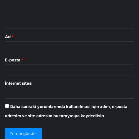
u
m
*
Ad
*
E-posta
*
İnternet sitesi
Daha sonraki yorumlarımda kullanılması için adım, e-posta
adresim ve site adresim bu tarayıcıya kaydedilsin.