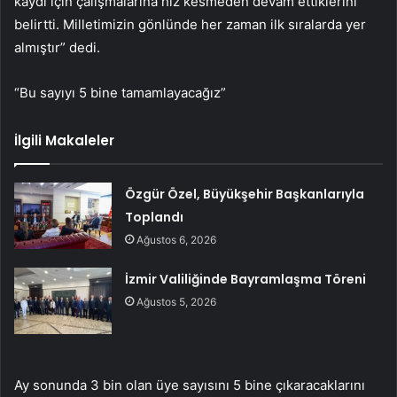
kaydı için çalışmalarına hız kesmeden devam ettiklerini
belirtti. Milletimizin gönlünde her zaman ilk sıralarda yer
almıştır” dedi.
“Bu sayıyı 5 bine tamamlayacağız”
İlgili Makaleler
Özgür Özel, Büyükşehir Başkanlarıyla
Toplandı
Ağustos 6, 2026
İzmir Valiliğinde Bayramlaşma Töreni
Ağustos 5, 2026
Ay sonunda 3 bin olan üye sayısını 5 bine çıkaracaklarını