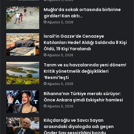
Muğla’da sokak ortasında birbirine
girdiler! Kan aktı…
Ağustos 5, 2026
İsrail’in Gazze’de Cenazeye
Katılanları Hedef Aldığı Saldırıda 8 Kişi
Öldü, 19 Kişi Yaralandı
Ağustos 5, 2026
Tarım ve su havzalarında yeni dönem!
Kritik yönetmelik değişiklikleri
‘Resmi’leşti
Ağustos 5, 2026
Rihanna’nın Türkiye merakı sürüyor:
Önce Ankara şimdi Eskişehir hamlesi
Ağustos 5, 2026
Kılıçdaroğlu ve Savcı Sayan
arasındaki diyalogda adı geçen
Önder Sav sessizliğini bozdu