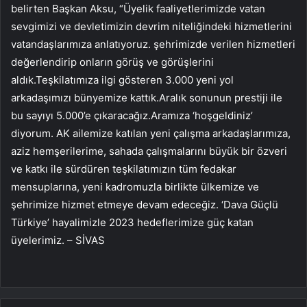
belirten Başkan Aksu, “Üyelik faaliyetlerimizde vatan
sevgimizi ve devletimizin devrim niteliğindeki hizmetlerini
vatandaşlarımıza anlatıyoruz. şehrimizde verilen hizmetleri
değerlendirip onların görüş ve görüşlerini
aldık.Teşkilatımıza ilgi gösteren 3.000 yeni yol
arkadaşımızı bünyemize kattık.Aralık sonunun prestiji ile
bu sayıyı 5.000’e çıkaracağız.Aramıza ‘hoşgeldiniz’
diyorum. AK ailemize katılan yeni çalışma arkadaşlarımıza,
aziz hemşerilerime, sahada çalışmalarını büyük bir özveri
ve katkı ile sürdüren teşkilatımızın tüm fedakar
mensuplarına, yeni kadromuzla birlikte ülkemize ve
şehrimize hizmet etmeye devam edeceğiz. ‘Dava Güçlü
Türkiye’ hayalimizle 2023 hedeflerimize güç katan
üyelerimiz. – SİVAS