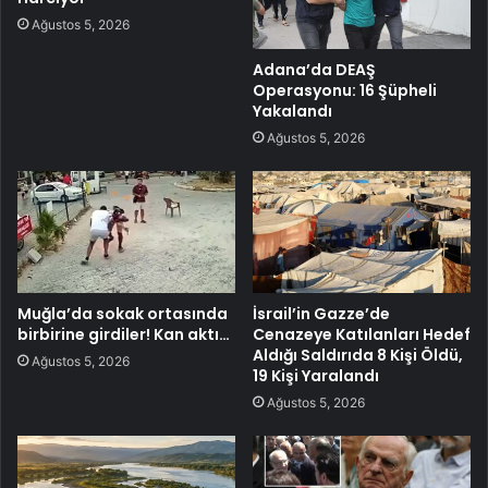
Ağustos 5, 2026
Adana’da DEAŞ
Operasyonu: 16 Şüpheli
Yakalandı
Ağustos 5, 2026
Muğla’da sokak ortasında
İsrail’in Gazze’de
birbirine girdiler! Kan aktı…
Cenazeye Katılanları Hedef
Aldığı Saldırıda 8 Kişi Öldü,
Ağustos 5, 2026
19 Kişi Yaralandı
Ağustos 5, 2026