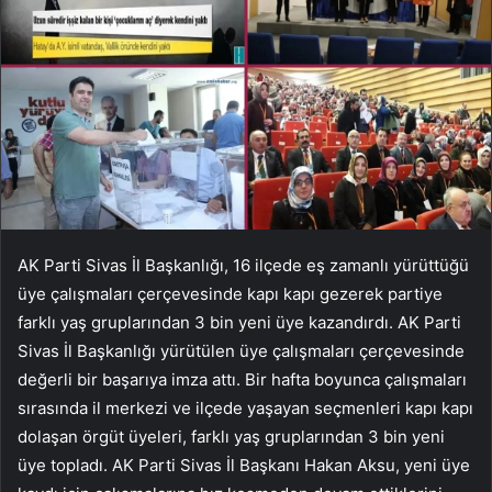
AK Parti Sivas İl Başkanlığı, 16 ilçede eş zamanlı yürüttüğü
üye çalışmaları çerçevesinde kapı kapı gezerek partiye
farklı yaş gruplarından 3 bin yeni üye kazandırdı. AK Parti
Sivas İl Başkanlığı yürütülen üye çalışmaları çerçevesinde
değerli bir başarıya imza attı. Bir hafta boyunca çalışmaları
sırasında il merkezi ve ilçede yaşayan seçmenleri kapı kapı
dolaşan örgüt üyeleri, farklı yaş gruplarından 3 bin yeni
üye topladı. AK Parti Sivas İl Başkanı Hakan Aksu, yeni üye