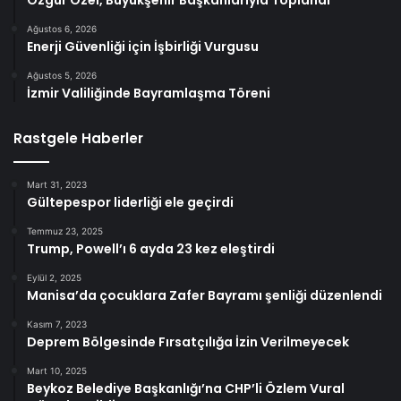
Özgür Özel, Büyükşehir Başkanlarıyla Toplandı
Ağustos 6, 2026
Enerji Güvenliği için İşbirliği Vurgusu
Ağustos 5, 2026
İzmir Valiliğinde Bayramlaşma Töreni
Rastgele Haberler
Mart 31, 2023
Gültepespor liderliği ele geçirdi
Temmuz 23, 2025
Trump, Powell’ı 6 ayda 23 kez eleştirdi
Eylül 2, 2025
Manisa’da çocuklara Zafer Bayramı şenliği düzenlendi
Kasım 7, 2023
Deprem Bölgesinde Fırsatçılığa İzin Verilmeyecek
Mart 10, 2025
Beykoz Belediye Başkanlığı’na CHP’li Özlem Vural