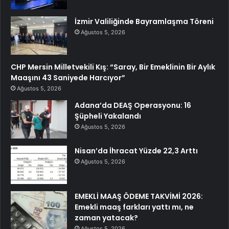
İzmir Valiliğinde Bayramlaşma Töreni
Ağustos 5, 2026
CHP Mersin Milletvekili Kış: “Saray, Bir Emeklinin Bir Aylık
Maaşını 43 Saniyede Harcıyor”
Ağustos 5, 2026
Adana’da DEAŞ Operasyonu: 16
Şüpheli Yakalandı
Ağustos 5, 2026
Nisan’da İhracat Yüzde 22,3 Arttı
Ağustos 5, 2026
EMEKLİ MAAŞ ÖDEME TAKVİMİ 2026:
Emekli maaş farkları yattı mı, ne
zaman yatacak?
Ağustos 5, 2026