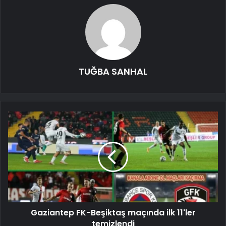
TUĞBA SANHAL
Gaziantep FK-Beşiktaş maçında ilk 11'ler
temizlendi