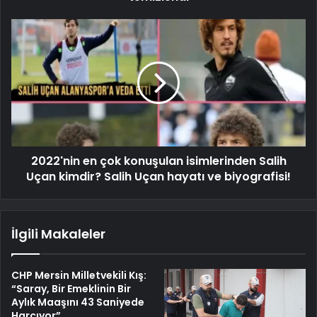
2022'nin en çok konuşulan isimlerinden Salih
Uçan kimdir? Salih Uçan hayatı ve biyografisi!
İlgili Makaleler
CHP Mersin Milletvekili Kış:
“Saray, Bir Emeklinin Bir
Aylık Maaşını 43 Saniyede
Harcıyor”