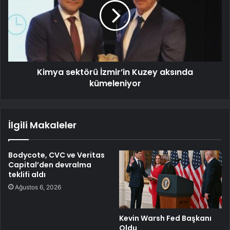
Kimya sektörü İzmir’in Kuzey aksında
kümeleniyor
İlgili Makaleler
Bodycote, CVC ve Veritas
Capital’den devralma
teklifi aldı
Ağustos 6, 2026
Kevin Warsh Fed Başkanı
Oldu