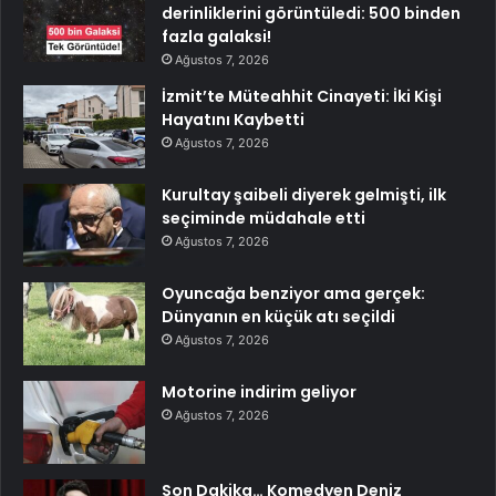
derinliklerini görüntüledi: 500 binden
fazla galaksi!
Ağustos 7, 2026
İzmit’te Müteahhit Cinayeti: İki Kişi
Hayatını Kaybetti
Ağustos 7, 2026
Kurultay şaibeli diyerek gelmişti, ilk
seçiminde müdahale etti
Ağustos 7, 2026
Oyuncağa benziyor ama gerçek:
Dünyanın en küçük atı seçildi
Ağustos 7, 2026
Motorine indirim geliyor
Ağustos 7, 2026
Son Dakika… Komedyen Deniz