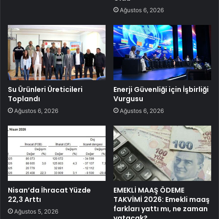
Ağustos 6, 2026
Su Ürünleri Üreticileri
Enerji Güvenliği için İşbirliği
Toplandı
Vurgusu
Ağustos 6, 2026
Ağustos 6, 2026
Nisan’da İhracat Yüzde
EMEKLİ MAAŞ ÖDEME
22,3 Arttı
TAKVİMİ 2026: Emekli maaş
farkları yattı mı, ne zaman
Ağustos 5, 2026
yatacak?