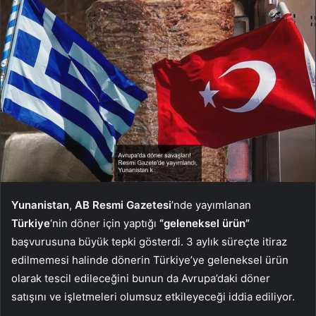
Yunanistan
,
AB Resmi Gazetesi
’nde yayımlanan
Türkiye
‘nin döner için yaptığı
“geleneksel ürün”
başvurusuna büyük tepki gösterdi. 3 aylık süreçte itiraz
edilmemesi halinde dönerin Türkiye’ye geleneksel ürün
olarak tescil edileceğini bunun da Avrupa’daki döner
satışını ve işletmeleri olumsuz etkileyeceği iddia ediliyor.