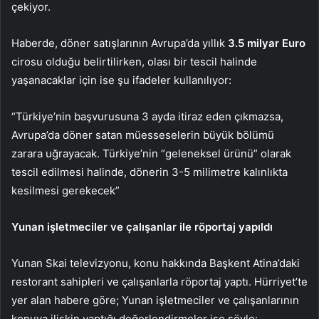
çekiyor.
Haberde, döner satışlarının Avrupa’da yıllık
3.5 milyar Euro
cirosu olduğu belirtilirken, olası bir tescil halinde
yaşanacaklar için ise şu ifadeler kullanılıyor:
“Türkiye’nin başvurusuna 3 ayda itiraz eden çıkmazsa,
Avrupa’da döner satan müesseselerin büyük bölümü
zarara uğrayacak. Türkiye’nin “geleneksel ürünü” olarak
tescil edilmesi halinde, dönerin 3-5 milimetre kalınlıkta
kesilmesi gerekecek”
Yunan işletmeciler ve çalışanlar ile röportaj yapıldı
Yunan Skai televizyonu, konu hakkında Başkent Atina’daki
restorant sahipleri ve çalışanlarla röportaj yaptı. Hürriyet’te
yer alan habere göre; Yunan işletmeciler ve çalışanlarının
konuya ilişkin yaptığı değerlendirmeler ise şöyle: