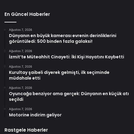
En Güncel Haberler
Ağustos 7, 2026
Dünyanın en büyük kamerası evrenin derinliklerini
görüntüledi: 500 binden fazla galaksi!
Ağustos 7, 2026
İzmit’te Müteahhit Cinayeti: İki Kişi Hayatını Kaybetti
Ağustos 7, 2026
Kurultay şaibeli diyerek gelmişti, ilk seçiminde
müdahale etti
Ağustos 7, 2026
Oyuncağa benziyor ama gerçek: Dünyanın en küçük atı
seçildi
Ağustos 7, 2026
Motorine indirim geliyor
Rastgele Haberler