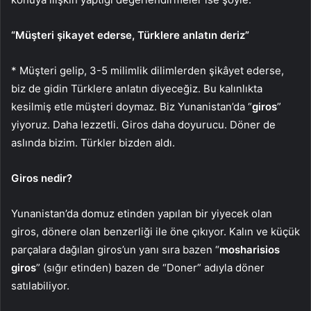
“Müşteri şikayet ederse, Türklere anlatın deriz”
* Müşteri gelip, 3-5 milimlik dilimlerden şikâyet ederse,
biz de gidin Türklere anlatın diyeceğiz. Bu kalınlıkta
kesilmiş etle müşteri doymaz. Biz Yunanistan’da “
giros
”
yiyoruz. Daha lezzetli. Giros daha doyurucu. Döner de
aslında bizim. Türkler bizden aldı.
Giros nedir?
Yunanistan’da domuz etinden yapılan bir yiyecek olan
giros, dönere olan benzerliği ile öne çıkıyor. Kalın ve küçük
parçalara dağılan giros’un yanı sıra bazen “
mosharisios
giros
” (sığır etinden) bazen de “Doner” adıyla döner
satılabiliyor.