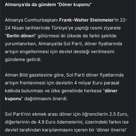
Almanya’da da gündem “Döner kuponu”
Almanya Cumhurbaşkanı
Frank-Walter Steinmeier
’in 22-
24 Nisan tarihlerinde Türkiye’ye yaptığı resmi ziyarete
“
Berlin döneri
” götürmesi iki ülkede de farklı şekilde
yorumlanırken, Almanya’da Sol Parti, döner fiyatlarında
artışın engellenmesi için devlet desteği verilmesini
gündeme getirdi.
Alman Bild gazetesine göre, Sol Parti döner fiyatlarında
artışın frenlenmesi için devletin 4 milyar Euro parasal
katkıda bulunması ve ülke genelinde herkese “
döner
kuponu
” dağıtılmasını önerdi.
Sol Parti’nin ekmek arası döner için öğrencilerin 2.5 Euro,
diğerlerinin de 4.9 Euro ödemelerini, üzerindeki farkın ise
devlet tarafından karşılanmasını içeren bir ‘döner önerisi’