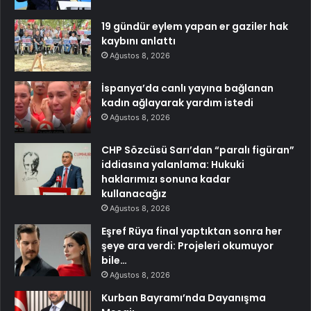
19 gündür eylem yapan er gaziler hak
kaybını anlattı
Ağustos 8, 2026
İspanya’da canlı yayına bağlanan
kadın ağlayarak yardım istedi
Ağustos 8, 2026
CHP Sözcüsü Sarı’dan “paralı figüran”
iddiasına yalanlama: Hukuki
haklarımızı sonuna kadar
kullanacağız
Ağustos 8, 2026
Eşref Rüya final yaptıktan sonra her
şeye ara verdi: Projeleri okumuyor
bile…
Ağustos 8, 2026
Kurban Bayramı’nda Dayanışma