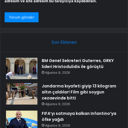
adresim ve site adresim bu tarayıcıya kaydedilsin.
Son Eklenen
BM Genel Sekreteri Guterres, GRKY
lideri Hristodulidis ile görüştü
Ağustos 9, 2026
Jandarma kıyafeti giyip 13 kilogram
altın çaldılar! Film gibi soygun
cezaevinde bitti
Ağustos 9, 2026
FIFA’yı satmaya kalkan Infantino’ya
öfke yağdı
Ağustos 9, 2026