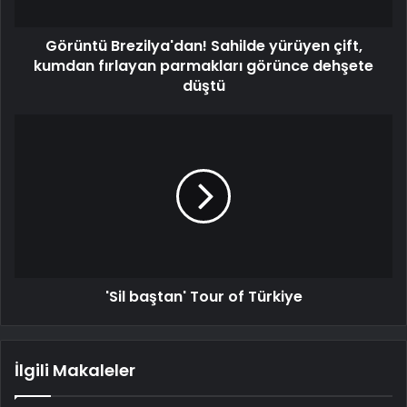
Görüntü Brezilya'dan! Sahilde yürüyen çift,
kumdan fırlayan parmakları görünce dehşete
düştü
'Sil baştan' Tour of Türkiye
İlgili Makaleler