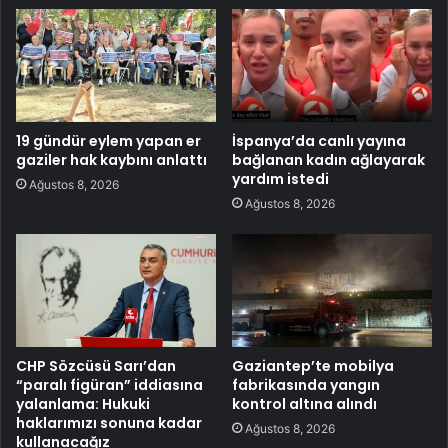
19 gündür eylem yapan er
İspanya’da canlı yayına
gaziler hak kaybını anlattı
bağlanan kadın ağlayarak
yardım istedi
Ağustos 8, 2026
Ağustos 8, 2026
CHP Sözcüsü Sarı’dan
Gaziantep’te mobilya
“paralı figüran” iddiasına
fabrikasında yangın
yalanlama: Hukuki
kontrol altına alındı
haklarımızı sonuna kadar
Ağustos 8, 2026
kullanacağız