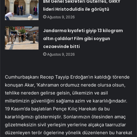
BM Genel Sekreteri Guterres, GRKY
lideri Hristodulidis ile görüştü
Ağustos 9, 2026
Jandarma kıyafeti giyip 13 kilogram
altın çaldılar! Film gibi soygun
cezaevinde bitti
Ağustos 9, 2026
Cumhurbaşkanı Recep Tayyip Erdoğan’ın katıldığı törende
konuşan Akar, ‘Kahraman ordumuz nerede olursa olsun,
tehlike nereden gelirse gelsin, ülkemizin ve asil
milletimizin güvenliğini sağlama azim ve kararlılığındadır.
19 Kasım’da başlatılan Pençe Kılıç Harekatı da bu
kararlılığımızı göstermiştir. Sonlarımızın ötesinden amaç
gözetmeksizin sivil yerleşim yerlerine alçakça taarruzlar
düzenleyen terör ögelerine yönelik düzenlenen bu harekat