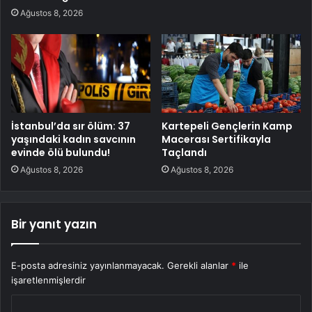
Ağustos 8, 2026
İstanbul’da sır ölüm: 37
Kartepeli Gençlerin Kamp
yaşındaki kadın savcının
Macerası Sertifikayla
evinde ölü bulundu!
Taçlandı
Ağustos 8, 2026
Ağustos 8, 2026
Bir yanıt yazın
E-posta adresiniz yayınlanmayacak.
Gerekli alanlar
*
ile
işaretlenmişlerdir
Y