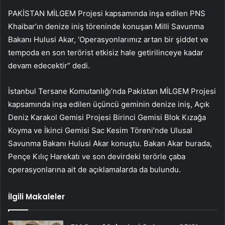
PAKİSTAN MİLGEM Projesi kapsamında inşa edilen PNS
Khaibar’ın denize iniş töreninde konuşan Milli Savunma
Bakanı Hulusi Akar, ‘Operasyonlarımız artan bir şiddet ve
tempoda en son terörist etkisiz hale getirilinceye kadar
devam edecektir” dedi.
İstanbul Tersane Komutanlığı’nda Pakistan MİLGEM Projesi
kapsamında inşa edilen üçüncü geminin denize iniş, Açık
Deniz Karakol Gemisi Projesi Birinci Gemisi Blok Kızağa
Koyma ve İkinci Gemisi Sac Kesim Töreni’nde Ulusal
Savunma Bakanı Hulusi Akar konuştu. Bakan Akar burada,
Pençe Kılıç Harekatı ve son devirdeki terörle çaba
operasyonlarına ait de açıklamalarda da bulundu.
İlgili Makaleler