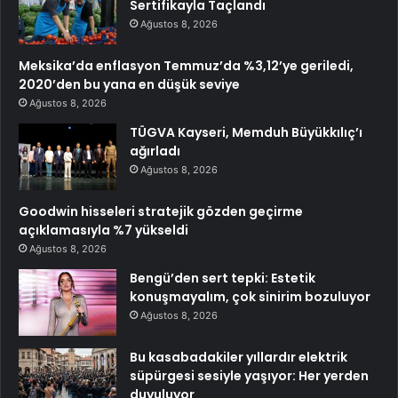
Sertifikayla Taçlandı
Ağustos 8, 2026
Meksika’da enflasyon Temmuz’da %3,12’ye geriledi,
2020’den bu yana en düşük seviye
Ağustos 8, 2026
TÜGVA Kayseri, Memduh Büyükkılıç’ı
ağırladı
Ağustos 8, 2026
Goodwin hisseleri stratejik gözden geçirme
açıklamasıyla %7 yükseldi
Ağustos 8, 2026
Bengü’den sert tepki: Estetik
konuşmayalım, çok sinirim bozuluyor
Ağustos 8, 2026
Bu kasabadakiler yıllardır elektrik
süpürgesi sesiyle yaşıyor: Her yerden
duyuluyor