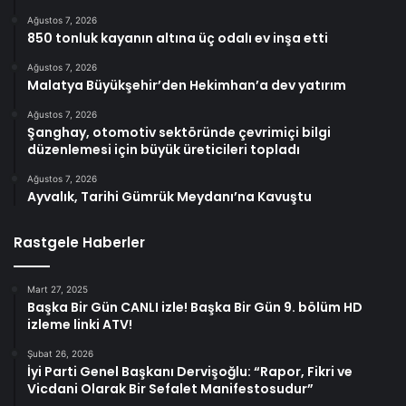
Ağustos 7, 2026
850 tonluk kayanın altına üç odalı ev inşa etti
Ağustos 7, 2026
Malatya Büyükşehir’den Hekimhan’a dev yatırım
Ağustos 7, 2026
Şanghay, otomotiv sektöründe çevrimiçi bilgi
düzenlemesi için büyük üreticileri topladı
Ağustos 7, 2026
Ayvalık, Tarihi Gümrük Meydanı’na Kavuştu
Rastgele Haberler
Mart 27, 2025
Başka Bir Gün CANLI izle! Başka Bir Gün 9. bölüm HD
izleme linki ATV!
Şubat 26, 2026
İyi Parti Genel Başkanı Dervişoğlu: “Rapor, Fikri ve
Vicdani Olarak Bir Sefalet Manifestosudur”