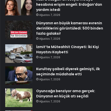
hesabına erişim engeli: Erdoğan’dan
yardım istedi
Ağustos 7, 2026
Dünyanın en büyük kamerası evrenin
derinliklerini görüntüledi: 500 binden
fazla galaksi!
Ağustos 7, 2026
İzmit’te Müteahhit Cinayeti: İki Kişi
Hayatını Kaybetti
Ağustos 7, 2026
Kurultay şaibeli diyerek gelmişti, ilk
seçiminde müdahale etti
Ağustos 7, 2026
Oyuncağa benziyor ama gerçek:
Dünyanın en küçük atı seçildi
Ağustos 7, 2026