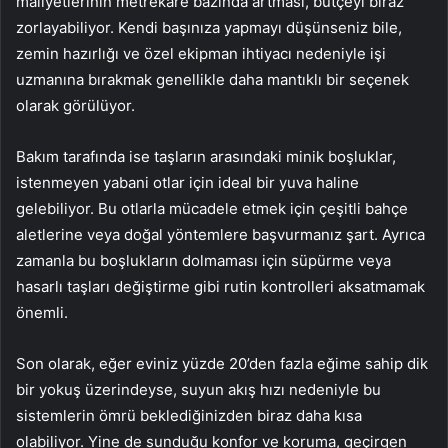
maliyetlerinin metrekare bazında artması, bütçeyi biraz
zorlayabiliyor. Kendi başınıza yapmayı düşünseniz bile,
zemin hazırlığı ve özel ekipman ihtiyacı nedeniyle işi
uzmanına bırakmak genellikle daha mantıklı bir seçenek
olarak görülüyor.
Bakım tarafında ise taşların arasındaki minik boşluklar,
istenmeyen yabani otlar için ideal bir yuva haline
gelebiliyor. Bu otlarla mücadele etmek için çeşitli bahçe
aletlerine veya doğal yöntemlere başvurmanız şart. Ayrıca
zamanla bu boşlukların dolmaması için süpürme veya
hasarlı taşları değiştirme gibi rutin kontrolleri aksatmamak
önemli.
Son olarak, eğer eviniz yüzde 20’den fazla eğime sahip dik
bir yokuş üzerindeyse, suyun akış hızı nedeniyle bu
sistemlerin ömrü beklediğinizden biraz daha kısa
olabiliyor. Yine de sunduğu konfor ve koruma, geçirgen