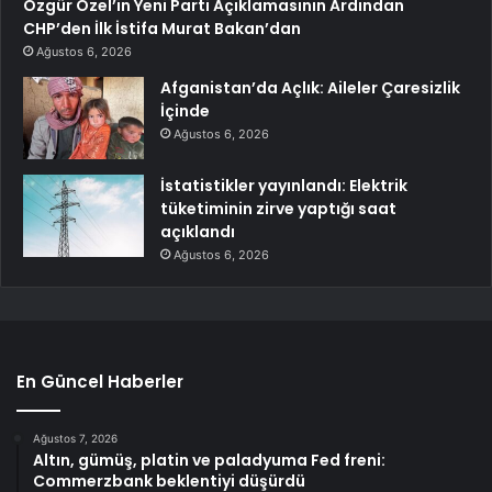
Özgür Özel’in Yeni Parti Açıklamasının Ardından
CHP’den İlk İstifa Murat Bakan’dan
Ağustos 6, 2026
Afganistan’da Açlık: Aileler Çaresizlik
İçinde
Ağustos 6, 2026
İstatistikler yayınlandı: Elektrik
tüketiminin zirve yaptığı saat
açıklandı
Ağustos 6, 2026
En Güncel Haberler
Ağustos 7, 2026
Altın, gümüş, platin ve paladyuma Fed freni:
Commerzbank beklentiyi düşürdü