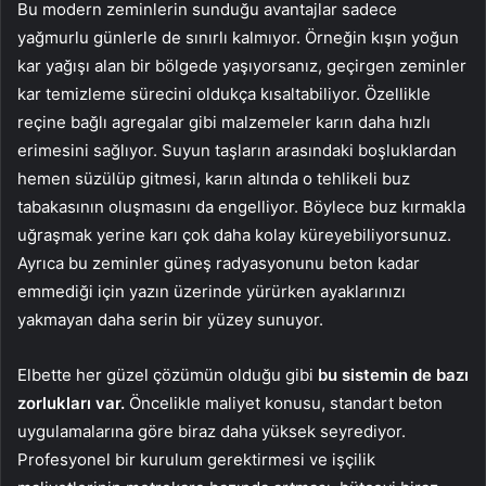
Bu modern zeminlerin sunduğu avantajlar sadece
yağmurlu günlerle de sınırlı kalmıyor. Örneğin kışın yoğun
kar yağışı alan bir bölgede yaşıyorsanız, geçirgen zeminler
kar temizleme sürecini oldukça kısaltabiliyor. Özellikle
reçine bağlı agregalar gibi malzemeler karın daha hızlı
erimesini sağlıyor. Suyun taşların arasındaki boşluklardan
hemen süzülüp gitmesi, karın altında o tehlikeli buz
tabakasının oluşmasını da engelliyor. Böylece buz kırmakla
uğraşmak yerine karı çok daha kolay küreyebiliyorsunuz.
Ayrıca bu zeminler güneş radyasyonunu beton kadar
emmediği için yazın üzerinde yürürken ayaklarınızı
yakmayan daha serin bir yüzey sunuyor.
Elbette her güzel çözümün olduğu gibi
bu sistemin de bazı
zorlukları var.
Öncelikle maliyet konusu, standart beton
uygulamalarına göre biraz daha yüksek seyrediyor.
Profesyonel bir kurulum gerektirmesi ve işçilik