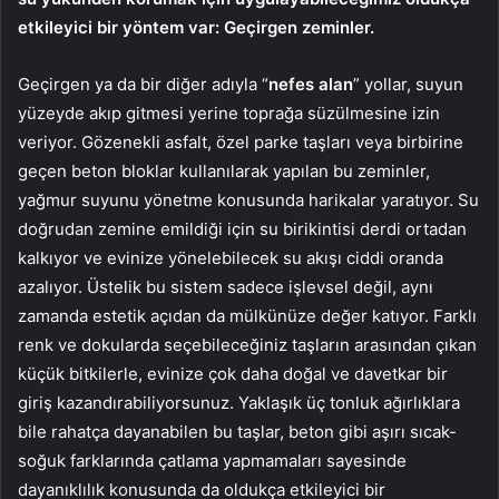
etkileyici bir yöntem var: Geçirgen zeminler.
Geçirgen ya da bir diğer adıyla “
nefes alan
” yollar, suyun
yüzeyde akıp gitmesi yerine toprağa süzülmesine izin
veriyor. Gözenekli asfalt, özel parke taşları veya birbirine
geçen beton bloklar kullanılarak yapılan bu zeminler,
yağmur suyunu yönetme konusunda harikalar yaratıyor. Su
doğrudan zemine emildiği için su birikintisi derdi ortadan
kalkıyor ve evinize yönelebilecek su akışı ciddi oranda
azalıyor. Üstelik bu sistem sadece işlevsel değil, aynı
zamanda estetik açıdan da mülkünüze değer katıyor. Farklı
renk ve dokularda seçebileceğiniz taşların arasından çıkan
küçük bitkilerle, evinize çok daha doğal ve davetkar bir
giriş kazandırabiliyorsunuz. Yaklaşık üç tonluk ağırlıklara
bile rahatça dayanabilen bu taşlar, beton gibi aşırı sıcak-
soğuk farklarında çatlama yapmamaları sayesinde
dayanıklılık konusunda da oldukça etkileyici bir