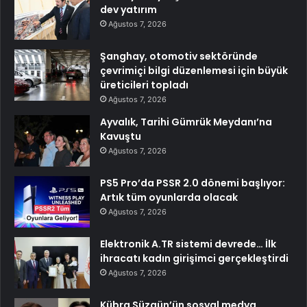
dev yatırım
Ağustos 7, 2026
Şanghay, otomotiv sektöründe
çevrimiçi bilgi düzenlemesi için büyük
üreticileri topladı
Ağustos 7, 2026
Ayvalık, Tarihi Gümrük Meydanı’na
Kavuştu
Ağustos 7, 2026
PS5 Pro’da PSSR 2.0 dönemi başlıyor:
Artık tüm oyunlarda olacak
Ağustos 7, 2026
Elektronik A.TR sistemi devrede… İlk
ihracatı kadın girişimci gerçekleştirdi
Ağustos 7, 2026
Kübra Süzgün’ün sosyal medya