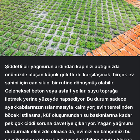
Şiddetli bir yağmurun ardından kapınızı açtığınızda
önünüzde oluşan küçük göletlerle karşılaşmak, birçok ev
sahibi için can sıkıcı bir rutine dönüşmüş olabilir.
Geleneksel beton veya asfalt yollar, suyu toprağa
iletmek yerine yüzeyde hapsediyor. Bu durum sadece
ayakkabılarınızın ıslanmasıyla kalmıyor; evin temelinden
böcek istilasına, küf oluşumundan su baskınlarına kadar
pek çok ciddi soruna davetiye çıkarıyor. Yağan yağmuru
durdurmak elimizde olmasa da, evimizi ve bahçemizi bu
su yükünden korumak için uygulayabileceğimiz oldukça