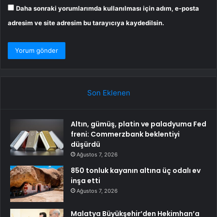
Daha sonraki yorumlarımda kullanılması için adım, e-posta
adresim ve site adresim bu tarayıcıya kaydedilsin.
Son Eklenen
Altın, gümüş, platin ve paladyuma Fed
freni: Commerzbank beklentiyi
düşürdü
Ağustos 7, 2026
850 tonluk kayanın altına üç odalı ev
inşa etti
Ağustos 7, 2026
Malatya Büyükşehir’den Hekimhan’a