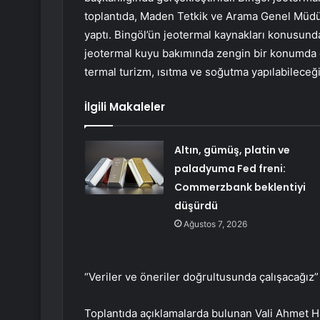
toplantıda, Maden Tetkik ve Arama Genel Müdür
yaptı. Bingöl’ün jeotermal kaynakları konusund
jeotermal kuyu bakımında zengin bir konumda o
termal turizm, ısıtma ve soğutma yapılabileceğin
İlgili Makaleler
Altın, gümüş, platin ve
paladyuma Fed freni:
Commerzbank beklentiyi
düşürdü
Ağustos 7, 2026
“Veriler ve öneriler doğrultusunda çalışacağız”
Toplantıda açıklamalarda bulunan Vali Ahmet 