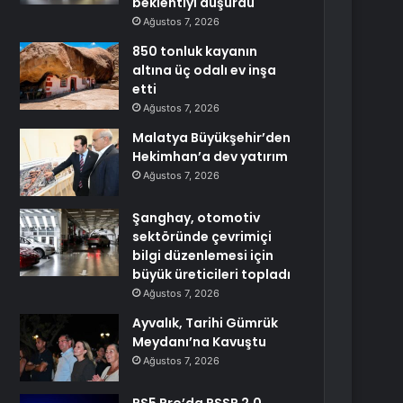
beklentiyi düşürdü
Ağustos 7, 2026
850 tonluk kayanın
altına üç odalı ev inşa
etti
Ağustos 7, 2026
Malatya Büyükşehir’den
Hekimhan’a dev yatırım
Ağustos 7, 2026
Şanghay, otomotiv
sektöründe çevrimiçi
bilgi düzenlemesi için
büyük üreticileri topladı
Ağustos 7, 2026
Ayvalık, Tarihi Gümrük
Meydanı’na Kavuştu
Ağustos 7, 2026