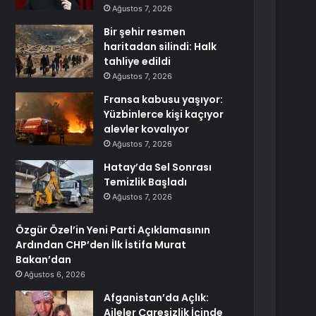
Ağustos 7, 2026
Bir şehir resmen
haritadan silindi: Halk
tahliye edildi
Ağustos 7, 2026
Fransa kabusu yaşıyor:
Yüzbinlerce kişi kaçıyor
alevler kovalıyor
Ağustos 7, 2026
Hatay’da Sel Sonrası
Temizlik Başladı
Ağustos 7, 2026
Özgür Özel’in Yeni Parti Açıklamasının
Ardından CHP’den İlk İstifa Murat
Bakan’dan
Ağustos 6, 2026
Afganistan’da Açlık:
Aileler Çaresizlik İçinde