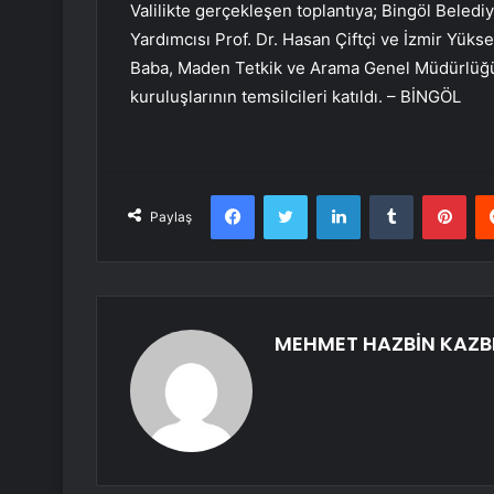
Valilikte gerçekleşen toplantıya; Bingöl Beledi
Yardımcısı Prof. Dr. Hasan Çiftçi ve İzmir Yükse
Baba, Maden Tetkik ve Arama Genel Müdürlüğü 
kuruluşlarının temsilcileri katıldı. – BİNGÖL
Facebook
Twitter
LinkedIn
Tumblr
Pint
Paylaş
MEHMET HAZBİN KAZB