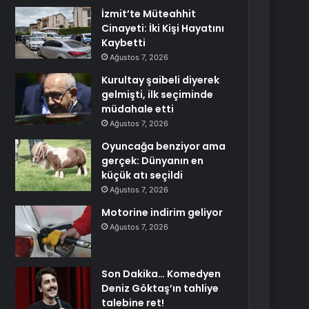
İzmit’te Müteahhit
Cinayeti: İki Kişi Hayatını
Kaybetti
Ağustos 7, 2026
Kurultay şaibeli diyerek
gelmişti, ilk seçiminde
müdahale etti
Ağustos 7, 2026
Oyuncağa benziyor ama
gerçek: Dünyanın en
küçük atı seçildi
Ağustos 7, 2026
Motorine indirim geliyor
Ağustos 7, 2026
Son Dakika… Komedyen
Deniz Göktaş’ın tahliye
talebine ret!