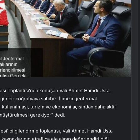
esi Toplantısı’nda konuşan Vali Ahmet Hamdi Usta,
in bir coğrafyaya sahibiz. İlimizin jeotermal
e kullanılması, turizm ve ekonomi açısından daha aktif
nüştürülmesi gerekiyor” dedi.
esi’ bilgilendirme toplantısı, Vali Ahmet Hamdi Usta
kaynaklarının etraflıca ele alınıp değerlendirildiği