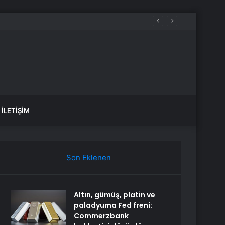
İLETIŞIM
Son Eklenen
Altın, gümüş, platin ve
paladyuma Fed freni:
Commerzbank