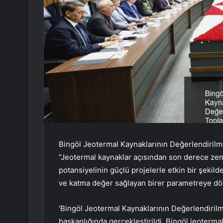
Bingöl Jeotermal Kaynaklarının Değerlendirilm
“Jeotermal kaynaklar açısından son derece zeng
potansiyelinin güçlü projelerle etkin bir şekild
ve katma değer sağlayan birer parametreye dö
‘Bingöl Jeotermal Kaynaklarının Değerlendirilm
başkanlığında gerçekleştirildi. Bingöl jeotermal 