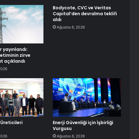
Bodycote, CVC ve Veritas
Capital’den devralma teklifi
aldı
Ağustos 6, 2026
er yayınlandı:
ketiminin zirve
at açıklandı
2026
Üreticileri
Enerji Güvenliği için İşbirliği
Vurgusu
2026
Ağustos 6, 2026