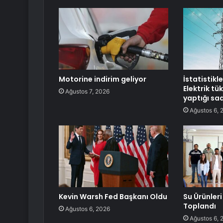
Motorine indirim geliyor
İstatistikl
Elektrik tü
Ağustos 7, 2026
yaptığı sa
Ağustos 6, 
Kevin Warsh Fed Başkanı Oldu
Su Ürünleri 
Toplandı
Ağustos 6, 2026
Ağustos 6, 