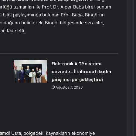
lüğü uzmanları ile Prof. Dr. Alper Baba birer sunum
a bilgi paylaşımında bulunan Prof. Baba, Bingöl’ün
lduğunu belirterek, Bingöl bölgesinde seracılık,
i ifade etti.
Elektronik A.TR sistemi
devrede… İlk ihracatı kadın
girişimci gerçekleştirdi
Ağustos 7, 2026
Hamdi Usta, bölgedeki kaynakların ekonomiye