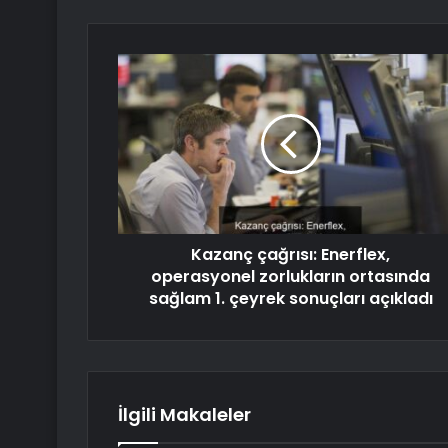
Kazanç çağrısı: Enerflex,
operasyonel zorlukların ortasında
sağlam 1. çeyrek sonuçları açıkladı
İlgili Makaleler