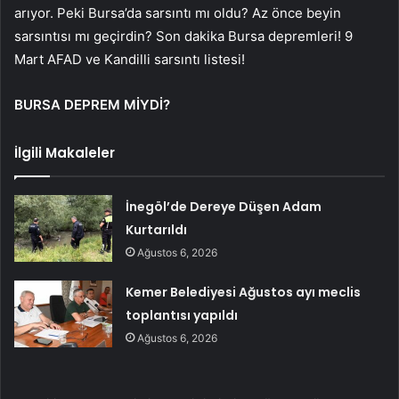
arıyor. Peki Bursa’da sarsıntı mı oldu? Az önce beyin
sarsıntısı mı geçirdin? Son dakika Bursa depremleri! 9
Mart AFAD ve Kandilli sarsıntı listesi!
BURSA DEPREM MİYDİ?
İlgili Makaleler
İnegöl’de Dereye Düşen Adam
Kurtarıldı
Ağustos 6, 2026
Kemer Belediyesi Ağustos ayı meclis
toplantısı yapıldı
Ağustos 6, 2026