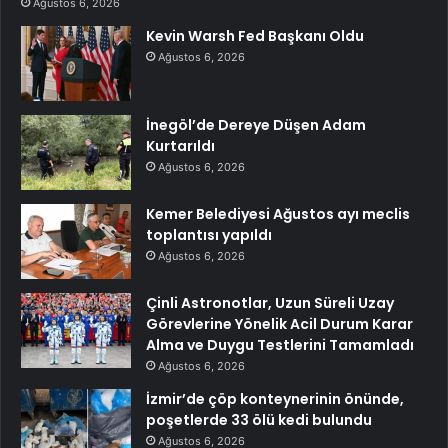
Ağustos 6, 2026
Kevin Warsh Fed Başkanı Oldu
Ağustos 6, 2026
İnegöl’de Dereye Düşen Adam
Kurtarıldı
Ağustos 6, 2026
Kemer Belediyesi Ağustos ayı meclis
toplantısı yapıldı
Ağustos 6, 2026
Çinli Astronotlar, Uzun Süreli Uzay
Görevlerine Yönelik Acil Durum Karar
Alma ve Duygu Testlerini Tamamladı
Ağustos 6, 2026
İzmir’de çöp konteynerinin önünde,
poşetlerde 33 ölü kedi bulundu
Ağustos 6, 2026