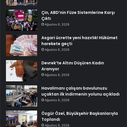
Çin, ABD’nin Füze Sistemlerine Karşı
Çıktı
Ağustos 6, 2026
Asgari ücrette yeni hazırlık! Hükümet
harekete geçti
Ağustos 6, 2026
Devrek’te Altını Düşüren Kadın
Aranıyor
Ağustos 6, 2026
Havalimanı çalışanı bavulunuzu
uçaktan ilk indirmenin yolunu açıkladı
Ağustos 6, 2026
Özgür Özel, Büyükşehir Başkanlarıyla
Toplandı
Ağustos 6, 2026