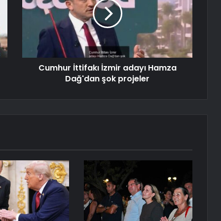
Cumhur İttifakı İzmir adayı Hamza
Dağ'dan şok projeler