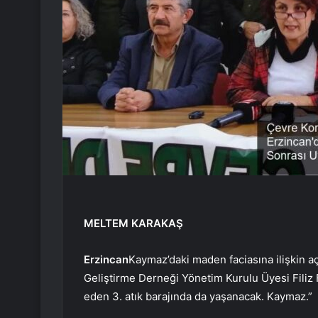
MELTEM KARAKAŞ
Erzincan
Kaymaz’daki maden faciasına ilişkin 
Geliştirme Derneği Yönetim Kurulu Üyesi Filiz 
eden 3. atık barajında ​​da yaşanacak. Kaymaz.”