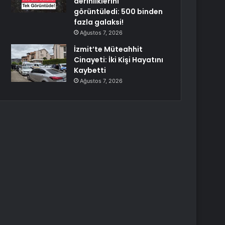
derinliklerini
görüntüledi: 500 binden
fazla galaksi!
Ağustos 7, 2026
İzmit’te Müteahhit
Cinayeti: İki Kişi Hayatını
Kaybetti
Ağustos 7, 2026