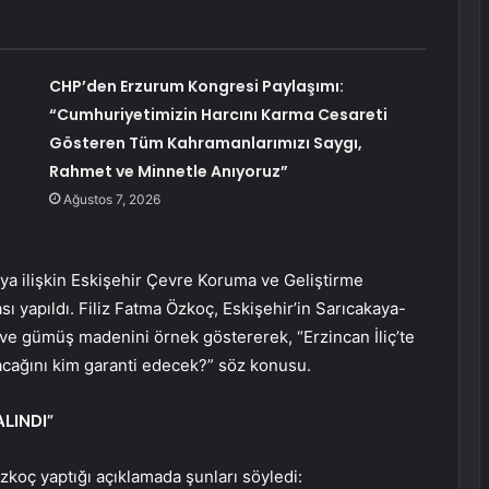
CHP’den Erzurum Kongresi Paylaşımı:
“Cumhuriyetimizin Harcını Karma Cesareti
Gösteren Tüm Kahramanlarımızı Saygı,
Rahmet ve Minnetle Anıyoruz”
Ağustos 7, 2026
aya ilişkin Eskişehir Çevre Koruma ve Geliştirme
 yapıldı. Filiz Fatma Özkoç, Eskişehir’in Sarıcakaya-
n ve gümüş madenini örnek göstererek, “Erzincan İliç’te
cağını kim garanti edecek?” söz konusu.
LINDI”
oç yaptığı açıklamada şunları söyledi: