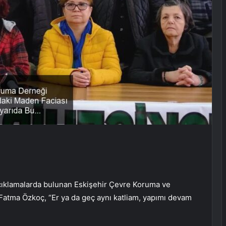
açıklamalarda bulunan Eskişehir Çevre Koruma ve
Fatma Özkoç, “Er ya da geç aynı katliam, yapımı devam