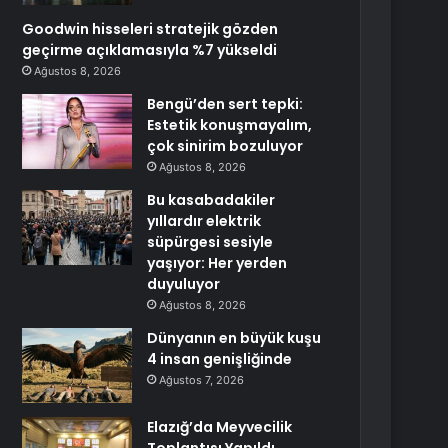
Goodwin hisseleri stratejik gözden
geçirme açıklamasıyla %7 yükseldi
Ağustos 8, 2026
Bengü’den sert tepki:
Estetik konuşmayalım,
çok sinirim bozuluyor
Ağustos 8, 2026
Bu kasabadakiler
yıllardır elektrik
süpürgesi sesiyle
yaşıyor: Her yerden
duyuluyor
Ağustos 8, 2026
Dünyanın en büyük kuşu
4 insan genişliğinde
Ağustos 7, 2026
Elazığ’da Meyvecilik