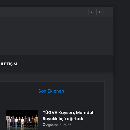
İLETIŞIM
Son Eklenen
TÜGVA Kayseri, Memduh
Büyükkılıç’ı ağırladı
Ağustos 8, 2026