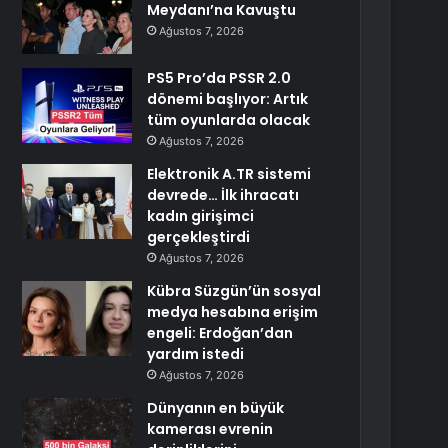
Meydanı’na Kavuştu
Ağustos 7, 2026
PS5 Pro’da PSSR 2.0
dönemi başlıyor: Artık
tüm oyunlarda olacak
Ağustos 7, 2026
Elektronik A.TR sistemi
devrede… İlk ihracatı
kadın girişimci
gerçekleştirdi
Ağustos 7, 2026
Kübra Süzgün’ün sosyal
medya hesabına erişim
engeli: Erdoğan’dan
yardım istedi
Ağustos 7, 2026
Dünyanın en büyük
kamerası evrenin