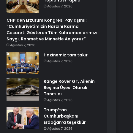
Toplantısı Yapıldı
Ağustos 7, 2026
CHP’den Erzurum Kongresi Paylaşımı:
“Cumhuriyetimizin Harcını Karma
Cesareti Gösteren Tüm Kahramanlarımızı
Saygı, Rahmet ve Minnetle Anıyoruz”
Ağustos 7, 2026
Hazinemiz tam takır
Ağustos 7, 2026
Range Rover GT, Ailenin
Beşinci Üyesi Olarak
Tanıtıldı
Ağustos 7, 2026
Trump’tan
Cumhurbaşkanı
Erdoğan’a teşekkür
Ağustos 7, 2026