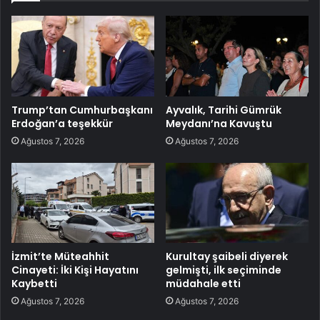
Trump’tan Cumhurbaşkanı
Ayvalık, Tarihi Gümrük
Erdoğan’a teşekkür
Meydanı’na Kavuştu
Ağustos 7, 2026
Ağustos 7, 2026
İzmit’te Müteahhit
Kurultay şaibeli diyerek
Cinayeti: İki Kişi Hayatını
gelmişti, ilk seçiminde
Kaybetti
müdahale etti
Ağustos 7, 2026
Ağustos 7, 2026