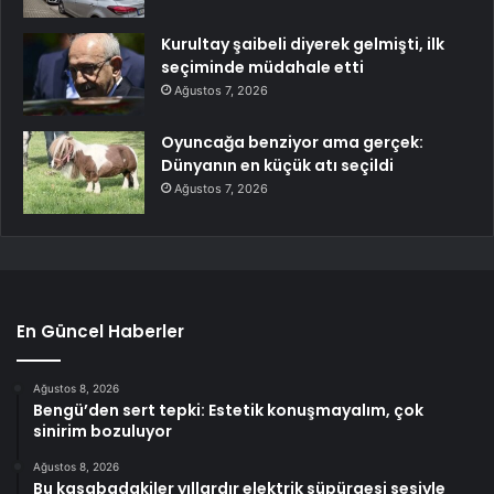
Kurultay şaibeli diyerek gelmişti, ilk
seçiminde müdahale etti
Ağustos 7, 2026
Oyuncağa benziyor ama gerçek:
Dünyanın en küçük atı seçildi
Ağustos 7, 2026
En Güncel Haberler
Ağustos 8, 2026
Bengü’den sert tepki: Estetik konuşmayalım, çok
sinirim bozuluyor
Ağustos 8, 2026
Bu kasabadakiler yıllardır elektrik süpürgesi sesiyle