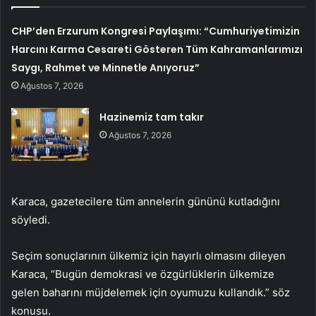
CHP’den Erzurum Kongresi Paylaşımı: “Cumhuriyetimizin
Harcını Karma Cesareti Gösteren Tüm Kahramanlarımızı
Saygı, Rahmet ve Minnetle Anıyoruz”
Ağustos 7, 2026
Hazinemiz tam takır
Ağustos 7, 2026
Karaca, gazetecilere tüm annelerin gününü kutladığını
söyledi.
Seçim sonuçlarının ülkemiz için hayırlı olmasını dileyen
Karaca, “Bugün demokrasi ve özgürlüklerin ülkemize
gelen baharını müjdelemek için oyumuzu kullandık.” söz
konusu.