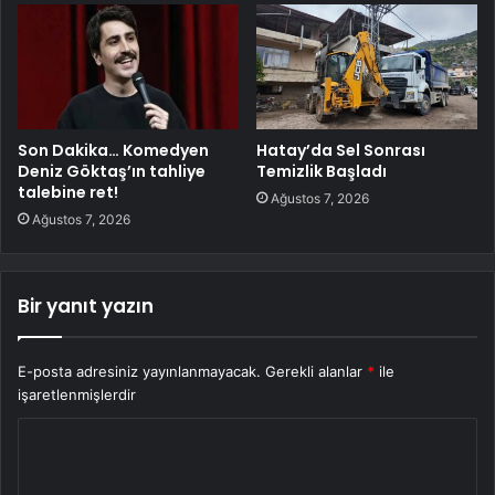
Son Dakika… Komedyen
Hatay’da Sel Sonrası
Deniz Göktaş’ın tahliye
Temizlik Başladı
talebine ret!
Ağustos 7, 2026
Ağustos 7, 2026
Bir yanıt yazın
E-posta adresiniz yayınlanmayacak.
Gerekli alanlar
*
ile
işaretlenmişlerdir
Y
o