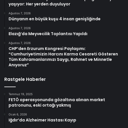
yaşıyor: Her yerden duyuluyor
Ağustos 7, 2026
Dünyanın en büyük kuşu 4 insan genişliğinde
Ağustos 7, 2026
Elazığ’da Meyvecilik Toplantısı Yapıldı
Ağustos 7, 2026
CHP’den Erzurum Kongresi Paylaşımı:
“Cumhuriyetimizin Harcını Karma Cesareti Gösteren
Tüm Kahramanlarımızı Saygı, Rahmet ve Minnetle
Anıyoruz”
Rastgele Haberler
Temmuz 19, 2025
FETÖ operasyonunda gözaltına alınan market
patronunu, eski ortağı yakmış
Ocak 6, 2026
Iğdır’da Alzheimer Hastası Kayıp