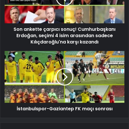
Son ankette çarpıcı sonuç! Cumhurbaşkanı
Erdoğan, seçimi 4 isim arasından sadece
Kılıçdaroğlu'na karşı kazandı
İstanbulspor-Gaziantep FK maçı sonrası