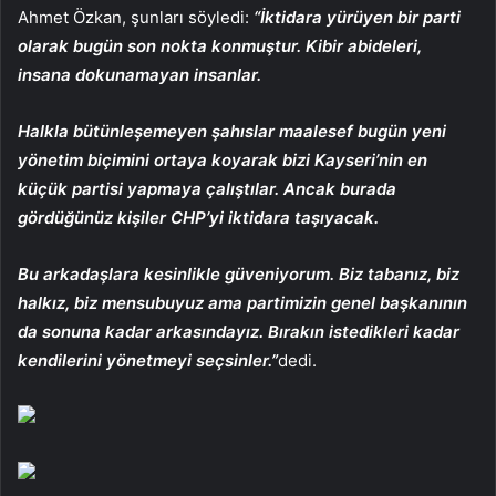
Ahmet Özkan, şunları söyledi:
“İktidara yürüyen bir parti
olarak bugün son nokta konmuştur. Kibir abideleri,
insana dokunamayan insanlar.
Halkla bütünleşemeyen şahıslar maalesef bugün yeni
yönetim biçimini ortaya koyarak bizi Kayseri’nin en
küçük partisi yapmaya çalıştılar. Ancak burada
gördüğünüz kişiler CHP’yi iktidara taşıyacak.
Bu arkadaşlara kesinlikle güveniyorum. Biz tabanız, biz
halkız, biz mensubuyuz ama partimizin genel başkanının
da sonuna kadar arkasındayız. Bırakın istedikleri kadar
kendilerini yönetmeyi seçsinler.”
dedi.