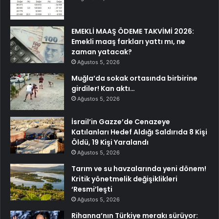
EMEKLİ MAAŞ ÖDEME TAKVİMİ 2026:
Emekli maaş farkları yattı mı, ne
zaman yatacak?
Ağustos 5, 2026
Muğla’da sokak ortasında birbirine
girdiler! Kan aktı…
Ağustos 5, 2026
İsrail’in Gazze’de Cenazeye
Katılanları Hedef Aldığı Saldırıda 8 Kişi
Öldü, 19 Kişi Yaralandı
Ağustos 5, 2026
Tarım ve su havzalarında yeni dönem!
Kritik yönetmelik değişiklikleri
‘Resmi’leşti
Ağustos 5, 2026
Rihanna’nın Türkiye merakı sürüyor: