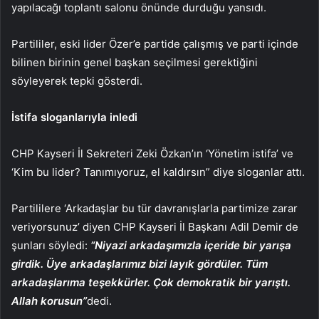
yapılacağı toplantı salonu önünde durduğu yansıdı.
Partililer, eski lider Özer’e partide çalışmış ve parti içinde
bilinen birinin genel başkan seçilmesi gerektiğini
söyleyerek tepki gösterdi.
İstifa sloganlarıyla inledi
CHP Kayseri İl Sekreteri Zeki Özkan’ın ‘Yönetim istifa’ ve
‘Kim bu lider? Tanımıyoruz, el kaldırsın” diye sloganlar attı.
Partililere ‘Arkadaşlar bu tür davranışlarla partimize zarar
veriyorsunuz’ diyen CHP Kayseri İl Başkanı Adil Demir de
şunları söyledi:
“Niyazi arkadaşımızla içeride bir yarışa
girdik. Üye arkadaşlarımız bizi layık gördüler. Tüm
arkadaşlarıma teşekkürler. Çok demokratik bir yarıştı.
Allah korusun”
dedi.