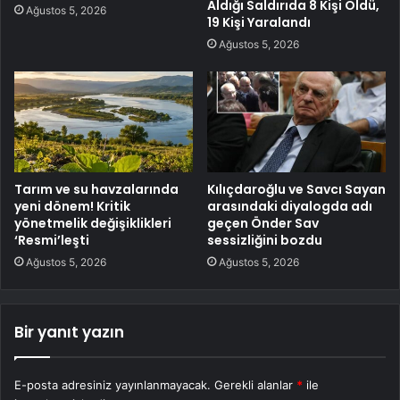
Aldığı Saldırıda 8 Kişi Öldü,
Ağustos 5, 2026
19 Kişi Yaralandı
Ağustos 5, 2026
Tarım ve su havzalarında
Kılıçdaroğlu ve Savcı Sayan
yeni dönem! Kritik
arasındaki diyalogda adı
yönetmelik değişiklikleri
geçen Önder Sav
‘Resmi’leşti
sessizliğini bozdu
Ağustos 5, 2026
Ağustos 5, 2026
Bir yanıt yazın
E-posta adresiniz yayınlanmayacak.
Gerekli alanlar
*
ile