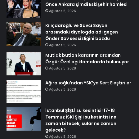
Önce Ankara şimdi Eskişehir hamlesi
Ağustos 5, 2026
Kılıçdaroğlu ve Savcı Sayan
arasındaki diyalogda adı geçen
Önder Sav sessizliğini bozdu
Ağustos 5, 2026
Mutlak butlan kararının ardından
Özgür Özel açıklamalarda bulunuyor
Ağustos 5, 2026
Ağıralioğlu’ndan YSK’ya Sert Eleştiriler
Ağustos 5, 2026
İstanbul ŞİŞLİ su kesintisi! 17-18
Temmuz İSKİ Şişli su kesintisi ne
zaman bitecek, sular ne zaman
gelecek?
Ağustos 5, 2026