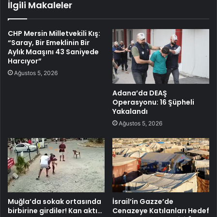
İlgili Makaleler
CHP Mersin Milletvekili Kış:
“Saray, Bir Emeklinin Bir
Aylık Maaşını 43 Saniyede
Harcıyor”
Ağustos 5, 2026
Adana’da DEAŞ
Operasyonu: 16 Şüpheli
Yakalandı
Ağustos 5, 2026
Muğla’da sokak ortasında
İsrail’in Gazze’de
birbirine girdiler! Kan aktı…
Cenazeye Katılanları Hedef