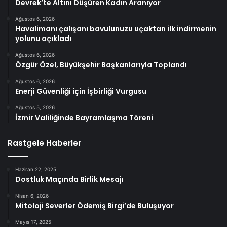
Devrek’te Altını Düşüren Kadın Aranıyor
Ağustos 6, 2026
Havalimanı çalışanı bavulunuzu uçaktan ilk indirmenin
yolunu açıkladı
Ağustos 6, 2026
Özgür Özel, Büyükşehir Başkanlarıyla Toplandı
Ağustos 6, 2026
Enerji Güvenliği için İşbirliği Vurgusu
Ağustos 5, 2026
İzmir Valiliğinde Bayramlaşma Töreni
Rastgele Haberler
Haziran 22, 2025
Dostluk Maçında Birlik Mesajı
Nisan 6, 2026
Mitoloji Severler Ödemiş Birgi’de Buluşuyor
Mayıs 17, 2025