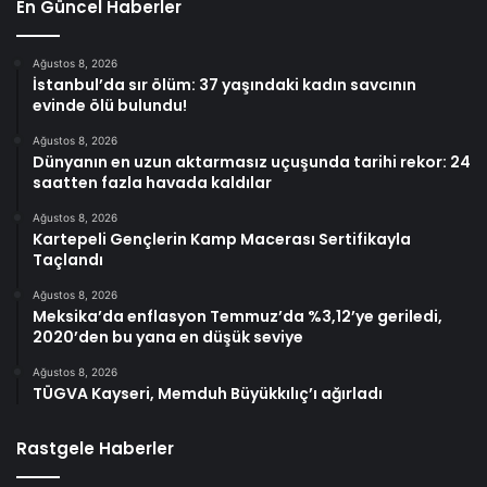
En Güncel Haberler
Ağustos 8, 2026
İstanbul’da sır ölüm: 37 yaşındaki kadın savcının
evinde ölü bulundu!
Ağustos 8, 2026
Dünyanın en uzun aktarmasız uçuşunda tarihi rekor: 24
saatten fazla havada kaldılar
Ağustos 8, 2026
Kartepeli Gençlerin Kamp Macerası Sertifikayla
Taçlandı
Ağustos 8, 2026
Meksika’da enflasyon Temmuz’da %3,12’ye geriledi,
2020’den bu yana en düşük seviye
Ağustos 8, 2026
TÜGVA Kayseri, Memduh Büyükkılıç’ı ağırladı
Rastgele Haberler