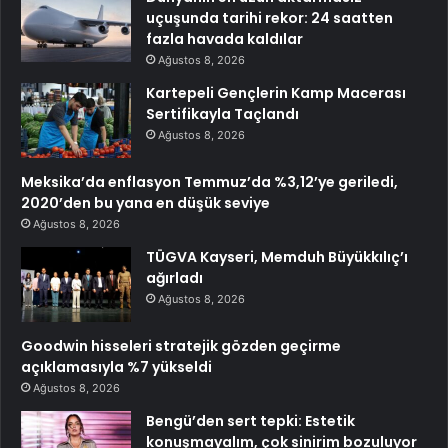
uçuşunda tarihi rekor: 24 saatten
fazla havada kaldılar
Ağustos 8, 2026
Kartepeli Gençlerin Kamp Macerası
Sertifikayla Taçlandı
Ağustos 8, 2026
Meksika’da enflasyon Temmuz’da %3,12’ye geriledi,
2020’den bu yana en düşük seviye
Ağustos 8, 2026
TÜGVA Kayseri, Memduh Büyükkılıç’ı
ağırladı
Ağustos 8, 2026
Goodwin hisseleri stratejik gözden geçirme
açıklamasıyla %7 yükseldi
Ağustos 8, 2026
Bengü’den sert tepki: Estetik
konuşmayalım, çok sinirim bozuluyor