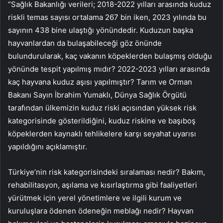
“Sağlık Bakanlığı verileri; 2018-2022 yılları arasında kuduz
riskli temas sayısı ortalama 267 bin iken, 2023 yılında bu
sayının 438 bine ulaştığı yönündedir. Kuduzun başka
hayvanlardan da bulaşabileceği göz önünde
bulundurularak, kaç vakanın köpeklerden bulaşmış olduğu
yönünde tespit yapılmış mıdır? 2022-2023 yılları arasında
kaç hayvana kuduz aşısı yapılmıştır? Tarım ve Orman
Bakanı Sayın İbrahim Yumaklı, Dünya Sağlık Örgütü
tarafından ülkemizin kuduz riski açısından yüksek risk
kategorisinde gösterildiğini, kuduz riskine ve başıboş
köpeklerden kaynaklı tehlikelere karşı seyahat uyarısı
yapıldığını açıklamıştır.
Türkiye’nin risk kategorisindeki sıralaması nedir? Bakım,
rehabilitasyon, aşılama ve kısırlaştırma gibi faaliyetleri
yürütmek için yerel yönetimlere ve ilgili kurum ve
kuruluşlara ödenen ödeneğin meblağı nedir? Hayvan