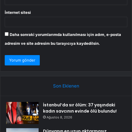
İnternet sitesi
Daha sonraki yorumlarımda kullanılması için adım, e-posta
adresim ve site adresim bu tarayıcıya kaydedilsin.
Son Eklenen
İstanbul’da sır ölüm: 37 yaşındaki
kadın savcının evinde ölü bulundu!
Ağustos 8, 2026
Dünyanın en uzun aktarmasız