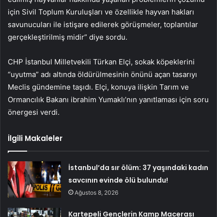
için Sivil Toplum Kuruluşları ve özellikle hayvan hakları
savunucuları ile istişare edilerek görüşmeler, toplantılar
gerçekleştirilmiş midir” diye sordu.
CHP İstanbul Milletvekili Türkan Elçi, sokak köpeklerini
“uyutma” adı altında öldürülmesinin önünü açan tasarıyı
Meclis gündemine taşıdı. Elçi, konuya ilişkin Tarım ve
Ormancılık Bakanı ibrahim Yumaklı’nın yanıtlaması için soru
önergesi verdi.
İlgili Makaleler
İstanbul’da sır ölüm: 37 yaşındaki kadın
savcının evinde ölü bulundu!
Ağustos 8, 2026
Kartepeli Gençlerin Kamp Macerası