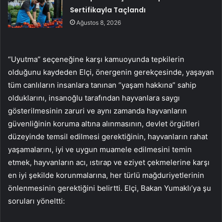
Sertifikayla Taçlandı
Ağustos 8, 2026
“Uyutma” seçeneğine karşı kamuoyunda tepkilerin
olduğunu kaydeden Elçi, önergenin gerekçesinde, yaşayan
tüm canlıların insanlara tanınan “yaşam hakkına” sahip
olduklarını, insanoğlu tarafından hayvanlara saygı
gösterilmesinin zaruri ve aynı zamanda hayvanların
güvenliğinin koruma altına alınmasının, devlet örgütleri
düzeyinde temsil edilmesi gerektiğinin, hayvanların rahat
yaşamalarını, iyi ve uygun muamele edilmesini temin
etmek, hayvanların acı, ıstırap ve eziyet çekmelerine karşı
en iyi şekilde korunmalarına, her türlü mağduriyetlerinin
önlenmesinin gerektiğini belirtti. Elçi, Bakan Yumaklı’ya şu
soruları yöneltti: