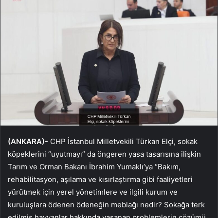
(ANKARA)-
CHP İstanbul Milletvekili Türkan Elçi, sokak
köpeklerini “uyutmayı” da öngeren yasa tasarısına ilişkin
Tarım ve Orman Bakanı İbrahim Yumaklı’ya “Bakım,
rehabilitasyon, aşılama ve kısırlaştırma gibi faaliyetleri
yürütmek için yerel yönetimlere ve ilgili kurum ve
kuruluşlara ödenen ödeneğin meblağı nedir? Sokağa terk
edilmiş hayvanlar hakkında yaşanan problemlerin çözümü