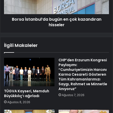
Borsa İstanbul’da bugün en çok kazandıran
hisseler
İlgili Makaleler
CHP’den Erzurum Kongresi
Paylaşımı:
“Cumhuriyetimizin Harcını
Karma Cesareti Gösteren
Tüm Kahramanlarımızı
Saygı, Rahmet ve Minnetle
Anıyoruz”
TÜGVA Kayseri, Memduh
Ağustos 7, 2026
Büyükkılıç’ı ağırladı
Ağustos 8, 2026