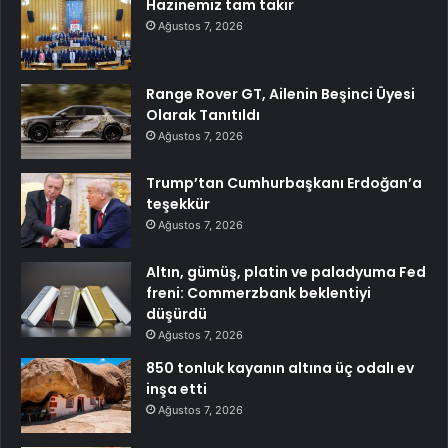
Hazinemiz tam takır
Ağustos 7, 2026
Range Rover GT, Ailenin Beşinci Üyesi
Olarak Tanıtıldı
Ağustos 7, 2026
Trump’tan Cumhurbaşkanı Erdoğan’a
teşekkür
Ağustos 7, 2026
Altın, gümüş, platin ve paladyuma Fed
freni: Commerzbank beklentiyi
düşürdü
Ağustos 7, 2026
850 tonluk kayanın altına üç odalı ev
inşa etti
Ağustos 7, 2026