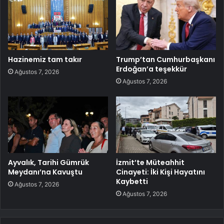
Hazinemiz tam takır
Trump’tan Cumhurbaşkanı
Erdoğan’a teşekkür
Ağustos 7, 2026
Ağustos 7, 2026
Ayvalık, Tarihi Gümrük
İzmit’te Müteahhit
Meydanı’na Kavuştu
Cinayeti: İki Kişi Hayatını
Kaybetti
Ağustos 7, 2026
Ağustos 7, 2026