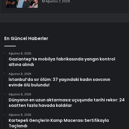
Ağustos 7, 2026
En Güncel Haberler
Ağustos 8, 2026
Gaziantep’te mobilya fabrikasında yangın kontrol
altına alındı
Ağustos 8, 2026
İstanbul’da sır ölüm: 37 yaşındaki kadın savcının
evinde ölü bulundu!
Ağustos 8, 2026
Dünyanın en uzun aktarmasız uçuşunda tarihi rekor: 24
saatten fazla havada kaldılar
Ağustos 8, 2026
Kartepeli Gençlerin Kamp Macerası Sertifikayla
Taçlandı