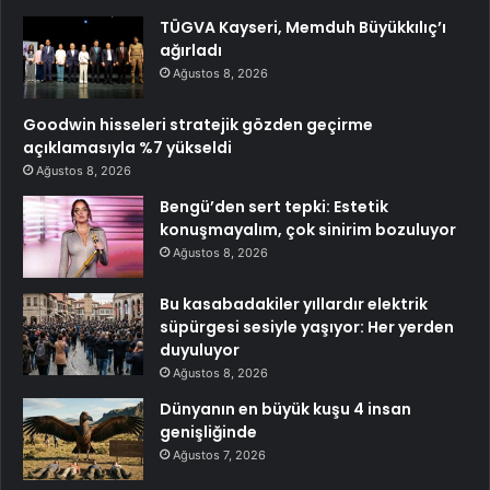
TÜGVA Kayseri, Memduh Büyükkılıç’ı
ağırladı
Ağustos 8, 2026
Goodwin hisseleri stratejik gözden geçirme
açıklamasıyla %7 yükseldi
Ağustos 8, 2026
Bengü’den sert tepki: Estetik
konuşmayalım, çok sinirim bozuluyor
Ağustos 8, 2026
Bu kasabadakiler yıllardır elektrik
süpürgesi sesiyle yaşıyor: Her yerden
duyuluyor
Ağustos 8, 2026
Dünyanın en büyük kuşu 4 insan
genişliğinde
Ağustos 7, 2026