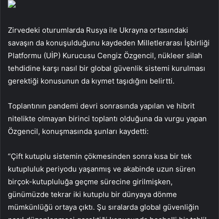
Zirvedeki oturumlarda Rusya ile Ukrayna ortasındaki
savaşın da konuşulduğunu kaydeden Milletlerarası İşbirliği
Platformu (UİP) Kurucusu Cengiz Özgencil, nükleer silah
tehdidine karşı nasıl bir global güvenlik sistemi kurulması
gerektiği konusunun da kıymet taşıdığını belirtti.
Toplantının pandemi devri sonrasında yapılan ve hibrit
nitelikte olmayan birinci toplantı olduğuna da vurgu yapan
Özgencil, konuşmasında şunları kaydetti:
“Çift kutuplu sistemin çökmesinden sonra kısa bir tek
kutupluluk periyodu yaşanmış ve akabinde uzun süren
birçok-kutupluluğa geçme sürecine girilmişken,
günümüzde tekrar iki kutuplu bir dünyaya dönme
mümkünlüğü ortaya çıktı. Şu sıralarda global güvenliğin