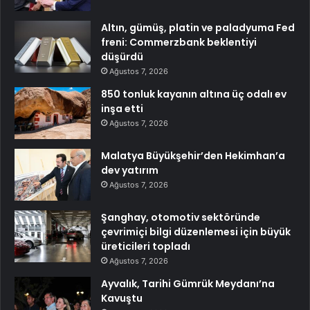
Altın, gümüş, platin ve paladyuma Fed
freni: Commerzbank beklentiyi
düşürdü
Ağustos 7, 2026
850 tonluk kayanın altına üç odalı ev
inşa etti
Ağustos 7, 2026
Malatya Büyükşehir’den Hekimhan’a
dev yatırım
Ağustos 7, 2026
Şanghay, otomotiv sektöründe
çevrimiçi bilgi düzenlemesi için büyük
üreticileri topladı
Ağustos 7, 2026
Ayvalık, Tarihi Gümrük Meydanı’na
Kavuştu