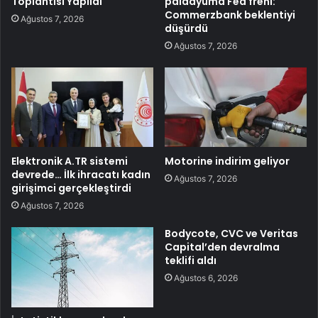
Toplantısı Yapıldı
paladyuma Fed freni:
Commerzbank beklentiyi
Ağustos 7, 2026
düşürdü
Ağustos 7, 2026
Elektronik A.TR sistemi
Motorine indirim geliyor
devrede… İlk ihracatı kadın
Ağustos 7, 2026
girişimci gerçekleştirdi
Ağustos 7, 2026
Bodycote, CVC ve Veritas
Capital’den devralma
teklifi aldı
Ağustos 6, 2026