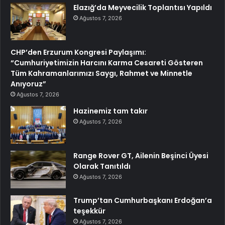
Elazığ’da Meyvecilik Toplantısı Yapıldı
Ağustos 7, 2026
CHP’den Erzurum Kongresi Paylaşımı:
“Cumhuriyetimizin Harcını Karma Cesareti Gösteren
Tüm Kahramanlarımızı Saygı, Rahmet ve Minnetle
Anıyoruz”
Ağustos 7, 2026
Hazinemiz tam takır
Ağustos 7, 2026
Range Rover GT, Ailenin Beşinci Üyesi
Olarak Tanıtıldı
Ağustos 7, 2026
Trump’tan Cumhurbaşkanı Erdoğan’a
teşekkür
Ağustos 7, 2026