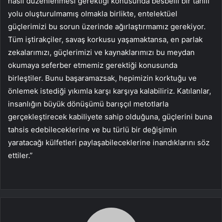
nasıl düzenlenmesi gerektiği konusunda besbelli bir tahlil
yolu oluşturulmamış olmakla birlikte, entelektüel
güçlerimizi bu sorun üzerinde ağırlaştırmamız gerekiyor.
Tüm iştirakçiler, savaş korkusu yaşamaktansa, en parlak
zekalarımızı, güçlerimizi ve kaynaklarımızı bu meydan
okumaya seferber etmemiz gerektiği konusunda
birleştiler. Bunu başaramazsak, hepimizin korktuğu ve
önlemek istediği yıkımla karşı karşıya kalabiliriz. Katılanlar,
insanlığın büyük dönüşümü barışçıl metotlarla
gerçekleştirecek kabiliyete sahip olduğuna, güçlerini buna
tahsis edebileceklerine ve bu türlü bir değişimin
yaratacağı külfetleri paylaşabileceklerine inandıklarını söz
ettiler.”