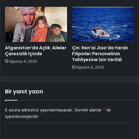
Afganistan’da Açlık: Aileler
Çin: Ren’ai Jiao’da Yaralı
Çaresizlik İçinde
Filipinler Personelinin
Tahliyesine İzin Verildi
Ağustos 6, 2026
Ağustos 6, 2026
Bir yanıt yazın
E-posta adresiniz yayınlanmayacak.
Gerekli alanlar
*
ile
işaretlenmişlerdir
Y
o