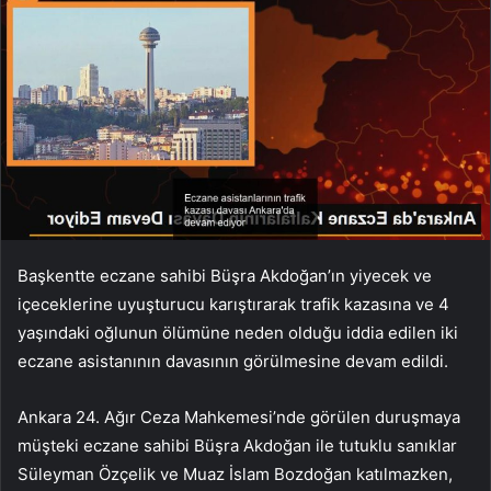
Başkentte eczane sahibi Büşra Akdoğan’ın yiyecek ve
içeceklerine uyuşturucu karıştırarak trafik kazasına ve 4
yaşındaki oğlunun ölümüne neden olduğu iddia edilen iki
eczane asistanının davasının görülmesine devam edildi.
Ankara 24. Ağır Ceza Mahkemesi’nde görülen duruşmaya
müşteki eczane sahibi Büşra Akdoğan ile tutuklu sanıklar
Süleyman Özçelik ve Muaz İslam Bozdoğan katılmazken,