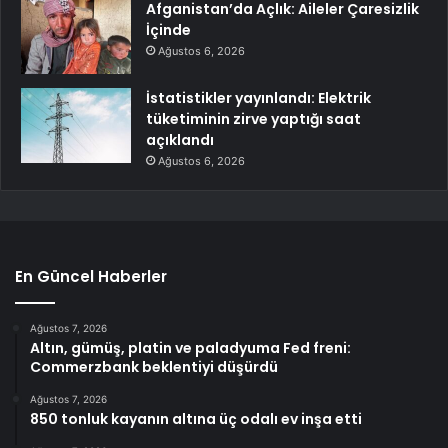
Afganistan’da Açlık: Aileler Çaresizlik
İçinde
Ağustos 6, 2026
İstatistikler yayınlandı: Elektrik
tüketiminin zirve yaptığı saat
açıklandı
Ağustos 6, 2026
En Güncel Haberler
Ağustos 7, 2026
Altın, gümüş, platin ve paladyuma Fed freni:
Commerzbank beklentiyi düşürdü
Ağustos 7, 2026
850 tonluk kayanın altına üç odalı ev inşa etti