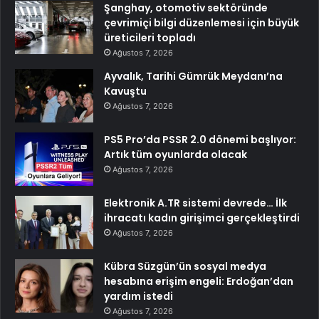
Şanghay, otomotiv sektöründe
çevrimiçi bilgi düzenlemesi için büyük
üreticileri topladı
Ağustos 7, 2026
Ayvalık, Tarihi Gümrük Meydanı’na
Kavuştu
Ağustos 7, 2026
PS5 Pro’da PSSR 2.0 dönemi başlıyor:
Artık tüm oyunlarda olacak
Ağustos 7, 2026
Elektronik A.TR sistemi devrede… İlk
ihracatı kadın girişimci gerçekleştirdi
Ağustos 7, 2026
Kübra Süzgün’ün sosyal medya
hesabına erişim engeli: Erdoğan’dan
yardım istedi
Ağustos 7, 2026