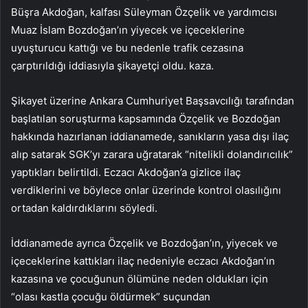
Büşra Akdoğan, kalfası Süleyman Özçelik ve yardımcısı
Muaz İslam Bozdoğan’ın yiyecek ve içeceklerine
uyuşturucu kattığı ve bu nedenle trafik cezasına
çarptırıldığı iddiasıyla şikayetçi oldu. kaza.
Şikayet üzerine Ankara Cumhuriyet Başsavcılığı tarafından
başlatılan soruşturma kapsamında Özçelik ve Bozdoğan
hakkında hazırlanan iddianamede, sanıkların yasa dışı ilaç
alıp satarak SGK’yı zarara uğratarak “nitelikli dolandırıcılık”
yaptıkları belirtildi. Eczacı Akdoğan’a gizlice ilaç
verdiklerini ve böylece onlar üzerinde kontrol olasılığını
ortadan kaldırdıklarını söyledi.
İddianamede ayrıca Özçelik ve Bozdoğan’ın, yiyecek ve
içeceklerine kattıkları ilaç nedeniyle eczacı Akdoğan’ın
kazasına ve çocuğunun ölümüne neden oldukları için
“olası kastla çocuğu öldürmek” suçundan