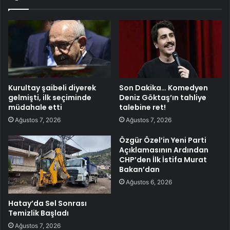
Kurultay şaibeli diyerek
Son Dakika… Komedyen
gelmişti, ilk seçiminde
Deniz Göktaş’ın tahliye
müdahale etti
talebine ret!
Ağustos 7, 2026
Ağustos 7, 2026
Özgür Özel’in Yeni Parti
Açıklamasının Ardından
CHP’den İlk İstifa Murat
Bakan’dan
Ağustos 6, 2026
Hatay’da Sel Sonrası
Temizlik Başladı
Ağustos 7, 2026