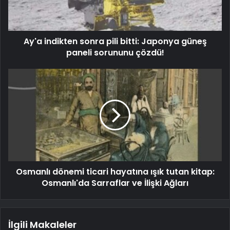
Ay'a indikten sonra pili bitti: Japonya güneş
paneli sorununu çözdü!
Osmanlı dönemi ticari hayatına ışık tutan kitap:
Osmanlı'da Sarraflar ve İlişki Ağları
İlgili Makaleler