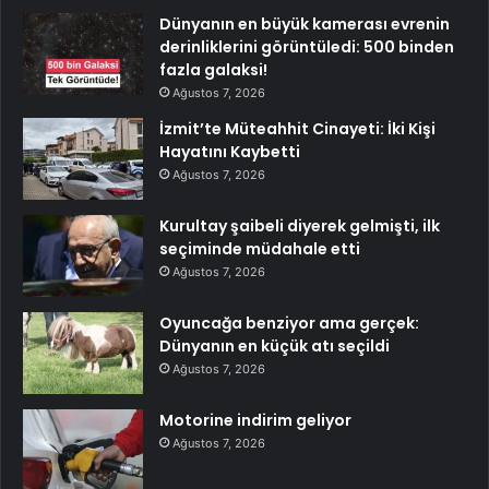
Dünyanın en büyük kamerası evrenin
derinliklerini görüntüledi: 500 binden
fazla galaksi!
Ağustos 7, 2026
İzmit’te Müteahhit Cinayeti: İki Kişi
Hayatını Kaybetti
Ağustos 7, 2026
Kurultay şaibeli diyerek gelmişti, ilk
seçiminde müdahale etti
Ağustos 7, 2026
Oyuncağa benziyor ama gerçek:
Dünyanın en küçük atı seçildi
Ağustos 7, 2026
Motorine indirim geliyor
Ağustos 7, 2026