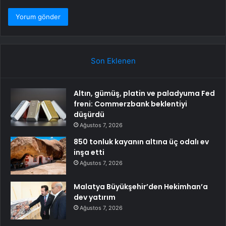
Son Eklenen
Altın, gümüş, platin ve paladyuma Fed
freni: Commerzbank beklentiyi
düşürdü
Ağustos 7, 2026
850 tonluk kayanın altına üç odalı ev
inşa etti
Ağustos 7, 2026
Malatya Büyükşehir’den Hekimhan’a
dev yatırım
Ağustos 7, 2026