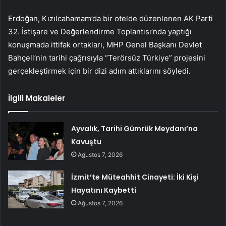
Erdoğan, Kızılcahamam’da bir otelde düzenlenen AK Parti
32. İstişare ve Değerlendirme Toplantısı’nda yaptığı
konuşmada ittifak ortakları, MHP Genel Başkanı Devlet
Bahçeli’nin tarihi çağrısıyla “Terörsüz Türkiye” projesini
gerçekleştirmek için bir dizi adım attıklarını söyledi.
İlgili Makaleler
Ayvalık, Tarihi Gümrük Meydanı’na
Kavuştu
Ağustos 7, 2026
İzmit’te Müteahhit Cinayeti: İki Kişi
Hayatını Kaybetti
Ağustos 7, 2026