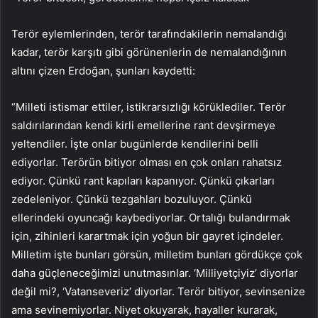
Terör eylemlerinden, terör tarafındakilerin nemalandığı
kadar, terör karşıtı gibi görünenlerin de nemalandığının
altını çizen Erdoğan, şunları kaydetti:
“Milleti istismar ettiler, istikrarsızlığı körüklediler. Terör
saldırılarından kendi kirli emellerine rant devşirmeye
yeltendiler. İşte onlar bugünlerde kendilerini belli
ediyorlar. Terörün bitiyor olması en çok onları rahatsız
ediyor. Çünkü rant kapıları kapanıyor. Çünkü çıkarları
zedeleniyor. Çünkü tezgahları bozuluyor. Çünkü
ellerindeki oyuncağı kaybediyorlar. Ortalığı bulandırmak
için, zihinleri karartmak için yoğun bir gayret içindeler.
Milletim işte bunları görsün, milletim bunları gördükçe çok
daha güçleneceğimizi unutmasınlar. ‘Milliyetçiyiz’ diyorlar
değil mi?, ‘Vatanseveriz’ diyorlar. Terör bitiyor, sevinsenize
ama sevinemiyorlar. Niyet okuyarak, hayaller kurarak,