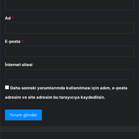
*
Ad
*
E-posta
*
İnternet sitesi
Daha sonraki yorumlarımda kullanılması için adım, e-posta
adresim ve site adresim bu tarayıcıya kaydedilsin.