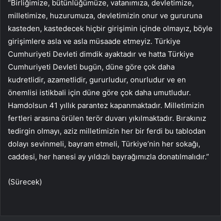
“Birliğimize, bütünlüğümüze, vatanımıza, devletimize,
milletimize, huzurumuza, devletimizin onur ve gururuna
kasteden, kastedecek hiçbir girişimin içinde olmayız, böyle
girişimlere asla ve asla müsaade etmeyiz. Türkiye
Cumhuriyeti Devleti dimdik ayaktadır ve hatta Türkiye
Cumhuriyeti Devleti bugün, düne göre çok daha
kudretlidir, azametlidir, gururludur, onurludur ve en
önemlisi istikbali için düne göre çok daha umutludur.
Hamdolsun 41 yıllık parantez kapanmaktadır. Milletimizin
fertleri arasına örülen terör duvarı yıkılmaktadır. Bırakınız
tedirgin olmayı, aziz milletimizin her bir ferdi bu tablodan
dolayı sevinmeli, bayram etmeli, Türkiye’nin her sokağı,
caddesi, her hanesi ay yıldızlı bayrağımızla donatılmalıdır.”
(Sürecek)