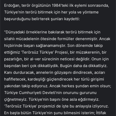
Erdoğan, terör örgütünün 1984’teki ilk eylemi sonrasında,
Türkiye’nin terörü bitirmek için her yola ve yönteme
başvurduğunu belirterek şunları kaydetti:
“Dünyadaki örneklerine bakılarak terörü bitirmek için
silahlı mücadelenin ötesinde formüller denenmiştir. Ancak
hiçbirinde başarı sağlanamamıştır. Son dönemde takip
ettiğimiz ‘Terörsüz Türkiye’ Projesi, bir müzakerenin, bir
pazarlığın, bir al-ver sürecinin neticesi değildir. Onun için
başından beri çok dikkatliydik. Bugün daha da dikkatliyiz.
Kanı durduracak, annelerin gözyaşını dindirecek, acıları
hafifletecek, kardeşliği güçlendirecek her türlü girişimi
yakından takip ediyoruz. Ancak herkes şundan emin olsun;
Türkiye Cumhuriyeti Devleti’nin onurunu gururunu
çiğnetmeyiz. Türkiye’nin başını öne asla eğdirmeyiz.
‘Terörsüz Türkiye’ projemizi de işte bu anlayışla izliyoruz.
En başta bütün Türkiye’nin şunu bilmesini isterim; İttifak