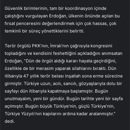
Güvenlik birimlerinin, tam bir koordinasyon içinde
çalıştığını vurgulayan Erdoğan, ülkenin önünde açılan bu
fırsat penceresini değerlendirmek için çok hassas, çok
temkinli bir süreç yönettiklerini belirtti.
Terör örgütü PKK’nın, İmralı’nın çağrısıyla kongresini
topladığını ve kendisini feshettiğini açıkladığını anımsatan
Erdoğan, “Dün de örgüt aldığı kararı hayata geçirdiğini,
özellikle de bir merasim yaparak silahlarını bıraktı. Dün
itibarıyla 47 yıllık terör belası inşallah sona erme sürecine
girmiştir. Türkiye uzun, acılı, sancılı, gözyaşlarıyla dolu bir
sayfayı dün itibarıyla kapatmaya başlamıştır. Bugün
unutmayalım, yeni bir gündür. Bugün tarihte yeni bir sayfa
açılmıştır. Bugün büyük Türkiye’nin, güçlü Türkiye’nin,
Türkiye Yüzyılı’nın kapılarını ardına kadar aralanmıştır.”
dedi.