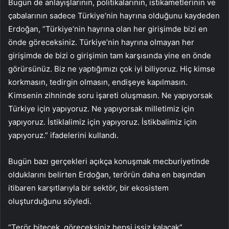
Bugün de anlayışlarının, politikalarının, istikametlerinin ve
çabalarının sadece Türkiye’nin hayrına olduğunu kaydeden
Erdoğan, “Türkiye’nin hayrına olan her girişimde bizi en
önde göreceksiniz. Türkiye’nin hayrına olmayan her
girişimde de bizi o girişimin tam karşısında yine en önde
görürsünüz. Biz ne yaptığımızı çok iyi biliyoruz. Hiç kimse
korkmasın, tedirgin olmasın, endişeye kapılmasın.
Kimsenin zihninde soru işareti oluşmasın. Ne yapıyorsak
Türkiye için yapıyoruz. Ne yapıyorsak milletimiz için
yapıyoruz. İstiklalimiz için yapıyoruz. İstikbalimiz için
yapıyoruz.” ifadelerini kullandı.
Bugün bazı gerçekleri açıkça konuşmak mecburiyetinde
olduklarını belirten Erdoğan, terörün daha en başından
itibaren karşıtlarıyla bir sektör, bir ekosistem
oluşturduğunu söyledi.
“Terör bitecek, göreceksiniz hepsi işsiz kalacak”