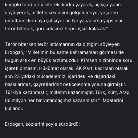
komplo teorileri üreterek, korku yayarak, açıkça yalan
söyleyerek, milletin sevincini gölgelemeye, yeşeren
umutlarını kırmaya çalışıyorlar. Ne yaparlarsa yapsınlar
terör bitecek, göreceksiniz hepsi işsiz kalacak.”
Terör biterken terör istismarının da bittiğini söyleyen
Erdoğan, “Milletimin bu sahte kahramanları görmesi de
bugün artık en büyük arzumuzdur. Kimsenin zihninde soru
işareti olmasın. Hükümet olarak, AK Parti kadroları olarak
son 23 yıldaki mücadelemiz, içerideki ve dışarıdaki
baskılarımız, gayretlerimiz neticelenme yoluna girmiştir.
Türkiye kazanmıştır, milletim kazanmıştır. Türk, Kürt, Arap
86 milyon her bir vatandaşımız kazanmıştır.” ifadelerini
kullandı.
Erdoğan, sözlerini şöyle sürdürdü: