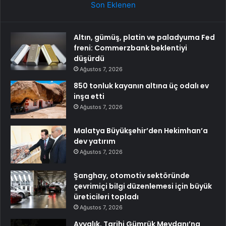
Son Eklenen
Altın, gümüş, platin ve paladyuma Fed
freni: Commerzbank beklentiyi
düşürdü
Ağustos 7, 2026
850 tonluk kayanın altına üç odalı ev
inşa etti
Ağustos 7, 2026
Malatya Büyükşehir’den Hekimhan’a
dev yatırım
Ağustos 7, 2026
Şanghay, otomotiv sektöründe
çevrimiçi bilgi düzenlemesi için büyük
üreticileri topladı
Ağustos 7, 2026
Ayvalık, Tarihi Gümrük Meydanı’na