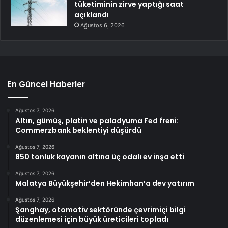
tüketiminin zirve yaptığı saat
açıklandı
Ağustos 6, 2026
En Güncel Haberler
Ağustos 7, 2026
Altın, gümüş, platin ve paladyuma Fed freni:
Commerzbank beklentiyi düşürdü
Ağustos 7, 2026
850 tonluk kayanın altına üç odalı ev inşa etti
Ağustos 7, 2026
Malatya Büyükşehir’den Hekimhan’a dev yatırım
Ağustos 7, 2026
Şanghay, otomotiv sektöründe çevrimiçi bilgi
düzenlemesi için büyük üreticileri topladı