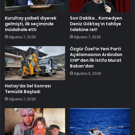
Kurultay şaibeli diyerek
Son Dakika… Komedyen
gelmişti, ilk seçiminde
Deniz Göktaş’ın tahliye
müdahale etti
talebine ret!
Ağustos 7, 2026
Ağustos 7, 2026
Özgür Özel’in Yeni Parti
Açıklamasının Ardından
CHP’den İlk İstifa Murat
Bakan’dan
Ağustos 6, 2026
Hatay’da Sel Sonrası
Temizlik Başladı
Ağustos 7, 2026