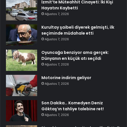
İzmit’te Müteahhit Cinayeti: İki Kişi
Hayatını Kaybetti
Ağustos 7, 2026
Kurultay şaibeli diyerek gelmişti, ilk
seçiminde müdahale etti
Ağustos 7, 2026
Oyuncağa benziyor ama gerçek:
Dünyanın en küçük atı seçildi
Ağustos 7, 2026
Motorine indirim geliyor
Ağustos 7, 2026
Son Dakika… Komedyen Deniz
Göktaş’ın tahliye talebine ret!
Ağustos 7, 2026