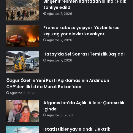
Bir şehir resmen haritadan silindi: Halk
tahliye edildi
Ağustos 7, 2026
Fransa kabusu yaşıyor: Yüzbinlerce
kişi kaçıyor alevler kovalıyor
Ağustos 7, 2026
Hatay’da Sel Sonrası Temizlik Başladı
Ağustos 7, 2026
Özgür Özel’in Yeni Parti Açıklamasının Ardından
CHP’den İlk İstifa Murat Bakan’dan
Ağustos 6, 2026
Afganistan’da Açlık: Aileler Çaresizlik
İçinde
Ağustos 6, 2026
İstatistikler yayınlandı: Elektrik