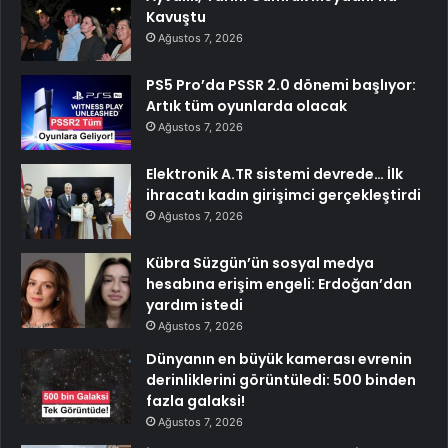
Kavuştu
Ağustos 7, 2026
PS5 Pro’da PSSR 2.0 dönemi başlıyor:
Artık tüm oyunlarda olacak
Ağustos 7, 2026
Elektronik A.TR sistemi devrede… İlk
ihracatı kadın girişimci gerçekleştirdi
Ağustos 7, 2026
Kübra Süzgün’ün sosyal medya
hesabına erişim engeli: Erdoğan’dan
yardım istedi
Ağustos 7, 2026
Dünyanın en büyük kamerası evrenin
derinliklerini görüntüledi: 500 binden
fazla galaksi!
Ağustos 7, 2026