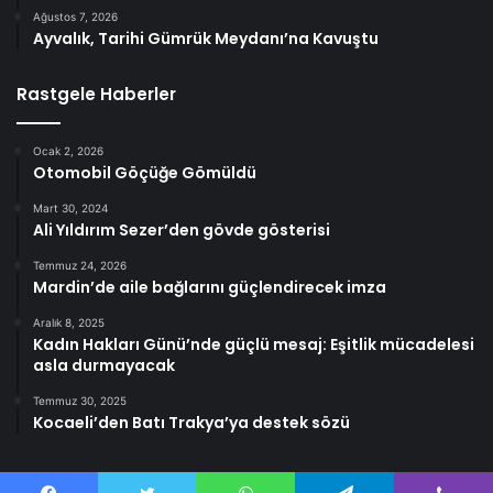
Ağustos 7, 2026
Ayvalık, Tarihi Gümrük Meydanı’na Kavuştu
Rastgele Haberler
Ocak 2, 2026
Otomobil Göçüğe Gömüldü
Mart 30, 2024
Ali Yıldırım Sezer’den gövde gösterisi
Temmuz 24, 2026
Mardin’de aile bağlarını güçlendirecek imza
Aralık 8, 2025
Kadın Hakları Günü’nde güçlü mesaj: Eşitlik mücadelesi
asla durmayacak
Temmuz 30, 2025
Kocaeli’den Batı Trakya’ya destek sözü