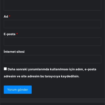
*
Ad
*
E-posta
*
İnternet sitesi
Daha sonraki yorumlarımda kullanılması için adım, e-posta
adresim ve site adresim bu tarayıcıya kaydedilsin.