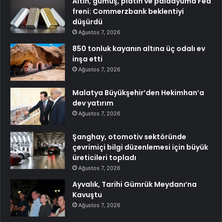
Altın, gümüş, platin ve paladyuma Fed
freni: Commerzbank beklentiyi
düşürdü
Ağustos 7, 2026
850 tonluk kayanın altına üç odalı ev
inşa etti
Ağustos 7, 2026
Malatya Büyükşehir’den Hekimhan’a
dev yatırım
Ağustos 7, 2026
Şanghay, otomotiv sektöründe
çevrimiçi bilgi düzenlemesi için büyük
üreticileri topladı
Ağustos 7, 2026
Ayvalık, Tarihi Gümrük Meydanı’na
Kavuştu
Ağustos 7, 2026