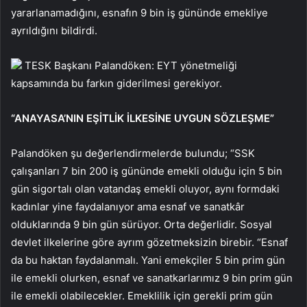
yararlanamadığını, esnafın 9 bin iş gününde emekliye
ayrıldığını bildirdi.
TESK Başkanı Palandöken: EYT yönetmeliği
kapsamında bu farkın giderilmesi gerekiyor.
“ANAYASA’NIN EŞİTLİK İLKESİNE UYGUN SÖZLEŞME”
Palandöken şu değerlendirmelerde bulundu; “SSK
çalışanları 7 bin 200 iş gününde emekli olduğu için 5 bin
gün sigortalı olan vatandaş emekli oluyor, aynı formdaki
kadınlar yine faydalanıyor ama esnaf ve sanatkâr
olduklarında 9 bin gün sürüyor. Orta değerlidir. Sosyal
devlet ilkelerine göre ayrım gözetmeksizin birebir. “Esnaf
da bu haktan faydalanmalı. Yani emekçiler 5 bin prim gün
ile emekli olurken, esnaf ve sanatkarlarımız 9 bin prim gün
ile emekli olabilecekler. Emeklilik için gerekli prim gün