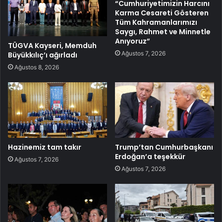
“Cumhuriyetimizin Harcını
Karma Cesareti Gösteren
Tüm Kahramanlarımızı
Saygı, Rahmet ve Minnetle
Anıyoruz”
TÜGVA Kayseri, Memduh
Ağustos 7, 2026
Büyükkılıç’ı ağırladı
Ağustos 8, 2026
Hazinemiz tam takır
Trump’tan Cumhurbaşkanı
Erdoğan’a teşekkür
Ağustos 7, 2026
Ağustos 7, 2026