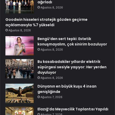
ağırladı
Ağustos 8, 2026
Goodwin hisseleri stratejik gözden geçirme
açıklamasıyla %7 yükseldi
Ağustos 8, 2026
Bengü’den sert tepki: Estetik
konuşmayalım, çok sinirim bozuluyor
Ağustos 8, 2026
Bu kasabadakiler yıllardır elektrik
süpürgesi sesiyle yaşıyor: Her yerden
duyuluyor
Ağustos 8, 2026
Dünyanın en büyük kuşu 4 insan
genişliğinde
Ağustos 7, 2026
Elazığ’da Meyvecilik Toplantısı Yapıldı
Ağustos 7, 2026