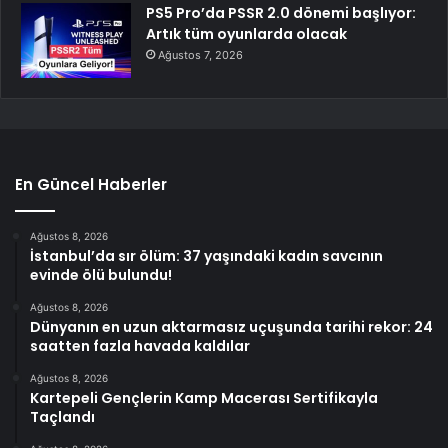
PS5 Pro’da PSSR 2.0 dönemi başlıyor:
Artık tüm oyunlarda olacak
Ağustos 7, 2026
En Güncel Haberler
Ağustos 8, 2026
İstanbul’da sır ölüm: 37 yaşındaki kadın savcının
evinde ölü bulundu!
Ağustos 8, 2026
Dünyanın en uzun aktarmasız uçuşunda tarihi rekor: 24
saatten fazla havada kaldılar
Ağustos 8, 2026
Kartepeli Gençlerin Kamp Macerası Sertifikayla
Taçlandı