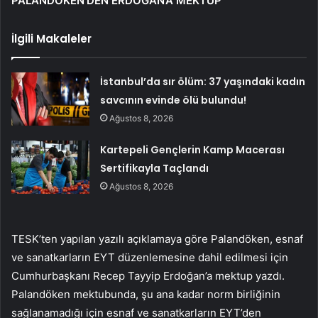
PALANDÖKEN’DEN ERDOĞAN’A MEKTUP
İlgili Makaleler
İstanbul’da sır ölüm: 37 yaşındaki kadın
savcının evinde ölü bulundu!
Ağustos 8, 2026
Kartepeli Gençlerin Kamp Macerası
Sertifikayla Taçlandı
Ağustos 8, 2026
TESK’ten yapılan yazılı açıklamaya göre Palandöken, esnaf
ve sanatkarların EYT düzenlemesine dahil edilmesi için
Cumhurbaşkanı Recep Tayyip Erdoğan’a mektup yazdı.
Palandöken mektubunda, şu ana kadar norm birliğinin
sağlanamadığı için esnaf ve sanatkarların EYT’den