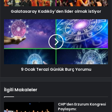
Galatasaray Kadıköy'den lider olmak istiyor
9 Ocak Terazi Günlük Burç Yorumu
İlgili Makaleler
CHP’den Erzurum Kongresi
Paylaşımı: