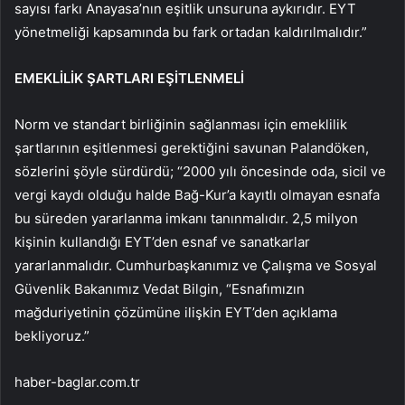
sayısı farkı Anayasa’nın eşitlik unsuruna aykırıdır. EYT
yönetmeliği kapsamında bu fark ortadan kaldırılmalıdır.”
EMEKLİLİK ŞARTLARI EŞİTLENMELİ
Norm ve standart birliğinin sağlanması için emeklilik
şartlarının eşitlenmesi gerektiğini savunan Palandöken,
sözlerini şöyle sürdürdü; “2000 yılı öncesinde oda, sicil ve
vergi kaydı olduğu halde Bağ-Kur’a kayıtlı olmayan esnafa
bu süreden yararlanma imkanı tanınmalıdır. 2,5 milyon
kişinin kullandığı EYT’den esnaf ve sanatkarlar
yararlanmalıdır. Cumhurbaşkanımız ve Çalışma ve Sosyal
Güvenlik Bakanımız Vedat Bilgin, “Esnafımızın
mağduriyetinin çözümüne ilişkin EYT’den açıklama
bekliyoruz.”
haber-baglar.com.tr