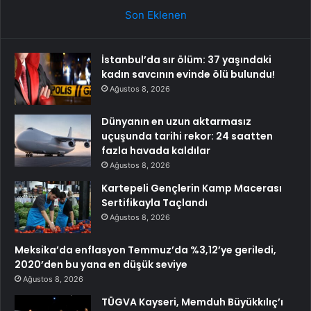
Son Eklenen
İstanbul’da sır ölüm: 37 yaşındaki
kadın savcının evinde ölü bulundu!
Ağustos 8, 2026
Dünyanın en uzun aktarmasız
uçuşunda tarihi rekor: 24 saatten
fazla havada kaldılar
Ağustos 8, 2026
Kartepeli Gençlerin Kamp Macerası
Sertifikayla Taçlandı
Ağustos 8, 2026
Meksika’da enflasyon Temmuz’da %3,12’ye geriledi,
2020’den bu yana en düşük seviye
Ağustos 8, 2026
TÜGVA Kayseri, Memduh Büyükkılıç’ı