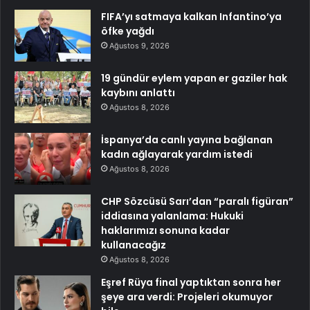
FIFA’yı satmaya kalkan Infantino’ya
öfke yağdı
Ağustos 9, 2026
19 gündür eylem yapan er gaziler hak
kaybını anlattı
Ağustos 8, 2026
İspanya’da canlı yayına bağlanan
kadın ağlayarak yardım istedi
Ağustos 8, 2026
CHP Sözcüsü Sarı’dan “paralı figüran”
iddiasına yalanlama: Hukuki
haklarımızı sonuna kadar
kullanacağız
Ağustos 8, 2026
Eşref Rüya final yaptıktan sonra her
şeye ara verdi: Projeleri okumuyor