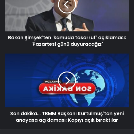
Bakan Şimşek'ten 'kamuda tasarruf' açıklaması:
'Pazartesi günü duyuracağız'
Son dakika... TBMM Başkanı Kurtulmuş'tan yeni
anayasa açıklaması: Kapıyı açık bıraktılar