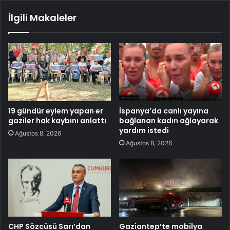
İlgili Makaleler
19 gündür eylem yapan er
İspanya’da canlı yayına
gaziler hak kaybını anlattı
bağlanan kadın ağlayarak
yardım istedi
Ağustos 8, 2026
Ağustos 8, 2026
CHP Sözcüsü Sarı’dan
Gaziantep’te mobilya