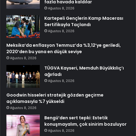
fazla havada kaldılar
Ağustos 8, 2026
Kartepeli Gençlerin Kamp Macerası
Sertifikayla Taçlandı
Ağustos 8, 2026
Meksika’da enflasyon Temmuz’da %3,12’ye geriledi,
2020’den bu yana en düşük seviye
Ağustos 8, 2026
TÜGVA Kayseri, Memduh Büyükkılıç’ı
ağırladı
Ağustos 8, 2026
Goodwin hisseleri stratejik gözden geçirme
açıklamasıyla %7 yükseldi
Ağustos 8, 2026
Bengü’den sert tepki: Estetik
konuşmayalım, çok sinirim bozuluyor
Ağustos 8, 2026