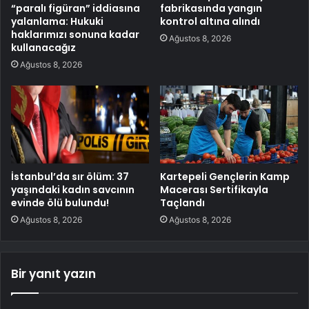
“paralı figüran” iddiasına
fabrikasında yangın
yalanlama: Hukuki
kontrol altına alındı
haklarımızı sonuna kadar
Ağustos 8, 2026
kullanacağız
Ağustos 8, 2026
İstanbul’da sır ölüm: 37
Kartepeli Gençlerin Kamp
yaşındaki kadın savcının
Macerası Sertifikayla
evinde ölü bulundu!
Taçlandı
Ağustos 8, 2026
Ağustos 8, 2026
Bir yanıt yazın