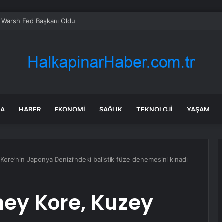
 Warsh Fed Başkanı Oldu
FA
HABER
EKONOMI
SAĞLIK
TEKNOLOJI
YAŞAM
ore’nin Japonya Denizi’ndeki balistik füze denemesini kınadı
ey Kore, Kuzey