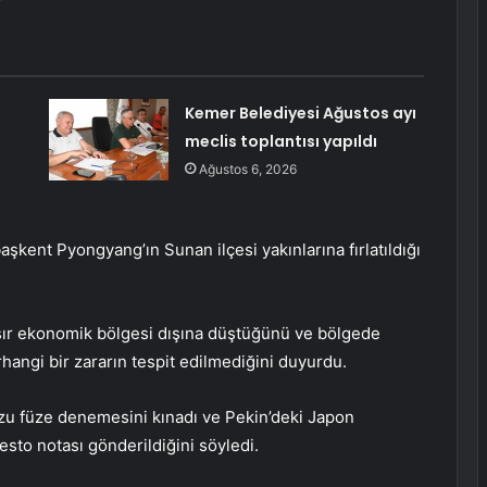
Kemer Belediyesi Ağustos ayı
meclis toplantısı yapıldı
Ağustos 6, 2026
başkent Pyongyang’ın Sunan ilçesi yakınlarına fırlatıldığı
ır ekonomik bölgesi dışına düştüğünü ve bölgede
hangi bir zararın tespit edilmediğini duyurdu.
u füze denemesini kınadı ve Pekin’deki Japon
testo notası gönderildiğini söyledi.