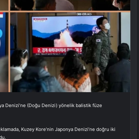
 Denizi’ne (Doğu Denizi) yönelik balistik füze
klamada, Kuzey Kore’nin Japonya Denizi’ne doğru iki
du.