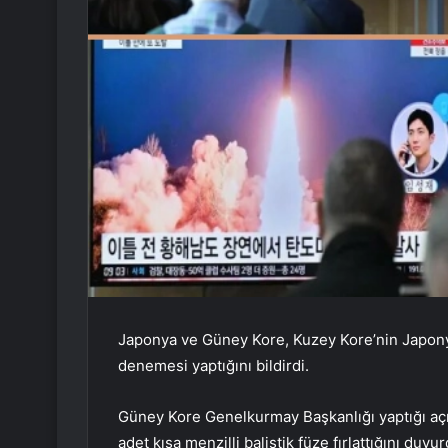
Japonya ve Güney Kore, Kuzey Kore’nin Japonya
denemesi yaptığını bildirdi.
Güney Kore Genelkurmay Başkanlığı yaptığı açı
adet kısa menzilli balistik füze fırlattığını duyur