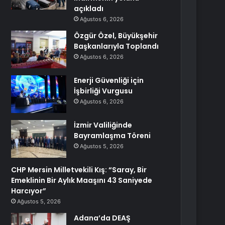
açıkladı
Ağustos 6, 2026
Özgür Özel, Büyükşehir
Başkanlarıyla Toplandı
Ağustos 6, 2026
Enerji Güvenliği için
İşbirliği Vurgusu
Ağustos 6, 2026
İzmir Valiliğinde
Bayramlaşma Töreni
Ağustos 5, 2026
CHP Mersin Milletvekili Kış: “Saray, Bir
Emeklinin Bir Aylık Maaşını 43 Saniyede
Harcıyor”
Ağustos 5, 2026
Adana’da DEAŞ