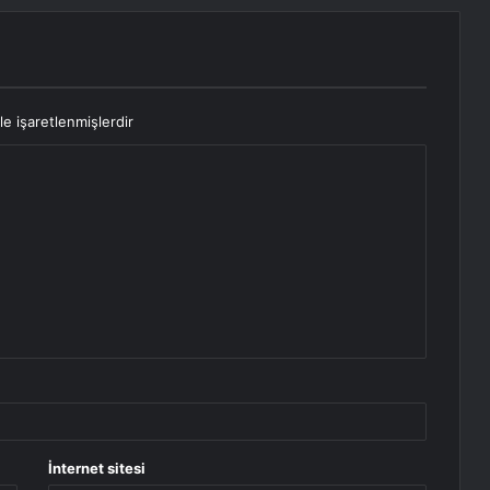
le işaretlenmişlerdir
İnternet sitesi