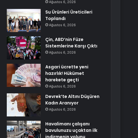
Ağustos 6, 2026
Su Ürünleri Üreticileri
Toplandı
Ağustos 6, 2026
Çin, ABD’nin Füze
Sistemlerine Karşı Çıktı
Ağustos 6, 2026
Asgari ücrette yeni
hazırlık! Hükümet
harekete geçti
Ağustos 6, 2026
Devrek’te Altını Düşüren
Kadın Aranıyor
Ağustos 6, 2026
Havalimanı çalışanı
bavulunuzu uçaktan ilk
indirmenin yolunu