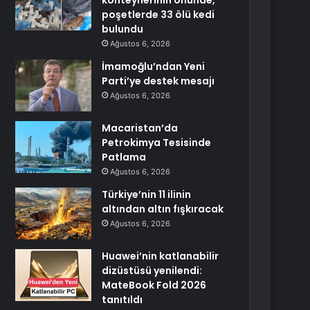
konteynerinin önünde,
poşetlerde 33 ölü kedi
bulundu
Ağustos 6, 2026
İmamoğlu’ndan Yeni
Parti’ye destek mesajı
Ağustos 6, 2026
Macaristan’da
Petrokimya Tesisinde
Patlama
Ağustos 6, 2026
Türkiye’nin 11 ilinin
altından altın fışkıracak
Ağustos 6, 2026
Huawei’nin katlanabilir
dizüstüsü yenilendi:
MateBook Fold 2026
tanıtıldı