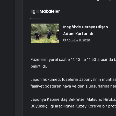
İlgili Makaleler
İnegöl’de Dereye Düşen
Adam Kurtarıldı
Ağustos 6, 2026
Füzelerin yerel saatle 11.43 ile 11.53 arasında 
belirtildi.
Japon hükümeti, füzelerin Japonya’nın münhas
faaliyet gösteren hava ve deniz unsurlarına her
Japonya Kabine Baş Sekreteri Matsuno Hirokaz
Büyükelçiliği aracılığıyla Kuzey Kore’ye bir pro