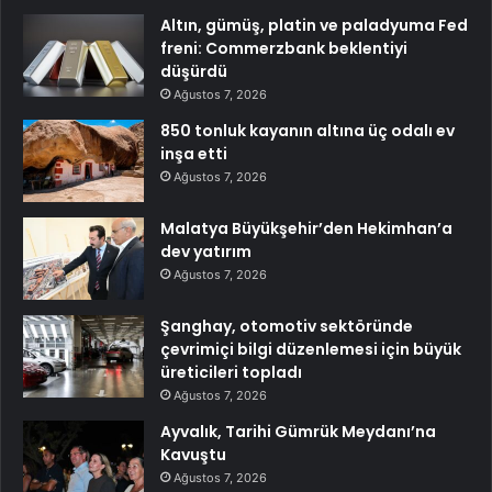
Altın, gümüş, platin ve paladyuma Fed
freni: Commerzbank beklentiyi
düşürdü
Ağustos 7, 2026
850 tonluk kayanın altına üç odalı ev
inşa etti
Ağustos 7, 2026
Malatya Büyükşehir’den Hekimhan’a
dev yatırım
Ağustos 7, 2026
Şanghay, otomotiv sektöründe
çevrimiçi bilgi düzenlemesi için büyük
üreticileri topladı
Ağustos 7, 2026
Ayvalık, Tarihi Gümrük Meydanı’na
Kavuştu
Ağustos 7, 2026