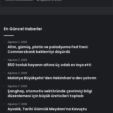
En Güncel Haberler
Ağustos 7, 2026
Altın, gümüş, platin ve paladyuma Fed freni:
Commerzbank beklentiyi düşürdü
Ağustos 7, 2026
850 tonluk kayanın altına üç odalı ev inşa etti
Ağustos 7, 2026
Malatya Büyükşehir’den Hekimhan’a dev yatırım
Ağustos 7, 2026
Şanghay, otomotiv sektöründe çevrimiçi bilgi
düzenlemesi için büyük üreticileri topladı
Ağustos 7, 2026
Ayvalık, Tarihi Gümrük Meydanı’na Kavuştu