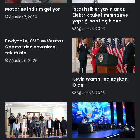
Motorine indirim geliyor
İstatistikler yayınlandı:
Elektrik tüketiminin zirve
Ağustos 7, 2026
yaptığı saat açıklandı
Ağustos 6, 2026
Bodycote, CVC ve Veritas
Capital’den devralma
teklifi aldı
Ağustos 6, 2026
Kevin Warsh Fed Başkanı
Oldu
Ağustos 6, 2026