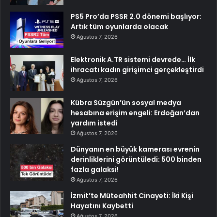
PS5 Pro’da PSSR 2.0 dönemi başlıyor:
Artık tüm oyunlarda olacak
Ağustos 7, 2026
Elektronik A.TR sistemi devrede… İlk
ihracatı kadın girişimci gerçekleştirdi
Ağustos 7, 2026
Kübra Süzgün’ün sosyal medya
hesabına erişim engeli: Erdoğan’dan
yardım istedi
Ağustos 7, 2026
Dünyanın en büyük kamerası evrenin
derinliklerini görüntüledi: 500 binden
fazla galaksi!
Ağustos 7, 2026
İzmit’te Müteahhit Cinayeti: İki Kişi
Hayatını Kaybetti
Ağustos 7, 2026