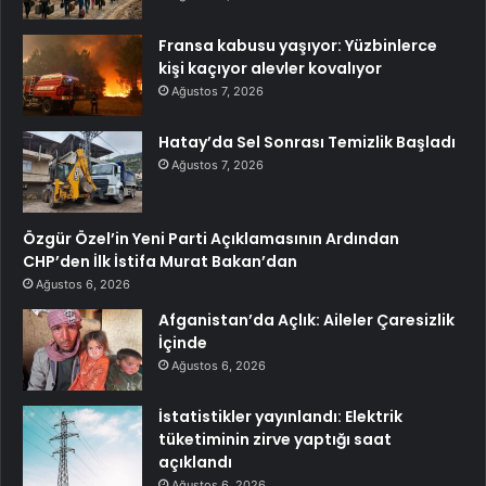
Fransa kabusu yaşıyor: Yüzbinlerce
kişi kaçıyor alevler kovalıyor
Ağustos 7, 2026
Hatay’da Sel Sonrası Temizlik Başladı
Ağustos 7, 2026
Özgür Özel’in Yeni Parti Açıklamasının Ardından
CHP’den İlk İstifa Murat Bakan’dan
Ağustos 6, 2026
Afganistan’da Açlık: Aileler Çaresizlik
İçinde
Ağustos 6, 2026
İstatistikler yayınlandı: Elektrik
tüketiminin zirve yaptığı saat
açıklandı
Ağustos 6, 2026