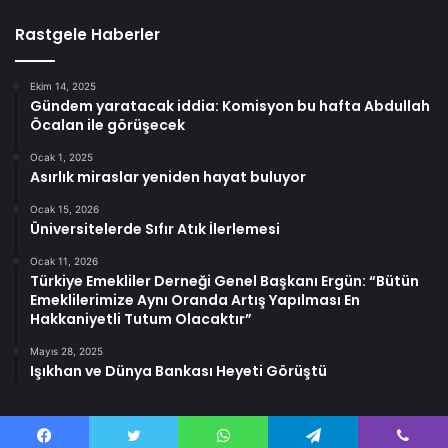
Rastgele Haberler
Ekim 14, 2025
Gündem yaratacak iddia: Komisyon bu hafta Abdullah
Öcalan ile görüşecek
Ocak 1, 2025
Asırlık miraslar yeniden hayat buluyor
Ocak 15, 2026
Üniversitelerde Sıfır Atık İlerlemesi
Ocak 11, 2026
Türkiye Emekliler Derneği Genel Başkanı Ergün: “Bütün
Emeklilerimize Aynı Oranda Artış Yapılması En
Hakkaniyetli Tutum Olacaktır”
Mayıs 28, 2025
Işıkhan ve Dünya Bankası Heyeti Görüştü