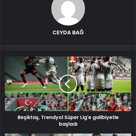
CEYDA BAĞ
Beşiktaş, Trendyol Süper Lig'e galibiyetle
başladı