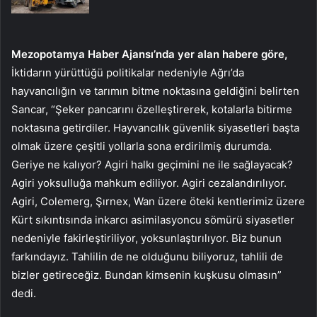
Mezopotamya Haber Ajansı’nda yer alan habere göre,
İktidarın yürüttüğü politikalar nedeniyle Ağrı’da
hayvancılığın ve tarımın bitme noktasına geldiğini belirten
Sancar, “Şeker pancarını özelleştirerek, kotalarla bitirme
noktasına getirdiler. Hayvancılık güvenlik siyasetleri başta
olmak üzere çeşitli yollarla sona erdirilmiş durumda.
Geriye ne kalıyor? Agiri halkı geçimini ne ile sağlayacak?
Agiri yoksulluğa mahkum ediliyor. Agiri cezalandırılıyor.
Agiri, Colemerg, Şırnex, Wan üzere öteki kentlerimiz üzere
Kürt sıkıntısında inkarcı asimilasyoncu sömürü siyasetler
nedeniyle fakirleştiriliyor, yoksunlaştırılıyor. Biz bunun
farkındayız. Tahlilin de ne olduğunu biliyoruz, tahlili de
bizler getireceğiz. Bundan kimsenin kuşkusu olmasın”
dedi.