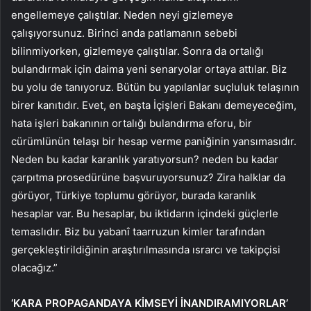
engellemeye çalıştılar. Neden neyi gizlemeye
çalışıyorsunuz. Birinci anda patlamanın sebebi
bilinmiyorken, gizlemeye çalıştılar. Sonra da ortalığı
bulandırmak için daima yeni senaryolar ortaya attılar. Biz
bu yolu de tanıyoruz. Bütün bu yapılanlar suçluluk telaşının
birer kanıtıdır. Evet, en başta İçişleri Bakanı demeyeceğim,
hata işleri bakanının ortalığı bulandırma eforu, bir
cürümlünün telaşı bir hesap verme paniğinin yansımasıdır.
Neden bu kadar karanlık yaratıyorsun? neden bu kadar
çarpıtma prosedürüne başvuruyorsunuz? Zira halklar da
görüyor, Türkiye toplumu görüyor, burada karanlık
hesaplar var. Bu hesaplar, bu iktidarın içindeki güçlerle
temaslıdır. Biz bu yabanî taarruzun kimler tarafından
gerçekleştirildiğinin araştırılmasında ısrarcı ve takipçisi
olacağız.”
‘KARA PROPAGANDAYA KİMSEYİ İNANDIRAMIYORLAR’