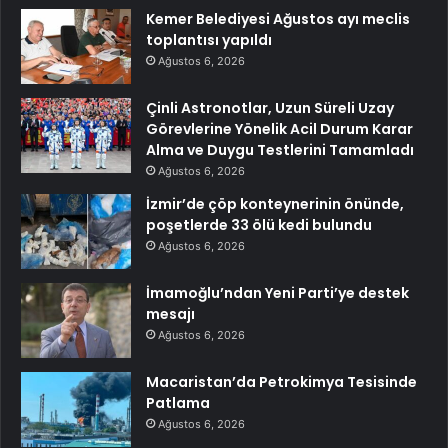
Kemer Belediyesi Ağustos ayı meclis
toplantısı yapıldı
Ağustos 6, 2026
Çinli Astronotlar, Uzun Süreli Uzay
Görevlerine Yönelik Acil Durum Karar
Alma ve Duygu Testlerini Tamamladı
Ağustos 6, 2026
İzmir’de çöp konteynerinin önünde,
poşetlerde 33 ölü kedi bulundu
Ağustos 6, 2026
İmamoğlu’ndan Yeni Parti’ye destek
mesajı
Ağustos 6, 2026
Macaristan’da Petrokimya Tesisinde
Patlama
Ağustos 6, 2026