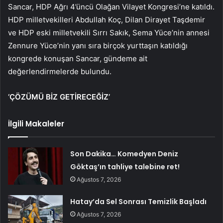
Sancar, HDP Ağrı 4’üncü Olağan Vilayet Kongresi’ne katıldı.
HDP milletvekilleri Abdullah Koç, Dilan Dirayet Taşdemir
ve HDP eski milletvekili Sırrı Sakık, Sema Yüce’nin annesi
Zennure Yüce’nin yanı sıra birçok yurttaşın katıldığı
kongrede konuşan Sancar, gündeme ait
değerlendirmelerde bulundu.
‘ÇÖZÜMÜ BİZ GETİRECEĞİZ’
İlgili Makaleler
Son Dakika… Komedyen Deniz
Göktaş’ın tahliye talebine ret!
Ağustos 7, 2026
Hatay’da Sel Sonrası Temizlik Başladı
Ağustos 7, 2026