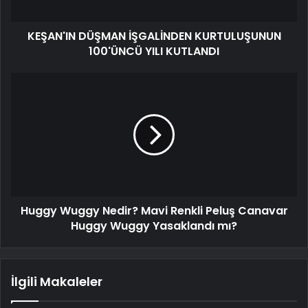
KEŞAN'IN DÜŞMAN İŞGALİNDEN KURTULUŞUNUN
100'ÜNCÜ YILI KUTLANDI
Huggy Wuggy Nedir? Mavi Renkli Peluş Canavar
Huggy Wuggy Yasaklandı mı?
İlgili Makaleler