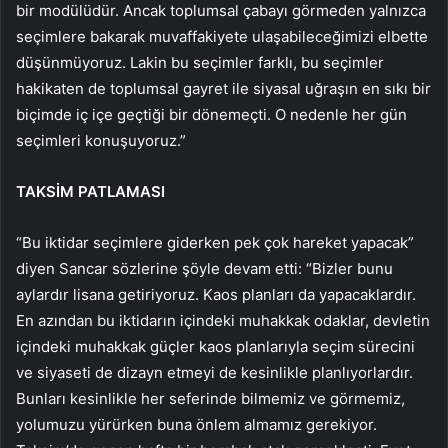
bir modülüdür. Ancak toplumsal çabayı görmeden yalnızca
seçimlere bakarak muvaffakiyete ulaşabileceğimizi elbette
düşünmüyoruz. Lakin bu seçimler farklı, bu seçimler
hakikaten de toplumsal gayret ile siyasal uğraşın en sıkı bir
biçimde iç içe geçtiği bir dönemeçti. O nedenle her gün
seçimleri konuşuyoruz.”
TAKSİM PATLAMASI
“Bu iktidar seçimlere giderken pek çok hareket yapacak”
diyen Sancar sözlerine şöyle devam etti: “Bizler bunu
aylardır lisana getiriyoruz. Kaos planları da yapacaklardır.
En azından bu iktidarın içindeki muhakkak odaklar, devletin
içindeki muhakkak güçler kaos planlarıyla seçim sürecini
ve siyaseti de dizayn etmeyi de kesinlikle planlıyorlardır.
Bunları kesinlikle her seferinde bilmemiz ve görmemiz,
yolumuzu yürürken buna önlem almamız gerekiyor.