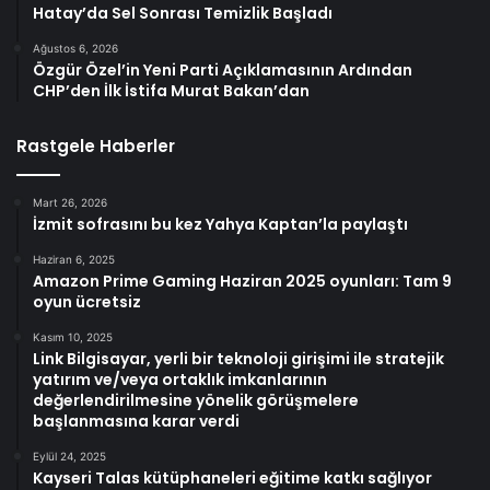
Hatay’da Sel Sonrası Temizlik Başladı
Ağustos 6, 2026
Özgür Özel’in Yeni Parti Açıklamasının Ardından
CHP’den İlk İstifa Murat Bakan’dan
Rastgele Haberler
Mart 26, 2026
İzmit sofrasını bu kez Yahya Kaptan’la paylaştı
Haziran 6, 2025
Amazon Prime Gaming Haziran 2025 oyunları: Tam 9
oyun ücretsiz
Kasım 10, 2025
Link Bilgisayar, yerli bir teknoloji girişimi ile stratejik
yatırım ve/veya ortaklık imkanlarının
değerlendirilmesine yönelik görüşmelere
başlanmasına karar verdi
Eylül 24, 2025
Kayseri Talas kütüphaneleri eğitime katkı sağlıyor