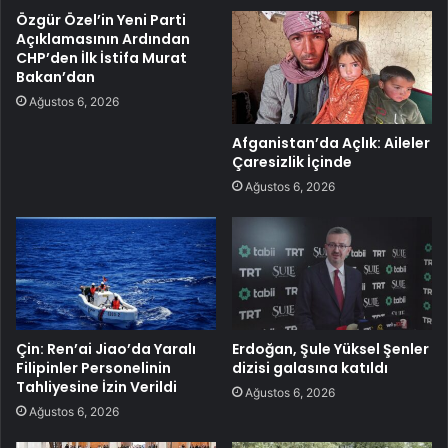
Özgür Özel’in Yeni Parti
Açıklamasının Ardından
CHP’den İlk İstifa Murat
Bakan’dan
Ağustos 6, 2026
Afganistan’da Açlık: Aileler
Çaresizlik İçinde
Ağustos 6, 2026
Çin: Ren’ai Jiao’da Yaralı
Erdoğan, Şule Yüksel Şenler
Filipinler Personelinin
dizisi galasına katıldı
Tahliyesine İzin Verildi
Ağustos 6, 2026
Ağustos 6, 2026