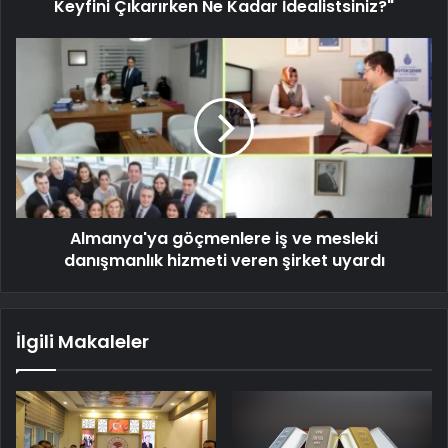
Keyfini Çıkarırken Ne Kadar İdealistsiniz?"
Almanya'ya göçmenlere iş ve mesleki
danışmanlık hizmeti veren şirket uyardı
İlgili Makaleler