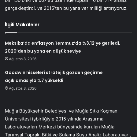
bin 150 bitki ve 607 su üzerinde toplam 16 bin 714 analiz
gerçekleştirdi. ve 2015’ten bu yana verimliliği artırıyoruz.
İlgili Makaleler
Meksika’da enflasyon Temmuz’da %3,12’ye geriledi,
2020’den bu yana en düşük seviye
Ağustos 8, 2026
Goodwin hisseleri stratejik gözden geçirme
açıklamasıyla %7 yükseldi
Ağustos 8, 2026
Muğla Büyükşehir Belediyesi ve Muğla Sıtkı Koçman
Üniversitesi işbirliğiyle 2015 yılında Araştırma
Laboratuvarları Merkezi bünyesinde kurulan Muğla
Tarımsal Toprak, Bitki ve Sulama Suyu Analiz Laboratuvarı,