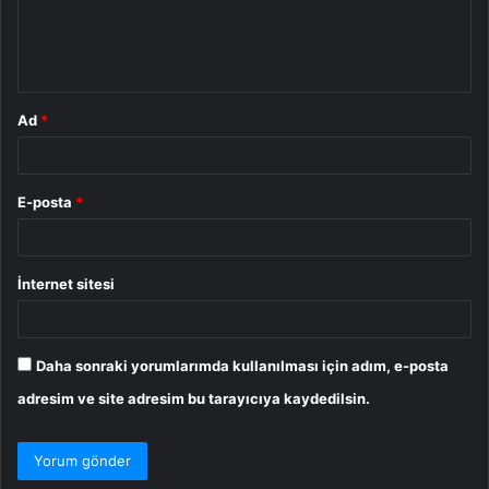
m
*
Ad
*
E-posta
*
İnternet sitesi
Daha sonraki yorumlarımda kullanılması için adım, e-posta
adresim ve site adresim bu tarayıcıya kaydedilsin.