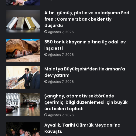
Altın, gümüş, platin ve paladyuma Fed
freni: Commerzbank beklentiyi
düşürdü
Ağustos 7, 2026
850 tonluk kayanın altına üç odalı ev
inşa etti
Ağustos 7, 2026
Malatya Büyükşehir’den Hekimhan’a
dev yatırım
Ağustos 7, 2026
Şanghay, otomotiv sektöründe
çevrimiçi bilgi düzenlemesi için büyük
üreticileri topladı
Ağustos 7, 2026
Ayvalık, Tarihi Gümrük Meydanı’na
Kavuştu