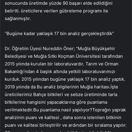
sonucunda üretimde yüzde 90 başarı elde edildiğini
belirtti. üreticilere verilen gübreleme programı ile
sağlanmıştır.
“Bugüne kadar yaklaşık 17 bin analiz gerçekleştirdik”
Dr. Öğretim Üyesi Nureddin Öner; “Muğla Büyükşehir
Belediyesi ve Muğla Sıtkı Koçman Üniversitesi tarafından
2015 yılında kurulan bir laboratuvardır. Tarım ve Orman
Bakanlığı’ndan 4 başlık altında yetkili laboratuvarımızı
kurduk. 2015 yılından bugüne yaklaşık 17 bin analiz yaptık.
2019 yılında da Bu analiz bilgilerinin Muğla haritası.İşte
üreticilerimiz Bahçe bitkileri ve sebze üretiminde tarla
bitkilerine hangisini yapacaklarına göre puanlama
verilmektedir.Bu puanlama nasıl yapılıyor?Toprağın yaprak
analizinin puanı ve kalitesi , daha sonra istenilen bitkinin
puanı ve kalitesi birleştirilir ve ardından bir sıralama yapılır.