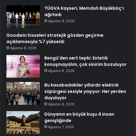
TÜGVA Kayseri, Memduh Büyükkılıç’ı
ağırladı
Ağustos 8, 2026
Goodwin hisseleri stratejik gözden geçirme
açıklamasıyla %7 yükseldi
Ağustos 8, 2026
Bengü’den sert tepki: Estetik
konuşmayalım, çok sinirim bozuluyor
Ağustos 8, 2026
Bu kasabadakiler yıllardır elektrik
süpürgesi sesiyle yaşıyor: Her yerden
duyuluyor
Ağustos 8, 2026
Dünyanın en büyük kuşu 4 insan
genişliğinde
Ağustos 7, 2026