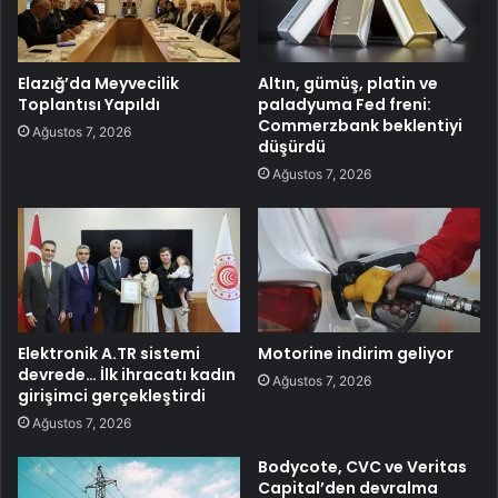
Elazığ’da Meyvecilik
Altın, gümüş, platin ve
Toplantısı Yapıldı
paladyuma Fed freni:
Commerzbank beklentiyi
Ağustos 7, 2026
düşürdü
Ağustos 7, 2026
Elektronik A.TR sistemi
Motorine indirim geliyor
devrede… İlk ihracatı kadın
Ağustos 7, 2026
girişimci gerçekleştirdi
Ağustos 7, 2026
Bodycote, CVC ve Veritas
Capital’den devralma