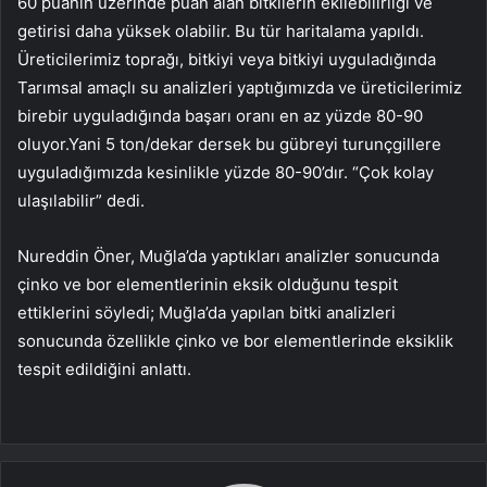
60 puanın üzerinde puan alan bitkilerin ekilebilirliği ve
getirisi daha yüksek olabilir. Bu tür haritalama yapıldı.
Üreticilerimiz toprağı, bitkiyi veya bitkiyi uyguladığında
Tarımsal amaçlı su analizleri yaptığımızda ve üreticilerimiz
birebir uyguladığında başarı oranı en az yüzde 80-90
oluyor.Yani 5 ton/dekar dersek bu gübreyi turunçgillere
uyguladığımızda kesinlikle yüzde 80-90’dır. “Çok kolay
ulaşılabilir” dedi.
Nureddin Öner, Muğla’da yaptıkları analizler sonucunda
çinko ve bor elementlerinin eksik olduğunu tespit
ettiklerini söyledi; Muğla’da yapılan bitki analizleri
sonucunda özellikle çinko ve bor elementlerinde eksiklik
tespit edildiğini anlattı.