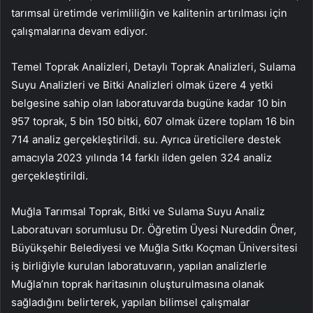
tarımsal üretimde verimliliğin ve kalitenin artırılması için
çalışmalarına devam ediyor.
Temel Toprak Analizleri, Detaylı Toprak Analizleri, Sulama
Suyu Analizleri ve Bitki Analizleri olmak üzere 4 yetki
belgesine sahip olan laboratuvarda bugüne kadar 10 bin
957 toprak, 5 bin 150 bitki, 607 olmak üzere toplam 16 bin
714 analiz gerçekleştirildi. su. Ayrıca üreticilere destek
amacıyla 2023 yılında 14 farklı ilden gelen 324 analiz
gerçekleştirildi.
Muğla Tarımsal Toprak, Bitki ve Sulama Suyu Analiz
Laboratuvarı sorumlusu Dr. Öğretim Üyesi Nureddin Öner,
Büyükşehir Belediyesi ve Muğla Sıtkı Koçman Üniversitesi
iş birliğiyle kurulan laboratuvarın, yapılan analizlerle
Muğla’nın toprak haritasının oluşturulmasına olanak
sağladığını belirterek, yapılan bilimsel çalışmalar