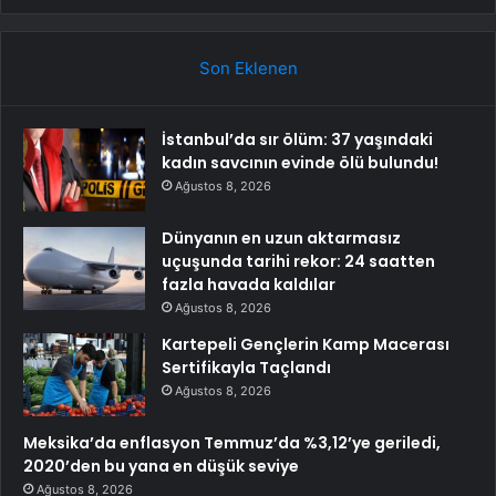
Son Eklenen
İstanbul’da sır ölüm: 37 yaşındaki
kadın savcının evinde ölü bulundu!
Ağustos 8, 2026
Dünyanın en uzun aktarmasız
uçuşunda tarihi rekor: 24 saatten
fazla havada kaldılar
Ağustos 8, 2026
Kartepeli Gençlerin Kamp Macerası
Sertifikayla Taçlandı
Ağustos 8, 2026
Meksika’da enflasyon Temmuz’da %3,12’ye geriledi,
2020’den bu yana en düşük seviye
Ağustos 8, 2026