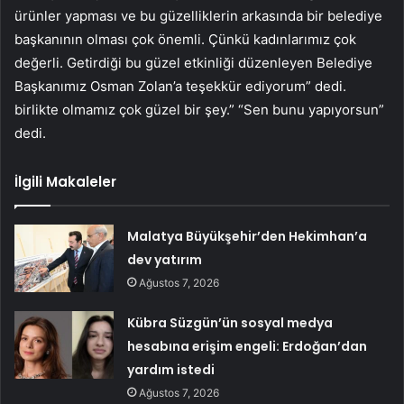
ürünler yapması ve bu güzelliklerin arkasında bir belediye
başkanının olması çok önemli. Çünkü kadınlarımız çok
değerli. Getirdiği bu güzel etkinliği düzenleyen Belediye
Başkanımız Osman Zolan’a teşekkür ediyorum” dedi.
birlikte olmamız çok güzel bir şey.” “Sen bunu yapıyorsun”
dedi.
İlgili Makaleler
Malatya Büyükşehir’den Hekimhan’a
dev yatırım
Ağustos 7, 2026
Kübra Süzgün’ün sosyal medya
hesabına erişim engeli: Erdoğan’dan
yardım istedi
Ağustos 7, 2026