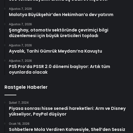
Ağustos 7, 2026
Malatya Büyükşehir’den Hekimhan’a dev yatırım
Ağustos 7, 2026
Şanghay, otomotiv sektöründe çevrimiçi bilgi
düzenlemesi için büyük üreticileri topladı
Ağustos 7, 2026
Ayvalık, Tarihi Gümrük Meydanı’na Kavuştu
Ağustos 7, 2026
PS5 Pro’da PSSR 2.0 dönemi başlıyor: Artık tüm
oyunlarda olacak
Rastgele Haberler
Şubat 7, 2024
Piyasa sonrası hisse senedi hareketleri: Arm ve Disney
yükseliyor, PayPal düşüyor
Ocak 16, 2026
Sohbetlere Mola Verdiren Kahvesiyle, Shell’den Sessiz