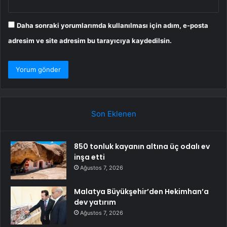
Daha sonraki yorumlarımda kullanılması için adım, e-posta
adresim ve site adresim bu tarayıcıya kaydedilsin.
Son Eklenen
850 tonluk kayanın altına üç odalı ev
inşa etti
Ağustos 7, 2026
Malatya Büyükşehir’den Hekimhan’a
dev yatırım
Ağustos 7, 2026