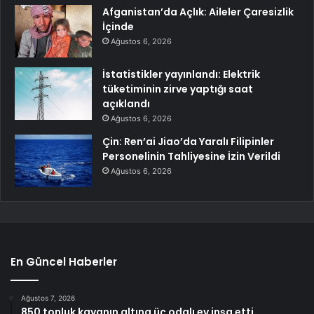
Afganistan’da Açlık: Aileler Çaresizlik
İçinde
Ağustos 6, 2026
İstatistikler yayınlandı: Elektrik
tüketiminin zirve yaptığı saat
açıklandı
Ağustos 6, 2026
Çin: Ren’ai Jiao’da Yaralı Filipinler
Personelinin Tahliyesine İzin Verildi
Ağustos 6, 2026
En Güncel Haberler
Ağustos 7, 2026
850 tonluk kayanın altına üç odalı ev inşa etti