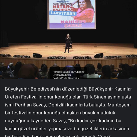
Büyükşehir Belediyesi’nin düzenlediği Büyükşehir Kadınlar
Üreten Festival’in onur konuğu olan Türk Sinemasının usta
ismi Perihan Savaş, Denizlili kadınlarla buluştu. Muhteşem
bir festivalin onur konuğu olmaktan büyük mutluluk
duyduğunu kaydeden Savaş, “Bu kadar çok kadının bu
kadar güzel ürünler yapması ve bu güzelliklerin arkasında
bir belediye başkanının olması çok önemli. Çünkü