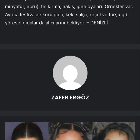
minyatür, ebru), tel kırma, nakış, iğne oyaları. Örnekler var.
Ayrıca festivalde kuru gıda, kek, salça, reçel ve turşu gibi
yöresel gıdalar da alıcılarını bekliyor. – DENİZLİ
ZAFER ERGÖZ