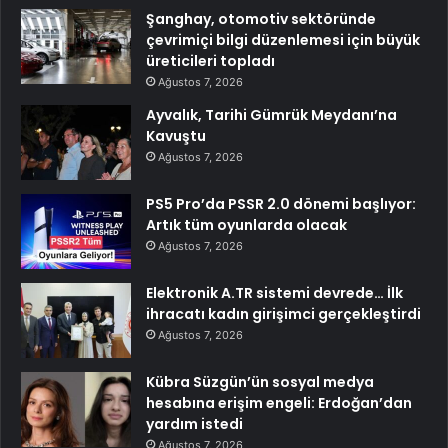
Şanghay, otomotiv sektöründe
çevrimiçi bilgi düzenlemesi için büyük
üreticileri topladı
Ağustos 7, 2026
Ayvalık, Tarihi Gümrük Meydanı’na
Kavuştu
Ağustos 7, 2026
PS5 Pro’da PSSR 2.0 dönemi başlıyor:
Artık tüm oyunlarda olacak
Ağustos 7, 2026
Elektronik A.TR sistemi devrede… İlk
ihracatı kadın girişimci gerçekleştirdi
Ağustos 7, 2026
Kübra Süzgün’ün sosyal medya
hesabına erişim engeli: Erdoğan’dan
yardım istedi
Ağustos 7, 2026