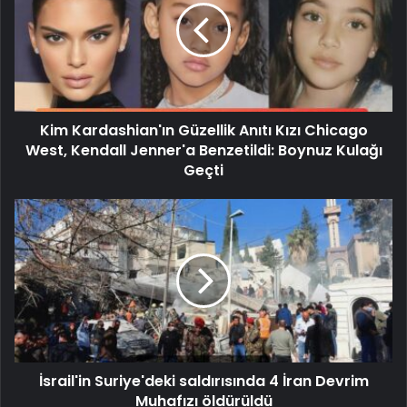
Kim Kardashian'ın Güzellik Anıtı Kızı Chicago
West, Kendall Jenner'a Benzetildi: Boynuz Kulağı
Geçti
İsrail'in Suriye'deki saldırısında 4 İran Devrim
Muhafızı öldürüldü