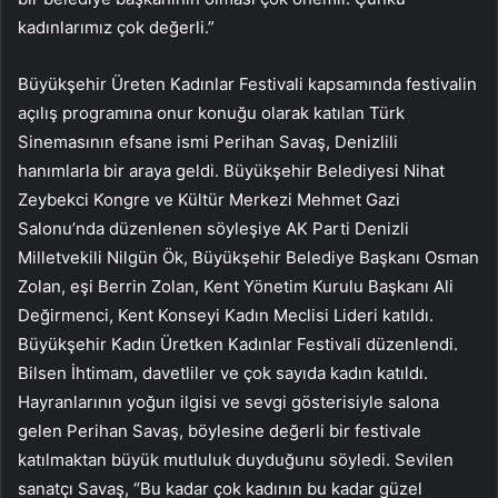
kadınlarımız çok değerli.”
Büyükşehir Üreten Kadınlar Festivali kapsamında festivalin
açılış programına onur konuğu olarak katılan Türk
Sinemasının efsane ismi Perihan Savaş, Denizlili
hanımlarla bir araya geldi. Büyükşehir Belediyesi Nihat
Zeybekci Kongre ve Kültür Merkezi Mehmet Gazi
Salonu’nda düzenlenen söyleşiye AK Parti Denizli
Milletvekili Nilgün Ök, Büyükşehir Belediye Başkanı Osman
Zolan, eşi Berrin Zolan, Kent Yönetim Kurulu Başkanı Ali
Değirmenci, Kent Konseyi Kadın Meclisi Lideri katıldı.
Büyükşehir Kadın Üretken Kadınlar Festivali düzenlendi.
Bilsen İhtimam, davetliler ve çok sayıda kadın katıldı.
Hayranlarının yoğun ilgisi ve sevgi gösterisiyle salona
gelen Perihan Savaş, böylesine değerli bir festivale
katılmaktan büyük mutluluk duyduğunu söyledi. Sevilen
sanatçı Savaş, “Bu kadar çok kadının bu kadar güzel