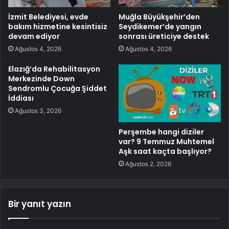
İzmit Belediyesi, evde
Muğla Büyükşehir’den
bakım hizmetine kesintisiz
Seydikemer’de yangın
devam ediyor
sonrası üreticiye destek
Ağustos 4, 2026
Ağustos 4, 2026
Elazığ’da Rehabilitasyon
Merkezinde Down
Sendromlu Çocuğa Şiddet
İddiası
Ağustos 3, 2026
Perşembe hangi diziler
var? 9 Temmuz Muhtemel
Aşk saat kaçta başlıyor?
Ağustos 2, 2026
Bir yanıt yazın