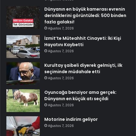
Dünyanın en büyük kamerası evrenin
derinliklerini görüntüledi: 500 binden
fazla galaksi!
Ağustos 7, 2026
İzmit’te Müteahhit Cinayeti: İki Kişi
Hayatını Kaybetti
Ağustos 7, 2026
Kurultay şaibeli diyerek gelmişti, ilk
seçiminde müdahale etti
Ağustos 7, 2026
Oyuncağa benziyor ama gerçek:
Dünyanın en küçük atı seçildi
Ağustos 7, 2026
Motorine indirim geliyor
Ağustos 7, 2026