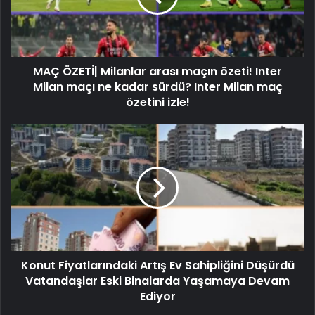
MAÇ ÖZETİ| Milanlar arası maçın özeti! Inter
Milan maçı ne kadar sürdü? Inter Milan maç
özetini izle!
Konut Fiyatlarındaki Artış Ev Sahipliğini Düşürdü
Vatandaşlar Eski Binalarda Yaşamaya Devam
Ediyor