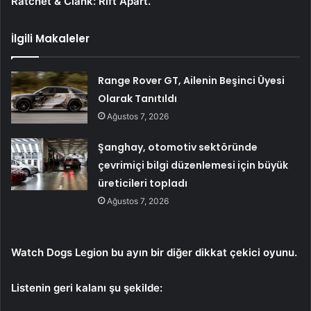
Ratchet & Clank: Rift Apart.
İlgili Makaleler
Range Rover GT, Ailenin Beşinci Üyesi
Olarak Tanıtıldı
Ağustos 7, 2026
Şanghay, otomotiv sektöründe
çevrimiçi bilgi düzenlemesi için büyük
üreticileri topladı
Ağustos 7, 2026
Watch Dogs Legion bu ayın bir diğer dikkat çekici oyunu.
Listenin geri kalanı şu şekilde: