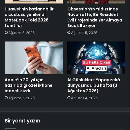
Huawei’nin katlanabilir
Obsession’ın Yıldızı Inde
dizüstüsü yenilendi:
Navarrette, Bir Resident
MateBook Fold 2026
Evil Projesinde Yer Almaya
tanıtıldı
Sıcak Bakıyor
Ağustos 6, 2026
Ağustos 5, 2026
Apple’ın 20. yıl için
AI Günlükleri: Yapay zekâ
hazırladığı özel iPhone
dünyasında bu hafta (3
modeli sızdı
Ağustos 2026)
Ağustos 5, 2026
Ağustos 4, 2026
Bir yanıt yazın