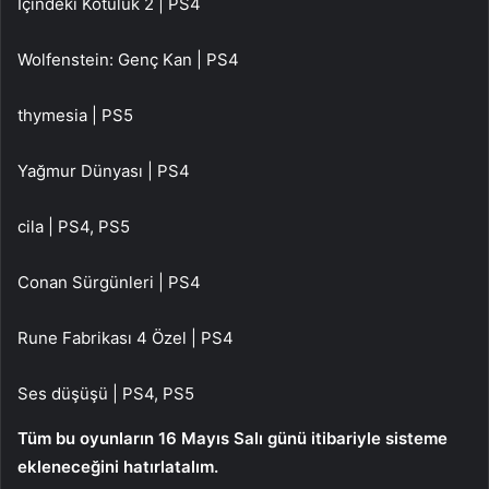
İçindeki Kötülük 2 | PS4
Wolfenstein: Genç Kan | PS4
thymesia | PS5
Yağmur Dünyası | PS4
cila | PS4, PS5
Conan Sürgünleri | PS4
Rune Fabrikası 4 Özel | PS4
Ses düşüşü | PS4, PS5
Tüm bu oyunların 16 Mayıs Salı günü itibariyle sisteme
ekleneceğini hatırlatalım.