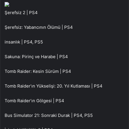
Şerefsiz 2 | PS4
Şerefsiz: Yabancının Ölümü | PS4
insanlık | PS4, PS5
Sakuna: Pirinç ve Harabe | PS4
Tomb Raider: Kesin Sürüm | PS4
Tomb Raider’ın Yükselişi: 20. Yıl Kutlaması | PS4
Tomb Raider’ın Gölgesi | PS4
Bus Simulator 21: Sonraki Durak | PS4, PS5