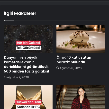
İlgili Makaleler
Dünyanın en büyük
Ömrü 10 kat uzatan
kamerası evrenin
parazit bulundu
derinliklerini görüntüledi:
Ağustos 6, 2026
500 binden fazla galaksi!
Ağustos 7, 2026