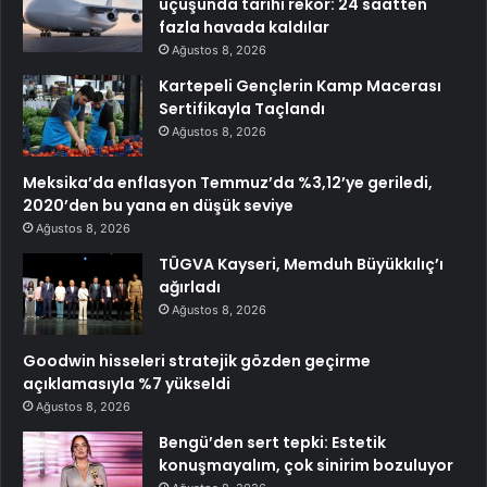
uçuşunda tarihi rekor: 24 saatten
fazla havada kaldılar
Ağustos 8, 2026
Kartepeli Gençlerin Kamp Macerası
Sertifikayla Taçlandı
Ağustos 8, 2026
Meksika’da enflasyon Temmuz’da %3,12’ye geriledi,
2020’den bu yana en düşük seviye
Ağustos 8, 2026
TÜGVA Kayseri, Memduh Büyükkılıç’ı
ağırladı
Ağustos 8, 2026
Goodwin hisseleri stratejik gözden geçirme
açıklamasıyla %7 yükseldi
Ağustos 8, 2026
Bengü’den sert tepki: Estetik
konuşmayalım, çok sinirim bozuluyor