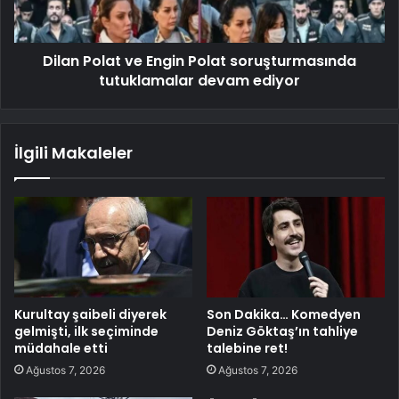
Dilan Polat ve Engin Polat soruşturmasında
tutuklamalar devam ediyor
İlgili Makaleler
Kurultay şaibeli diyerek
Son Dakika… Komedyen
gelmişti, ilk seçiminde
Deniz Göktaş’ın tahliye
müdahale etti
talebine ret!
Ağustos 7, 2026
Ağustos 7, 2026