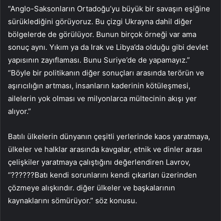
“Anglo-Saksonların Ortadoğu’yu büyük bir savaşın eşiğine
sürüklediğini görüyoruz. Bu çizgi Ukrayna dahil diğer
bölgelerde de görülüyor. Bunun birçok örneği var ama
sonuç aynı. Yıkım ya da Irak ve Libya’da olduğu gibi devlet
yapısının zayıflaması. Bunu Suriye’de de yapamayız.”
“Böyle bir politikanın diğer sonuçları arasında terörün ve
aşırıcılığın artması, insanların kaderinin kötüleşmesi,
ailelerin yok olması ve milyonlarca mültecinin akışı yer
alıyor.”
Batılı ülkelerin dünyanın çeşitli yerlerinde kaos yaratmaya,
ülkeler ve halklar arasında kavgalar, etnik ve dinler arası
çelişkiler yaratmaya çalıştığını değerlendiren Lavrov,
“??????Batı kendi sorunlarını kendi çıkarları üzerinden
çözmeye alışkındır. diğer ülkeler ve başkalarının
kaynaklarını sömürüyor.” söz konusu.