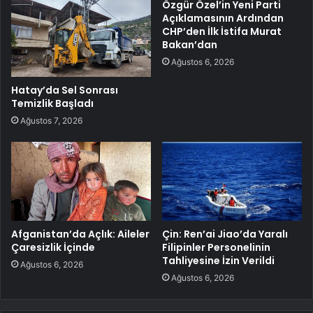
Özgür Özel’in Yeni Parti
Açıklamasının Ardından
CHP’den İlk İstifa Murat
Bakan’dan
Ağustos 6, 2026
Hatay’da Sel Sonrası
Temizlik Başladı
Ağustos 7, 2026
Afganistan’da Açlık: Aileler
Çin: Ren’ai Jiao’da Yaralı
Çaresizlik İçinde
Filipinler Personelinin
Tahliyesine İzin Verildi
Ağustos 6, 2026
Ağustos 6, 2026