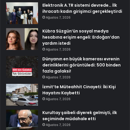
Elektronik A.TR sistemi devrede… İlk
ihracatı kadın girişimci gerçekleştirdi
Ağustos 7, 2026
Kübra Süzgün’ün sosyal medya
hesabına erişim engeli: Erdoğan’dan
yardım istedi
Ağustos 7, 2026
Dünyanın en büyük kamerası evrenin
derinliklerini görüntüledi: 500 binden
fazla galaksi!
Ağustos 7, 2026
İzmit’te Müteahhit Cinayeti: İki Kişi
Hayatını Kaybetti
Ağustos 7, 2026
Kurultay şaibeli diyerek gelmişti, ilk
seçiminde müdahale etti
Ağustos 7, 2026