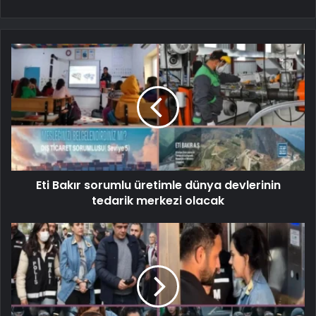
Eti Bakır sorumlu üretimle dünya devlerinin
tedarik merkezi olacak