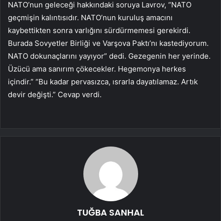
NATO’nun geleceği hakkındaki soruya Lavrov, “NATO
geçmişin kalıntısıdır. NATO’nun kuruluş amacını
kaybettikten sonra varlığını sürdürmemesi gerekirdi.
Burada Sovyetler Birliği ve Varşova Paktı’nı kastediyorum.
NATO dokunaçlarını yayıyor” dedi. Gezegenin her yerinde.
Üzücü ama sanırım çökecekler. Hegemonya herkes
içindir.” “Bu kadar pervasızca, ısrarla dayatılamaz. Artık
devir değişti.” Cevap verdi.
TUĞBA SANHAL