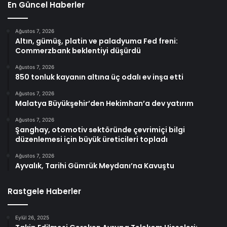
En Güncel Haberler
Ağustos 7, 2026
Altın, gümüş, platin ve paladyuma Fed freni:
Commerzbank beklentiyi düşürdü
Ağustos 7, 2026
850 tonluk kayanın altına üç odalı ev inşa etti
Ağustos 7, 2026
Malatya Büyükşehir’den Hekimhan’a dev yatırım
Ağustos 7, 2026
Şanghay, otomotiv sektöründe çevrimiçi bilgi
düzenlemesi için büyük üreticileri topladı
Ağustos 7, 2026
Ayvalık, Tarihi Gümrük Meydanı’na Kavuştu
Rastgele Haberler
Eylül 26, 2025