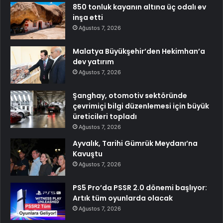
850 tonluk kayanın altına üç odalı ev
inşa etti
Ağustos 7, 2026
Malatya Büyükşehir’den Hekimhan’a
dev yatırım
Ağustos 7, 2026
Şanghay, otomotiv sektöründe
çevrimiçi bilgi düzenlemesi için büyük
üreticileri topladı
Ağustos 7, 2026
Ayvalık, Tarihi Gümrük Meydanı’na
Kavuştu
Ağustos 7, 2026
PS5 Pro’da PSSR 2.0 dönemi başlıyor:
Artık tüm oyunlarda olacak
Ağustos 7, 2026