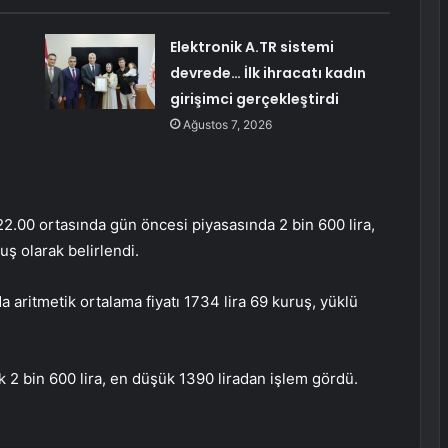
Elektronik A.TR sistemi
devrede… İlk ihracatı kadın
girişimci gerçekleştirdi
Ağustos 7, 2026
-22.00 ortasında gün öncesi piyasasında 2 bin 600 lira,
uş olarak belirlendi.
 aritmetik ortalama fiyatı 1734 lira 69 kuruş, yüklü
 2 bin 600 lira, en düşük 1390 liradan işlem gördü.