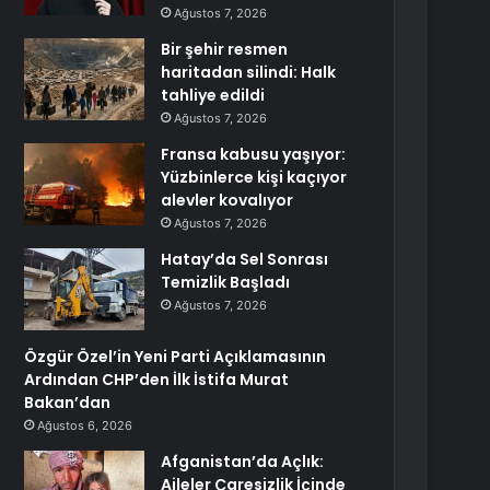
Ağustos 7, 2026
Bir şehir resmen
haritadan silindi: Halk
tahliye edildi
Ağustos 7, 2026
Fransa kabusu yaşıyor:
Yüzbinlerce kişi kaçıyor
alevler kovalıyor
Ağustos 7, 2026
Hatay’da Sel Sonrası
Temizlik Başladı
Ağustos 7, 2026
Özgür Özel’in Yeni Parti Açıklamasının
Ardından CHP’den İlk İstifa Murat
Bakan’dan
Ağustos 6, 2026
Afganistan’da Açlık:
Aileler Çaresizlik İçinde