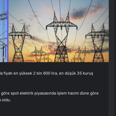
da fiyatı en yüksek 2 bin 600 lira, en düşük 35 kuruş
ine göre spot elektrik piyasasında işlem hacmi düne göre
 oldu.