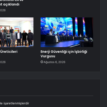
at açıklandı
2026
Üreticileri
Enerji Güvenliği için İşbirliği
Vurgusu
2026
Ağustos 6, 2026
le işaretlenmişlerdir