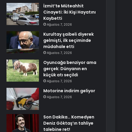
İzmit’te Müteahhit
Cinayeti: İki Kişi Hayatını
Kaybetti
Ağustos 7, 2026
Kurultay şaibeli diyerek
gelmişti, ilk seçiminde
müdahale etti
Ağustos 7, 2026
Oyuncağa benziyor ama
gerçek: Dünyanın en
küçük atı seçildi
Ağustos 7, 2026
Motorine indirim geliyor
Ağustos 7, 2026
Son Dakika… Komedyen
Deniz Göktaş’ın tahliye
talebine ret!