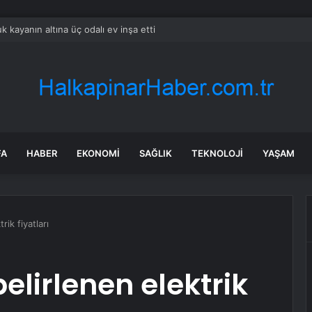
k kayanın altına üç odalı ev inşa etti
FA
HABER
EKONOMI
SAĞLIK
TEKNOLOJI
YAŞAM
ik fiyatları
elirlenen elektrik