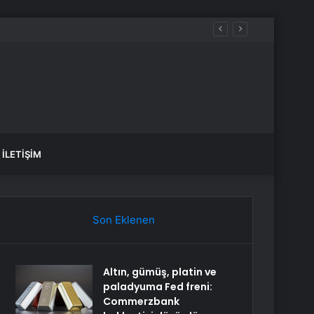
İLETIŞIM
Son Eklenen
Altın, gümüş, platin ve
paladyuma Fed freni:
Commerzbank