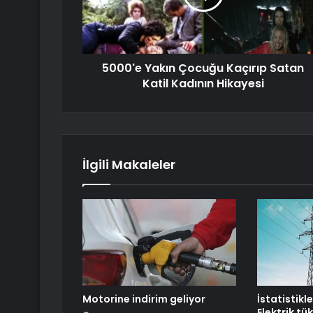
5000'e Yakın Çocuğu Kaçırıp Satan
Katil Kadının Hikayesi
İlgili Makaleler
Motorine indirim geliyor
İstatistikl
Elektrik tü