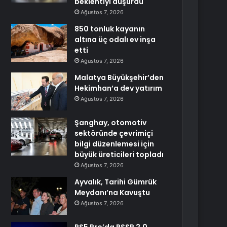
beklentiyi düşürdü
Ağustos 7, 2026
850 tonluk kayanın
altına üç odalı ev inşa
etti
Ağustos 7, 2026
Malatya Büyükşehir’den
Hekimhan’a dev yatırım
Ağustos 7, 2026
Şanghay, otomotiv
sektöründe çevrimiçi
bilgi düzenlemesi için
büyük üreticileri topladı
Ağustos 7, 2026
Ayvalık, Tarihi Gümrük
Meydanı’na Kavuştu
Ağustos 7, 2026