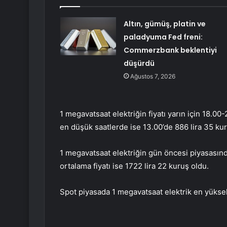
Altın, gümüş, platin ve
paladyuma Fed freni:
Commerzbank beklentiyi
düşürdü
Ağustos 7, 2026
1 megavatsaat elektriğin fiyatı yarın için 18.00
en düşük saatlerde ise 13.00’de 886 lira 35 kur
1 megavatsaat elektriğin gün öncesi piyasasında
ortalama fiyatı ise 1722 lira 22 kuruş oldu.
Spot piyasada 1 megavatsaat elektrik en yüksek