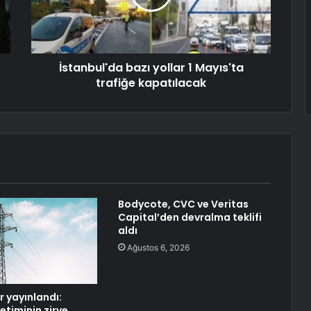
İstanbul'da bazı yollar 1 Mayıs'ta
trafiğe kapatılacak
Bodycote, CVC ve Veritas
Capital’den devralma teklifi
aldı
Ağustos 6, 2026
er yayınlandı:
ketiminin zirve