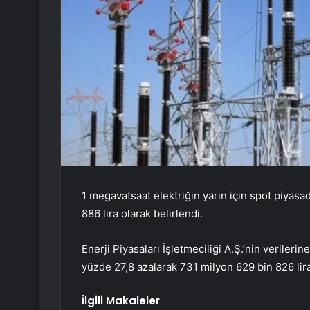
1 megavatsaat elektriğin yarın için spot piyasa
886 lira olarak belirlendi.
Enerji Piyasaları İşletmeciliği A.Ş.’nin veriler
yüzde 27,8 azalarak 731 milyon 629 bin 826 lira
İlgili Makaleler