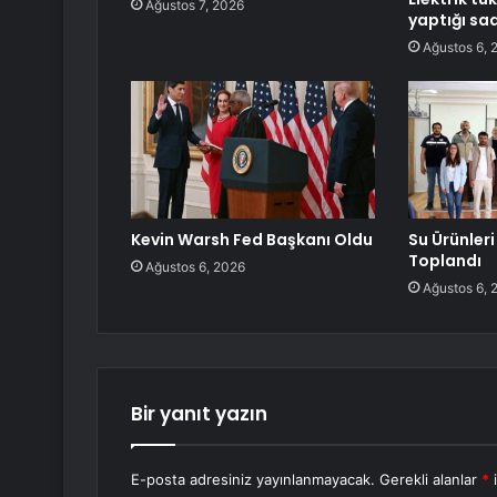
Ağustos 7, 2026
yaptığı sa
Ağustos 6, 
Kevin Warsh Fed Başkanı Oldu
Su Ürünleri 
Toplandı
Ağustos 6, 2026
Ağustos 6, 
Bir yanıt yazın
E-posta adresiniz yayınlanmayacak.
Gerekli alanlar
*
i