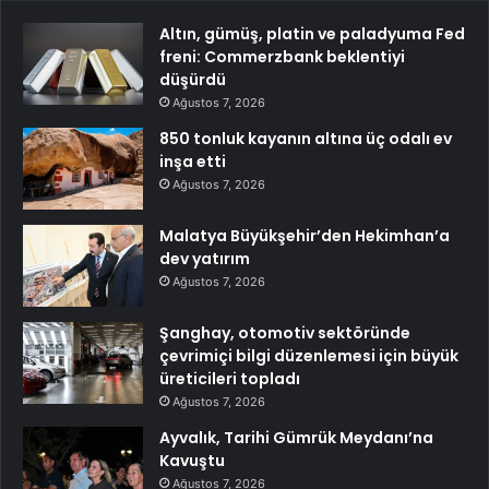
Altın, gümüş, platin ve paladyuma Fed
freni: Commerzbank beklentiyi
düşürdü
Ağustos 7, 2026
850 tonluk kayanın altına üç odalı ev
inşa etti
Ağustos 7, 2026
Malatya Büyükşehir’den Hekimhan’a
dev yatırım
Ağustos 7, 2026
Şanghay, otomotiv sektöründe
çevrimiçi bilgi düzenlemesi için büyük
üreticileri topladı
Ağustos 7, 2026
Ayvalık, Tarihi Gümrük Meydanı’na
Kavuştu
Ağustos 7, 2026