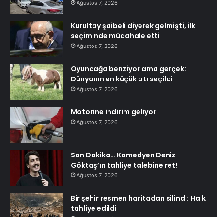
Ağustos 7, 2026
Kurultay şaibeli diyerek gelmişti, ilk
seçiminde müdahale etti
Ağustos 7, 2026
Oyuncağa benziyor ama gerçek:
Dünyanın en küçük atı seçildi
Ağustos 7, 2026
Motorine indirim geliyor
Ağustos 7, 2026
Son Dakika… Komedyen Deniz
Göktaş’ın tahliye talebine ret!
Ağustos 7, 2026
Bir şehir resmen haritadan silindi: Halk
tahliye edildi