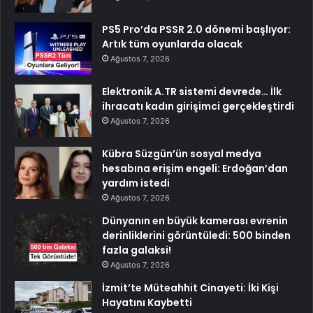
PS5 Pro’da PSSR 2.0 dönemi başlıyor:
Artık tüm oyunlarda olacak
Ağustos 7, 2026
Elektronik A.TR sistemi devrede… İlk
ihracatı kadın girişimci gerçekleştirdi
Ağustos 7, 2026
Kübra Süzgün’ün sosyal medya
hesabına erişim engeli: Erdoğan’dan
yardım istedi
Ağustos 7, 2026
Dünyanın en büyük kamerası evrenin
derinliklerini görüntüledi: 500 binden
fazla galaksi!
Ağustos 7, 2026
İzmit’te Müteahhit Cinayeti: İki Kişi
Hayatını Kaybetti