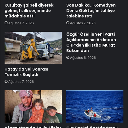
Kurultay şaibeli diyerek
Son Dakika… Komedyen
gelmişti, ilk seçiminde
Deniz Göktaş’ın tahliye
müdahale etti
talebine ret!
Ağustos 7, 2026
Ağustos 7, 2026
Özgür Özel’in Yeni Parti
Açıklamasının Ardından
CHP’den İlk İstifa Murat
Bakan’dan
Ağustos 6, 2026
Hatay’da Sel Sonrası
Temizlik Başladı
Ağustos 7, 2026