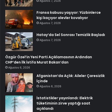
Ağustos 7, 2026
Fransa kabusu yaşıyor: Yüzbinlerce
kişi kaçıyor alevler kovalıyor
Ağustos 7, 2026
Hatay’da Sel Sonrası Temizlik Başladı
Ağustos 7, 2026
Özgür Özel’in Yeni Parti Açıklamasının Ardından
CHP’den İlk İstifa Murat Bakan’dan
Ağustos 6, 2026
Afganistan’da Açlık: Aileler Çaresizlik
İçinde
Ağustos 6, 2026
İstatistikler yayınlandı: Elektrik
tüketiminin zirve yaptığı saat
açıklandı