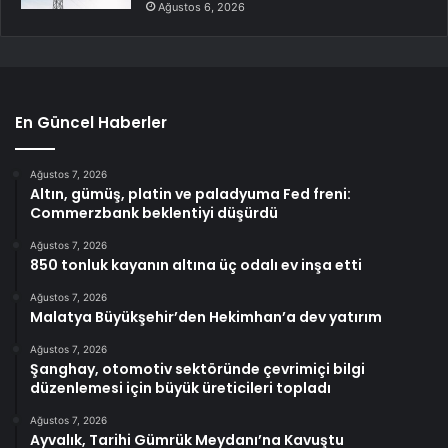
Ağustos 6, 2026
En Güncel Haberler
Ağustos 7, 2026
Altın, gümüş, platin ve paladyuma Fed freni:
Commerzbank beklentiyi düşürdü
Ağustos 7, 2026
850 tonluk kayanın altına üç odalı ev inşa etti
Ağustos 7, 2026
Malatya Büyükşehir’den Hekimhan’a dev yatırım
Ağustos 7, 2026
Şanghay, otomotiv sektöründe çevrimiçi bilgi
düzenlemesi için büyük üreticileri topladı
Ağustos 7, 2026
Ayvalık, Tarihi Gümrük Meydanı’na Kavuştu