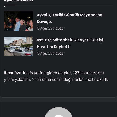
Ayvalık, Tarihi Gümrük Meydanı’na
Kavuştu
Ağustos 7, 2026
İzmit’te Müteahhit Cinayeti: İki Kişi
Hayatını Kaybetti
Ağustos 7, 2026
İhbar üzerine iş yerine giden ekipler, 127 santimetrelik
yılanı yakaladı. Yılan daha sonra doğal ortamına bırakıldı.