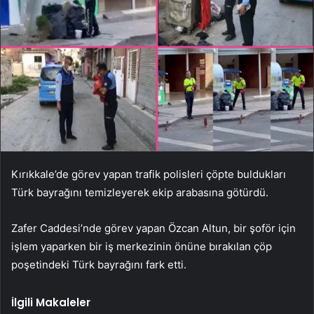
Kırıkkale’de görev yapan trafik polisleri çöpte buldukları
Türk bayrağını temizleyerek ekip arabasına götürdü.
Zafer Caddesi’nde görev yapan Özcan Altun, bir şoför için
işlem yaparken bir iş merkezinin önüne bırakılan çöp
poşetindeki Türk bayrağını fark etti.
İlgili Makaleler