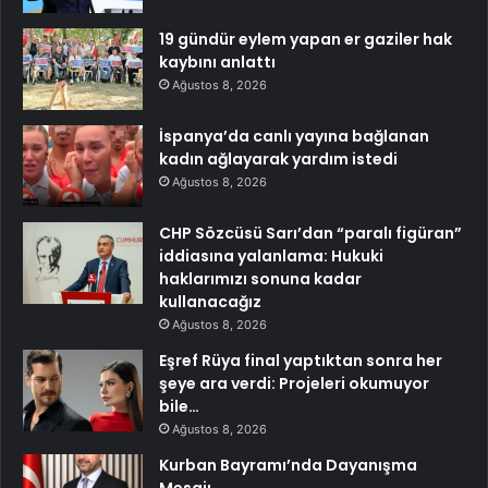
19 gündür eylem yapan er gaziler hak
kaybını anlattı
Ağustos 8, 2026
İspanya’da canlı yayına bağlanan
kadın ağlayarak yardım istedi
Ağustos 8, 2026
CHP Sözcüsü Sarı’dan “paralı figüran”
iddiasına yalanlama: Hukuki
haklarımızı sonuna kadar
kullanacağız
Ağustos 8, 2026
Eşref Rüya final yaptıktan sonra her
şeye ara verdi: Projeleri okumuyor
bile…
Ağustos 8, 2026
Kurban Bayramı’nda Dayanışma