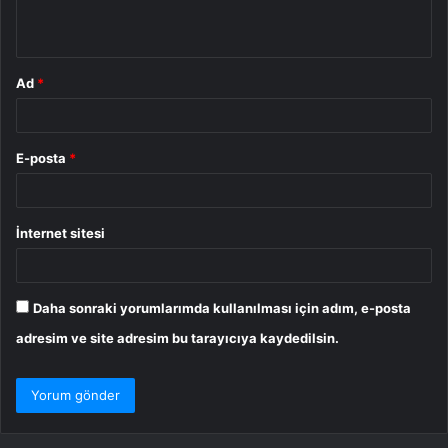
*
Ad
*
E-posta
*
İnternet sitesi
Daha sonraki yorumlarımda kullanılması için adım, e-posta
adresim ve site adresim bu tarayıcıya kaydedilsin.