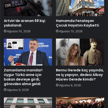
Artvin’de aranan 68 kişi
Hamamda Fenalaşan
yakalandı
Çocuk Hayatını Kaybetti
Ağustos 10, 2026
Ağustos 10, 2026
Zamanlama manidar!
Bennu Gerede kaç yaşında,
Uygur Türkü anne için
ne iş yapıyor, dedesi Albay
bakan devreye girdi,
Hüsrev Gerede kimdir?
görevden alma geldi
Ağustos 9, 2026
Ağustos 9, 2026