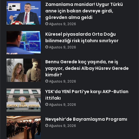
Zamanlama manidar! Uygur Türkü
anne için bakan devreye girdi,
görevden alma geldi
Ağustos 9, 2026
Küresel piyasalarda Orta Doğu
bilinmezliği risk iştahını sınırlıyor
Ağustos 9, 2026
Bennu Gerede kaç yaşında, ne iş
yapıyor, dedesi Albay Hüsrev Gerede
kimdir?
Ağustos 9, 2026
YSK’da YENİ Parti’ye karşı AKP-Butlan
ittifakı
Ağustos 9, 2026
Nevşehir’de Bayramlaşma Programı
Ağustos 9, 2026