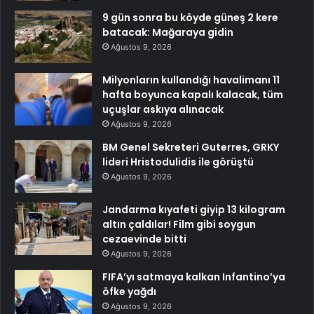
9 gün sonra bu köyde güneş 2 kere
batacak: Mağaraya gidin
Ağustos 9, 2026
Milyonların kullandığı havalimanı 11
hafta boyunca kapalı kalacak, tüm
uçuşlar askıya alınacak
Ağustos 9, 2026
BM Genel Sekreteri Guterres, GRKY
lideri Hristodulidis ile görüştü
Ağustos 9, 2026
Jandarma kıyafeti giyip 13 kilogram
altın çaldılar! Film gibi soygun
cezaevinde bitti
Ağustos 9, 2026
FIFA’yı satmaya kalkan Infantino’ya
öfke yağdı
Ağustos 9, 2026