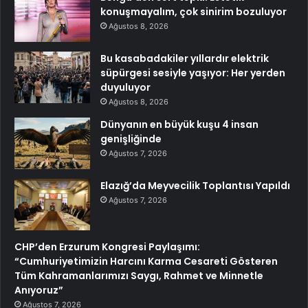
konuşmayalım, çok sinirim bozuluyor
Ağustos 8, 2026
Bu kasabadakiler yıllardır elektrik
süpürgesi sesiyle yaşıyor: Her yerden
duyuluyor
Ağustos 8, 2026
Dünyanın en büyük kuşu 4 insan
genişliğinde
Ağustos 7, 2026
Elazığ’da Meyvecilik Toplantısı Yapıldı
Ağustos 7, 2026
CHP’den Erzurum Kongresi Paylaşımı:
“Cumhuriyetimizin Harcını Karma Cesareti Gösteren
Tüm Kahramanlarımızı Saygı, Rahmet ve Minnetle
Anıyoruz”
Ağustos 7, 2026