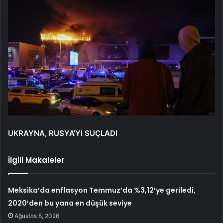
UKRAYNA, RUSYA’YI SUÇLADI
İlgili Makaleler
Meksika’da enflasyon Temmuz’da %3,12’ye geriledi,
2020’den bu yana en düşük seviye
Ağustos 8, 2026