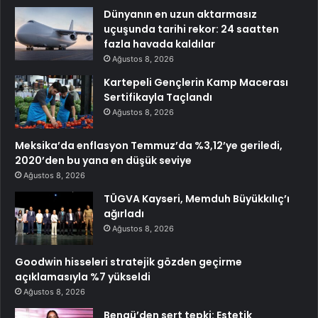
Dünyanın en uzun aktarmasız
uçuşunda tarihi rekor: 24 saatten
fazla havada kaldılar
Ağustos 8, 2026
Kartepeli Gençlerin Kamp Macerası
Sertifikayla Taçlandı
Ağustos 8, 2026
Meksika’da enflasyon Temmuz’da %3,12’ye geriledi,
2020’den bu yana en düşük seviye
Ağustos 8, 2026
TÜGVA Kayseri, Memduh Büyükkılıç’ı
ağırladı
Ağustos 8, 2026
Goodwin hisseleri stratejik gözden geçirme
açıklamasıyla %7 yükseldi
Ağustos 8, 2026
Bengü’den sert tepki: Estetik