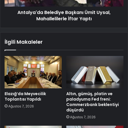
Antalya'da Belediye Başkanı Ümit Uysal,
Mahallelilerle İftar Yaptı
İlgili Makaleler
Elazığ’da Meyvecilik
Altın, gümüş, platin ve
Toplantısı Yapıldı
paladyuma Fed freni:
Commerzbank beklentiyi
Ağustos 7, 2026
düşürdü
Ağustos 7, 2026