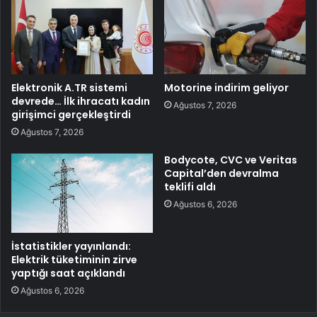
Elektronik A.TR sistemi
Motorine indirim geliyor
devrede… İlk ihracatı kadın
Ağustos 7, 2026
girişimci gerçekleştirdi
Ağustos 7, 2026
Bodycote, CVC ve Veritas
Capital’den devralma
teklifi aldı
Ağustos 6, 2026
İstatistikler yayınlandı:
Elektrik tüketiminin zirve
yaptığı saat açıklandı
Ağustos 6, 2026