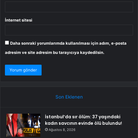
İnternet sitesi
Daha sonraki yorumlarımda kullanılması için adım, e-posta
adresim ve site adresim bu tarayıcıya kaydedilsin.
Son Eklenen
İstanbul’da sır ölüm: 37 yaşındaki
kadın savcının evinde ölü bulundu!
Ağustos 8, 2026