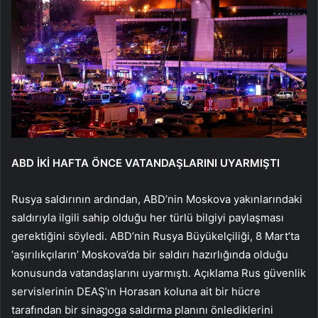
ABD İKİ HAFTA ÖNCE VATANDAŞLARINI UYARMIŞTI
Rusya saldırının ardından, ABD’nin Moskova yakınlarındaki
saldırıyla ilgili sahip olduğu her türlü bilgiyi paylaşması
gerektiğini söyledi. ABD’nin Rusya Büyükelçiliği, 8 Mart’ta
‘aşırılıkçıların’ Moskova’da bir saldırı hazırlığında olduğu
konusunda vatandaşlarını uyarmıştı. Açıklama Rus güvenlik
servislerinin DEAŞ’ın Horasan koluna ait bir hücre
tarafından bir sinagoga saldırma planını önlediklerini