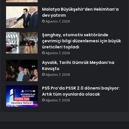
Malatya Büyükşehir’den Hekimhan’a
dev yatırım
Ağustos 7, 2026
Şanghay, otomotiv sektöründe
çevrimiçi bilgi düzenlemesi için büyük
üreticileri topladı
Ağustos 7, 2026
Ayvalık, Tarihi Gümrük Meydanı’na
Kavuştu
Ağustos 7, 2026
PS5 Pro’da PSSR 2.0 dönemi başlıyor:
Artık tüm oyunlarda olacak
Ağustos 7, 2026