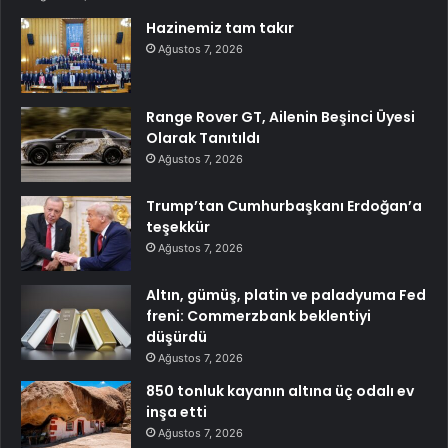
Hazinemiz tam takır
Ağustos 7, 2026
Range Rover GT, Ailenin Beşinci Üyesi
Olarak Tanıtıldı
Ağustos 7, 2026
Trump’tan Cumhurbaşkanı Erdoğan’a
teşekkür
Ağustos 7, 2026
Altın, gümüş, platin ve paladyuma Fed
freni: Commerzbank beklentiyi
düşürdü
Ağustos 7, 2026
850 tonluk kayanın altına üç odalı ev
inşa etti
Ağustos 7, 2026