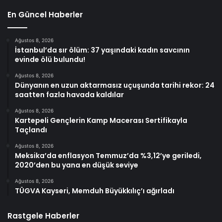
En Güncel Haberler
Ağustos 8, 2026
İstanbul’da sır ölüm: 37 yaşındaki kadın savcının
evinde ölü bulundu!
Ağustos 8, 2026
Dünyanın en uzun aktarmasız uçuşunda tarihi rekor: 24
saatten fazla havada kaldılar
Ağustos 8, 2026
Kartepeli Gençlerin Kamp Macerası Sertifikayla
Taçlandı
Ağustos 8, 2026
Meksika’da enflasyon Temmuz’da %3,12’ye geriledi,
2020’den bu yana en düşük seviye
Ağustos 8, 2026
TÜGVA Kayseri, Memduh Büyükkılıç’ı ağırladı
Rastgele Haberler