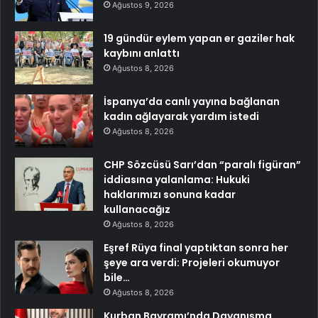
Ağustos 9, 2026
19 gündür eylem yapan er gaziler hak
kaybını anlattı
Ağustos 8, 2026
İspanya’da canlı yayına bağlanan
kadın ağlayarak yardım istedi
Ağustos 8, 2026
CHP Sözcüsü Sarı’dan “paralı figüran”
iddiasına yalanlama: Hukuki
haklarımızı sonuna kadar
kullanacağız
Ağustos 8, 2026
Eşref Rüya final yaptıktan sonra her
şeye ara verdi: Projeleri okumuyor
bile…
Ağustos 8, 2026
Kurban Bayramı’nda Dayanışma