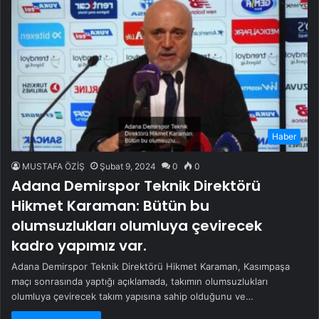
Haber
MUSTAFA ÖZİŞ
Şubat 9, 2024
0
0
Adana Demirspor Teknik Direktörü
Hikmet Karaman: Bütün bu
olumsuzlukları olumluya çevirecek
kadro yapımız var.
Adana Demirspor Teknik Direktörü Hikmet Karaman, Kasımpaşa
maçı sonrasında yaptığı açıklamada, takımın olumsuzlukları
olumluya çevirecek takım yapısına sahip olduğunu ve…