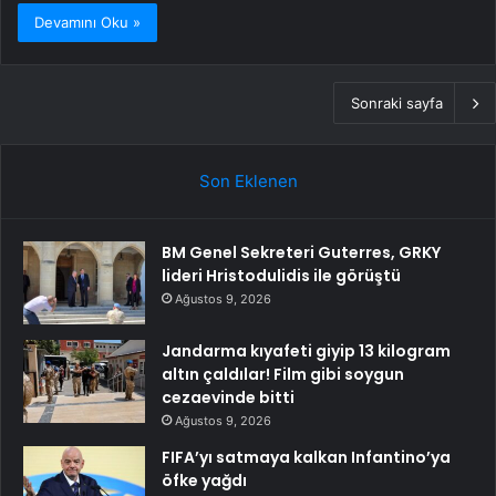
Devamını Oku »
Sonraki sayfa
Son Eklenen
BM Genel Sekreteri Guterres, GRKY
lideri Hristodulidis ile görüştü
Ağustos 9, 2026
Jandarma kıyafeti giyip 13 kilogram
altın çaldılar! Film gibi soygun
cezaevinde bitti
Ağustos 9, 2026
FIFA’yı satmaya kalkan Infantino’ya
öfke yağdı