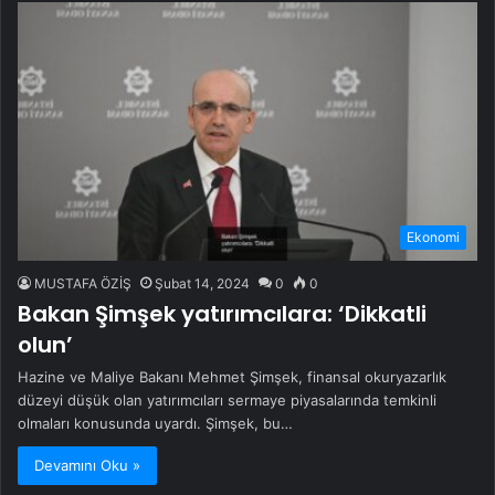
Ekonomi
MUSTAFA ÖZİŞ
Şubat 14, 2024
0
0
Bakan Şimşek yatırımcılara: ‘Dikkatli
olun’
Hazine ve Maliye Bakanı Mehmet Şimşek, finansal okuryazarlık
düzeyi düşük olan yatırımcıları sermaye piyasalarında temkinli
olmaları konusunda uyardı. Şimşek, bu…
Devamını Oku »