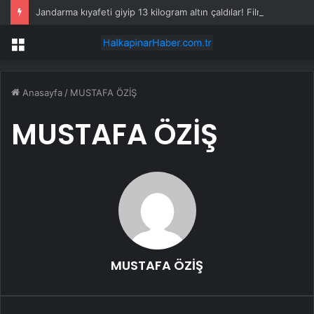
Jandarma kıyafeti giyip 13 kilogram altın çaldılar! Film gibi soygun cezaevinde bitti
Menü
Anasayfa
/
MUSTAFA ÖZİŞ
MUSTAFA ÖZİŞ
MUSTAFA ÖZİŞ