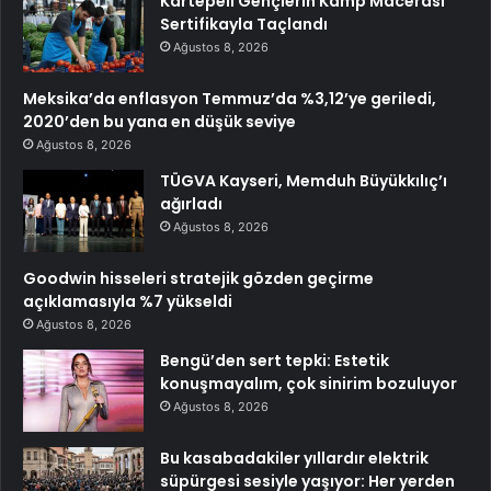
Kartepeli Gençlerin Kamp Macerası
Sertifikayla Taçlandı
Ağustos 8, 2026
Meksika’da enflasyon Temmuz’da %3,12’ye geriledi,
2020’den bu yana en düşük seviye
Ağustos 8, 2026
TÜGVA Kayseri, Memduh Büyükkılıç’ı
ağırladı
Ağustos 8, 2026
Goodwin hisseleri stratejik gözden geçirme
açıklamasıyla %7 yükseldi
Ağustos 8, 2026
Bengü’den sert tepki: Estetik
konuşmayalım, çok sinirim bozuluyor
Ağustos 8, 2026
Bu kasabadakiler yıllardır elektrik
süpürgesi sesiyle yaşıyor: Her yerden