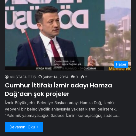
Haber
MUSTAFA ÖZİŞ
Şubat 14, 2024
0
2
Cumhur İttifakı İzmir adayı Hamza
Dağ’dan şok projeler
İzmir Büyükşehir Belediye Başkan adayı Hamza Dağ, İzmir'e
yepyeni bir belediyecilik anlayışıyla yaklaştıklarını belirterek,
"Polemik yapmayacağız. Sadece İzmir'i konuşacağız, sadece…
Devamını Oku »