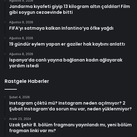
Ağustos 9, 2026
Jandarma kıyafeti giyip 13 kilogram altın çaldılar! Film
gibi soygun cezaevinde bitti
Ağustos 9, 2026
FIFA’yı satmaya kalkan Infantino’ya öfke yağdı
Ağustos 8, 2026
19 gündür eylem yapan er gaziler hak kaybını anlattı
Ağustos 8, 2026
İspanya’da canlı yayına bağlanan kadın ağlayarak
yardım istedi
Rastgele Haberler
Şubat 4, 2026
Instagram çöktü mü? Instagram neden açılmıyor? 2
Şubat Instagram’da sorun mu var, neden yüklenmiyor?
Aralık 23, 2024
Uzak Şehir 8. bölüm fragmanı yayınlandı mı, yeni bölüm
fragman linki var mı?