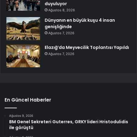
duyuluyor
Ağustos 8, 2026
Dünyanın en büyük kuşu 4 insan
genişliğinde
Ağustos 7, 2026
Elazığ’da Meyvecilik Toplantısı Yapıldı
Ağustos 7, 2026
En Güncel Haberler
Ağustos 9, 2026
BM Genel Sekreteri Guterres, GRKY lideri Hristodulidis
ile görüştü