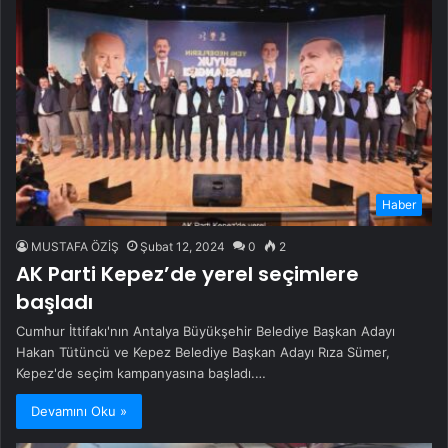
Haber
MUSTAFA ÖZİŞ
Şubat 12, 2024
0
2
AK Parti Kepez’de yerel seçimlere
başladı
Cumhur İttifakı'nın Antalya Büyükşehir Belediye Başkan Adayı
Hakan Tütüncü ve Kepez Belediye Başkan Adayı Rıza Sümer,
Kepez'de seçim kampanyasına başladı.…
Devamını Oku »