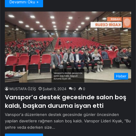
Devamını Oku »
Haber
MUSTAFA ÖZİŞ
Şubat 9, 2024
0
0
Vanspor’a destek gecesinde salon boş
kaldı, başkan duruma isyan etti
Vanspor'a düzenlenen destek gecesinde günler öncesinden
yapılan davetlere rağmen salon boş kaldı. Vanspor Lideri Kıyak, "Bu
şehre veda ederken size…