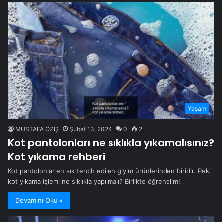
Yaşam
MUSTAFA ÖZİŞ
Şubat 13, 2024
0
2
Kot pantolonları ne sıklıkla yıkamalısınız?
Kot yıkama rehberi
Kot pantolonlar en sık tercih edilen giyim ürünlerinden biridir. Peki
kot yıkama işlemi ne sıklıkla yapılmalı? Birlikte öğrenelim!
Devamını Oku »