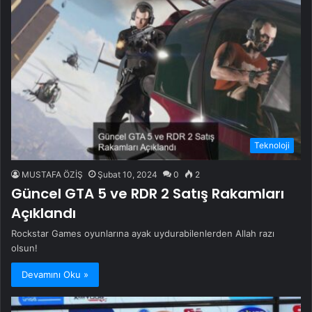
Teknoloji
MUSTAFA ÖZİŞ
Şubat 10, 2024
0
2
Güncel GTA 5 ve RDR 2 Satış Rakamları
Açıklandı
Rockstar Games oyunlarına ayak uydurabilenlerden Allah razı
olsun!
Devamını Oku »