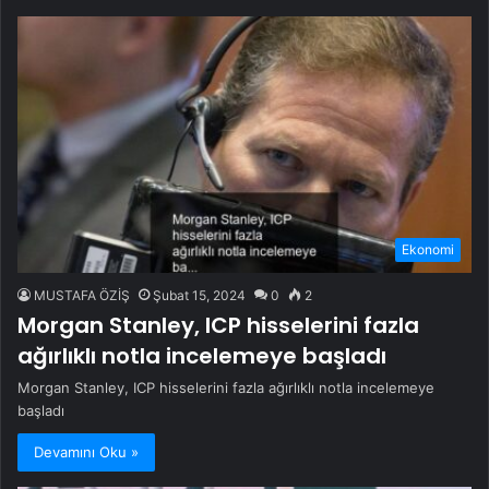
Ekonomi
MUSTAFA ÖZİŞ
Şubat 15, 2024
0
2
Morgan Stanley, ICP hisselerini fazla
ağırlıklı notla incelemeye başladı
Morgan Stanley, ICP hisselerini fazla ağırlıklı notla incelemeye
başladı
Devamını Oku »