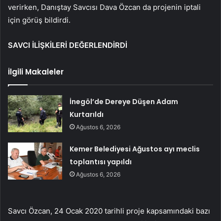
verirken, Danıştay Savcısı Dava Özcan da projenin iptali
için görüş bildirdi.
SAVCI İLİŞKİLERİ DEĞERLENDİRDİ
İlgili Makaleler
İnegöl’de Dereye Düşen Adam
Kurtarıldı
Ağustos 6, 2026
Kemer Belediyesi Ağustos ayı meclis
toplantısı yapıldı
Ağustos 6, 2026
Savcı Özcan, 24 Ocak 2020 tarihli proje kapsamındaki bazı