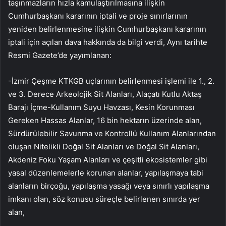
taşınmazların hızla kamulaştırılmasına ilişkin
Cumhurbaşkanı kararının iptali ve proje sınırlarının
yeniden belirlenmesine ilişkin Cumhurbaşkanı kararının
iptali için açılan dava hakkında da bilgi verdi, Aynı tarihte
Resmi Gazete’de yayımlanan:
-İzmir Çeşme KTKGB uçlarının belirlenmesi işlemi ile 1., 2.
ve 3. Derece Arkeolojik Sit Alanları, Alaçatı Kutlu Aktaş
Barajı İçme-Kullanım Suyu Havzası, Kesin Korunması
Gereken Hassas Alanlar, 16 bin hektarın üzerinde alan,
Sürdürülebilir Savunma ve Kontrollü Kullanım Alanlarından
oluşan Nitelikli Doğal Sit Alanları ve Doğal Sit Alanları,
Akdeniz Foku Yaşam Alanları ve çeşitli ekosistemler gibi
yasal düzenlemelerle korunan alanlar, yapılaşmaya tabi
alanların birçoğu, yapılaşma yasağı veya sınırlı yapılaşma
imkanı olan, söz konusu süreçle belirlenen sınırda yer
alan,