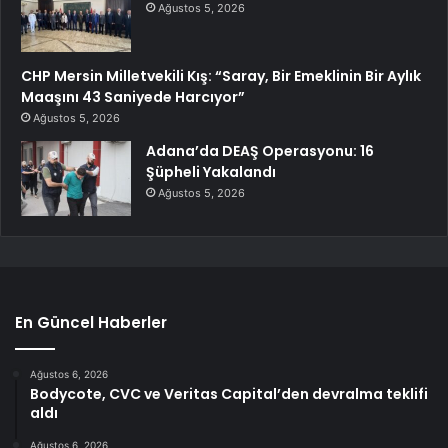
Ağustos 5, 2026
CHP Mersin Milletvekili Kış: “Saray, Bir Emeklinin Bir Aylık
Maaşını 43 Saniyede Harcıyor”
Ağustos 5, 2026
Adana’da DEAŞ Operasyonu: 16
Şüpheli Yakalandı
Ağustos 5, 2026
En Güncel Haberler
Ağustos 6, 2026
Bodycote, CVC ve Veritas Capital’den devralma teklifi
aldı
Ağustos 6, 2026