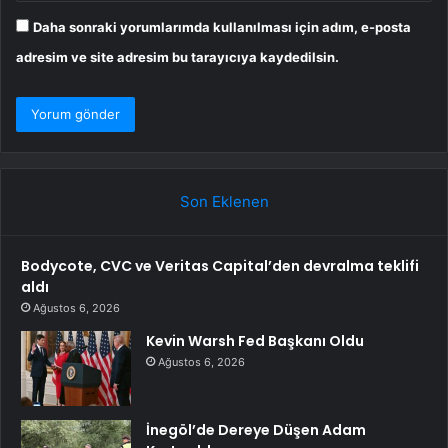
Daha sonraki yorumlarımda kullanılması için adım, e-posta
adresim ve site adresim bu tarayıcıya kaydedilsin.
Son Eklenen
Bodycote, CVC ve Veritas Capital’den devralma teklifi
aldı
Ağustos 6, 2026
Kevin Warsh Fed Başkanı Oldu
Ağustos 6, 2026
İnegöl’de Dereye Düşen Adam