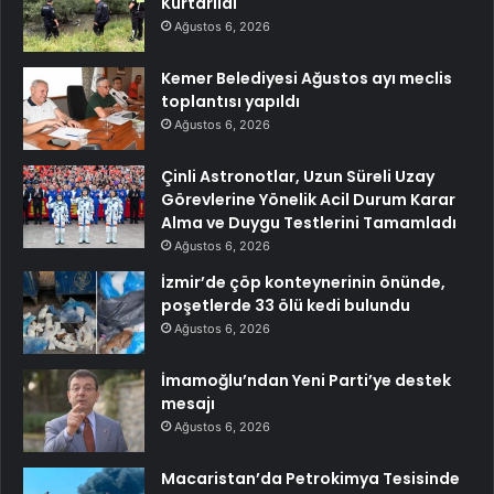
Kurtarıldı
Ağustos 6, 2026
Kemer Belediyesi Ağustos ayı meclis
toplantısı yapıldı
Ağustos 6, 2026
Çinli Astronotlar, Uzun Süreli Uzay
Görevlerine Yönelik Acil Durum Karar
Alma ve Duygu Testlerini Tamamladı
Ağustos 6, 2026
İzmir’de çöp konteynerinin önünde,
poşetlerde 33 ölü kedi bulundu
Ağustos 6, 2026
İmamoğlu’ndan Yeni Parti’ye destek
mesajı
Ağustos 6, 2026
Macaristan’da Petrokimya Tesisinde