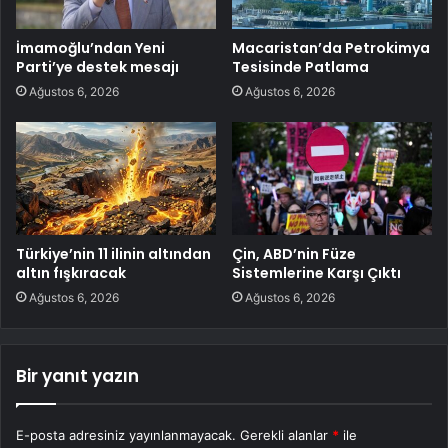
İmamoğlu’ndan Yeni
Macaristan’da Petrokimya
Parti’ye destek mesajı
Tesisinde Patlama
Ağustos 6, 2026
Ağustos 6, 2026
Türkiye’nin 11 ilinin altından
Çin, ABD’nin Füze
altın fışkıracak
Sistemlerine Karşı Çıktı
Ağustos 6, 2026
Ağustos 6, 2026
Bir yanıt yazın
E-posta adresiniz yayınlanmayacak.
Gerekli alanlar
*
ile