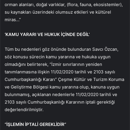
orman alanları, doğal varlıklar, (flora, fauna, ekosistemler),
su kaynakları üzerindeki olumsuz etkileri ve kültürel
miras…”
‘KAMU YARARI VE HUKUK İÇİNDE DEĞİL’
Tüm bu nedenleri göz önünde bulunduran Savcı Özcan,
söz konusu sürecin kamu yararına ve hukuka uygun
olmadığını belirterek, “İzmir sınırlarının yeniden
tanımlanmasına ilişkin 11/02/2020 tarihli ve 2103 sayılı
Cumhurbaşkanlığı Kararı” Çeşme Kültür ve Turizm Koruma
ve Geliştirme Bölgesi kamu yararına olup, kanuna uygun
bulunmamış, açıklanan nedenlerle 11/02/2020 tarihli ve
2103 sayılı Cumhurbaşkanlığı Kararının iptali gerektiği
değerlendirilmiştir.
“İŞLEMİN İPTALİ GEREKLİDİR”