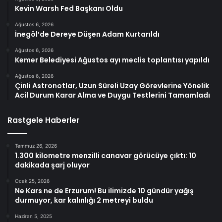
Kevin Warsh Fed Başkanı Oldu
Ağustos 6, 2026
İnegöl’de Dereye Düşen Adam Kurtarıldı
Ağustos 6, 2026
Kemer Belediyesi Ağustos ayı meclis toplantısı yapıldı
Ağustos 6, 2026
Çinli Astronotlar, Uzun Süreli Uzay Görevlerine Yönelik
Acil Durum Karar Alma ve Duygu Testlerini Tamamladı
Rastgele Haberler
Temmuz 26, 2026
1.300 kilometre menzilli canavar görücüye çıktı: 10
dakikada şarj oluyor
Ocak 25, 2026
Ne Kars ne de Erzurum! Bu ilimizde 10 gündür yağış
durmuyor, kar kalınlığı 2 metreyi buldu
Haziran 5, 2025