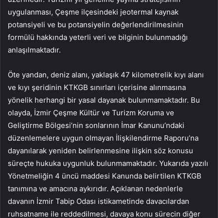
uygulanması, Çeşme ilçesindeki jeotermal kaynak
potansiyeli ve bu potansiyelin değerlendirilmesinin
formülü hakkında yeterli veri ve bilginin bulunmadığı
anlaşılmaktadır.
Öte yandan, deniz alanı, yaklaşık 47 kilometrelik kıyı alanı
ve kıyı şeridinin KTKGB sınırları içerisine alınmasına
yönelik herhangi bir yasal dayanak bulunmamaktadır. Bu
olayda, İzmir Çeşme Kültür ve Turizm Koruma ve
Geliştirme Bölgesi’nin sonlarının İmar Kanunu’ndaki
düzenlemelere uygun olmayan İlişkilendirme Raporu’na
dayanılarak yeniden belirlenmesine ilişkin söz konusu
süreçte hukuka uygunluk bulunmamaktadır. Yukarıda yazılı
Yönetmeliğin 4 üncü maddesi Kanunda belirtilen KTKGB
tanımına ve amacına aykırıdır. Açıklanan nedenlerle
davanın İzmir Tabip Odası istikametinde davacılardan
ruhsatname ile reddedilmesi, davaya konu sürecin diğer