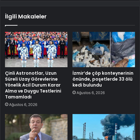
İlgili Makaleler
Çinli Astronotlar, Uzun
İzmir’de çöp konteynerinin
Süreli Uzay Görevlerine
önünde, poşetlerde 33 ölü
Yönelik Acil Durum Karar
kedi bulundu
Alma ve Duygu Testlerini
Ağustos 6, 2026
Tamamladı
Ağustos 6, 2026