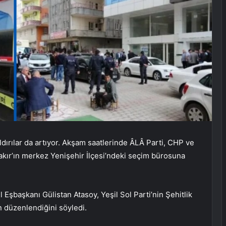
dırılar da artıyor. Akşam saatlerinde ÂLÂ Parti, CHP ve
bakır’ın merkez Yenişehir İlçesi’ndeki seçim bürosuna
Eşbaşkanı Gülistan Atasoy, Yeşil Sol Parti’nin Şehitlik
n düzenlendiğini söyledi.