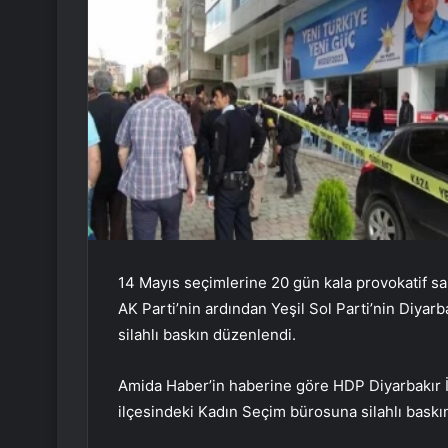
14 Mayıs seçimlerine 20 gün kala provokatif sal
AK Parti’nin ardından Yeşil Sol Parti’nin Diyar
silahlı baskın düzenlendi.
Amida Haber’in haberine göre HDP Diyarbakır İl 
ilçesindeki Kadın Seçim bürosuna silahlı baskı