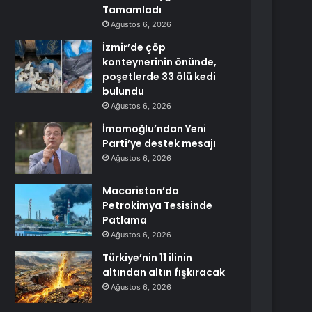
Tamamladı
Ağustos 6, 2026
İzmir’de çöp
konteynerinin önünde,
poşetlerde 33 ölü kedi
bulundu
Ağustos 6, 2026
İmamoğlu’ndan Yeni
Parti’ye destek mesajı
Ağustos 6, 2026
Macaristan’da
Petrokimya Tesisinde
Patlama
Ağustos 6, 2026
Türkiye’nin 11 ilinin
altından altın fışkıracak
Ağustos 6, 2026