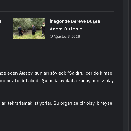
tı
İnegöl’de Dereye Düşen
Adam Kurtarıldı
Ağustos 6, 2026
de eden Atasoy, şunları söyledi: “Saldırı, içeride kimse
üromuz hedef alındı. Şu anda avukat arkadaşlarımız olay
arı tekrarlamak istiyorlar. Bu organize bir olay, bireysel