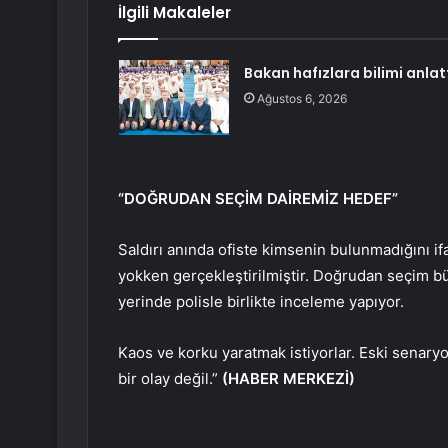
İlgili Makaleler
Bakan hafızlara bilimi anlat
Ağustos 6, 2026
“DOĞRUDAN SEÇİM DAİREMİZ HEDEF”
Saldırı anında ofiste kimsenin bulunmadığını ifa
yokken gerçekleştirilmiştir. Doğrudan seçim b
yerinde polisle birlikte inceleme yapıyor.
Kaos ve korku yaratmak istiyorlar. Eski senaryol
bir olay değil.”
(HABER MERKEZİ)