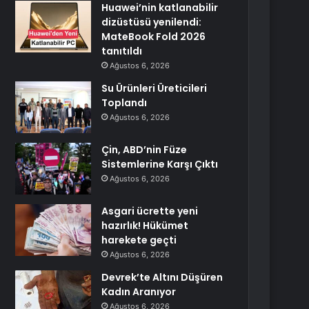
Huawei’nin katlanabilir
dizüstüsü yenilendi:
MateBook Fold 2026
tanıtıldı
Ağustos 6, 2026
Su Ürünleri Üreticileri
Toplandı
Ağustos 6, 2026
Çin, ABD’nin Füze
Sistemlerine Karşı Çıktı
Ağustos 6, 2026
Asgari ücrette yeni
hazırlık! Hükümet
harekete geçti
Ağustos 6, 2026
Devrek’te Altını Düşüren
Kadın Aranıyor
Ağustos 6, 2026