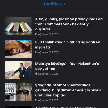
Son Eklenen
Altın, gümüş, platin ve paladyuma Fed
freni: Commerzbank beklentiyi
düşürdü
Ağustos 7, 2026
850 tonluk kayanın altına üç odalı ev
inşa etti
Ağustos 7, 2026
Malatya Büyükşehir’den Hekimhan’a
dev yatırım
Ağustos 7, 2026
Şanghay, otomotiv sektöründe
çevrimiçi bilgi düzenlemesi için büyük
üreticileri topladı
Ağustos 7, 2026