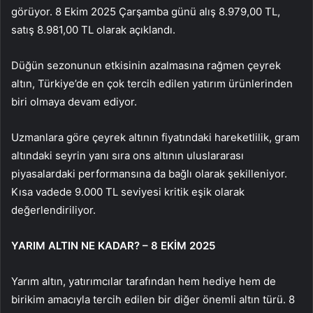
görüyor. 8 Ekim 2025 Çarşamba günü alış 8.979,00 TL,
satış 8.981,00 TL olarak açıklandı.
Düğün sezonunun etkisinin azalmasına rağmen çeyrek
altın, Türkiye’de en çok tercih edilen yatırım ürünlerinden
biri olmaya devam ediyor.
Uzmanlara göre çeyrek altının fiyatındaki hareketlilik, gram
altındaki seyrin yanı sıra ons altının uluslararası
piyasalardaki performansına da bağlı olarak şekilleniyor.
Kısa vadede 9.000 TL seviyesi kritik eşik olarak
değerlendiriliyor.
YARIM ALTIN NE KADAR? – 8 EKİM 2025
Yarım altın, yatırımcılar tarafından hem hediye hem de
birikim amacıyla tercih edilen bir diğer önemli altın türü. 8