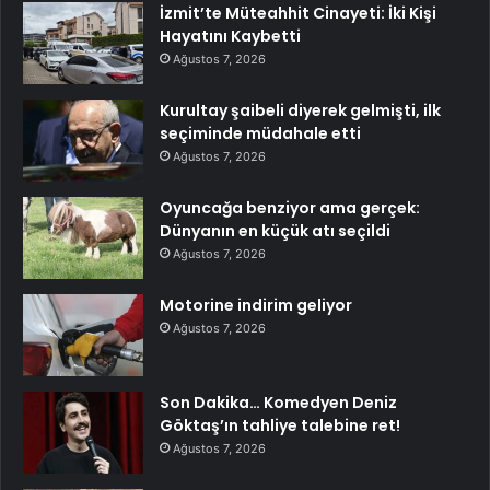
İzmit’te Müteahhit Cinayeti: İki Kişi
Hayatını Kaybetti
Ağustos 7, 2026
Kurultay şaibeli diyerek gelmişti, ilk
seçiminde müdahale etti
Ağustos 7, 2026
Oyuncağa benziyor ama gerçek:
Dünyanın en küçük atı seçildi
Ağustos 7, 2026
Motorine indirim geliyor
Ağustos 7, 2026
Son Dakika… Komedyen Deniz
Göktaş’ın tahliye talebine ret!
Ağustos 7, 2026