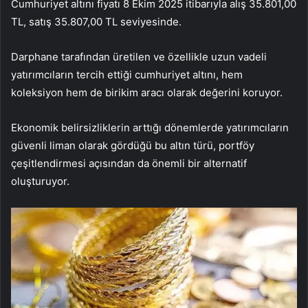
Cumhuriyet altını fiyatı 8 Ekim 2025 itibarıyla alış 35.801,00
TL, satış 35.807,00 TL seviyesinde.
Darphane tarafından üretilen ve özellikle uzun vadeli
yatırımcıların tercih ettiği cumhuriyet altını, hem
koleksiyon hem de birikim aracı olarak değerini koruyor.
Ekonomik belirsizliklerin arttığı dönemlerde yatırımcıların
güvenli liman olarak gördüğü bu altın türü, portföy
çeşitlendirmesi açısından da önemli bir alternatif
oluşturuyor.