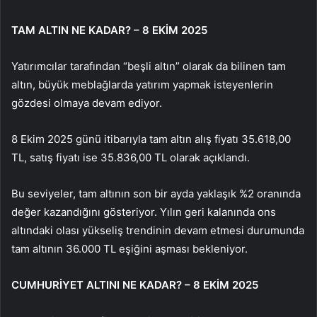
TAM ALTIN NE KADAR? – 8 EKİM 2025
Yatırımcılar tarafından “beşli altın” olarak da bilinen tam
altın, büyük meblağlarda yatırım yapmak isteyenlerin
gözdesi olmaya devam ediyor.
8 Ekim 2025 günü itibarıyla tam altın alış fiyatı 35.618,00
TL, satış fiyatı ise 35.836,00 TL olarak açıklandı.
Bu seviyeler, tam altının son bir ayda yaklaşık %2 oranında
değer kazandığını gösteriyor. Yılın geri kalanında ons
altındaki olası yükseliş trendinin devam etmesi durumunda
tam altının 36.000 TL eşiğini aşması bekleniyor.
CUMHURİYET ALTINI NE KADAR? – 8 EKİM 2025