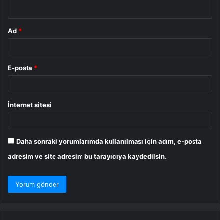
*
Ad
*
E-posta
*
İnternet sitesi
Daha sonraki yorumlarımda kullanılması için adım, e-posta
adresim ve site adresim bu tarayıcıya kaydedilsin.