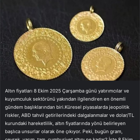
Altın fiyatları 8 Ekim 2025 Çarşamba günü yatırımcılar ve
kuyumculuk sektörünü yakından ilgilendiren en önemli
gündem başlıklarından biri.Küresel piyasalarda jeopolitik
riskler, ABD tahvil getirilerindeki dalgalanmalar ve dolar/TL
kurundaki hareketlilik, altın fiyatlarında yönü belirleyen
başlıca unsurlar olarak öne çıkıyor. Peki, bugün gram,
çeyrek, yarım, tam, cumhuriyet altını ne kadar? İşte 8 Ekim