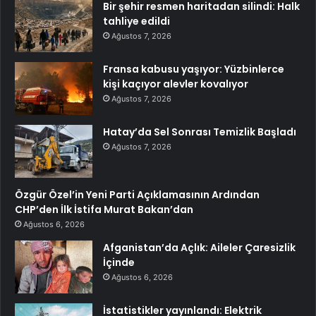
Bir şehir resmen haritadan silindi: Halk
tahliye edildi
Ağustos 7, 2026
Fransa kabusu yaşıyor: Yüzbinlerce
kişi kaçıyor alevler kovalıyor
Ağustos 7, 2026
Hatay’da Sel Sonrası Temizlik Başladı
Ağustos 7, 2026
Özgür Özel’in Yeni Parti Açıklamasının Ardından
CHP’den İlk İstifa Murat Bakan’dan
Ağustos 6, 2026
Afganistan’da Açlık: Aileler Çaresizlik
İçinde
Ağustos 6, 2026
İstatistikler yayınlandı: Elektrik