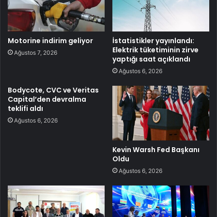
Motorine indirim geliyor
İstatistikler yayınlandı:
Elektrik tüketiminin zirve
Ağustos 7, 2026
yaptığı saat açıklandı
Ağustos 6, 2026
Bodycote, CVC ve Veritas
Capital’den devralma
teklifi aldı
Ağustos 6, 2026
Kevin Warsh Fed Başkanı
Oldu
Ağustos 6, 2026