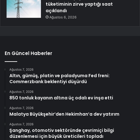
tüketiminin zirve yaptığı saat
açıklandı
Ağustos 6, 2026
En Güncel Haberler
Ağustos 7, 2026
Altın, gümüş, platin ve paladyuma Fed freni:
Commerzbank beklentiyi düşürdü
Ağustos 7, 2026
850 tonluk kayanın altına üç odalı ev inşa etti
Ağustos 7, 2026
Malatya Büyükşehir’den Hekimhan’a dev yatırım
Ağustos 7, 2026
Şanghay, otomotiv sektöründe çevrimiçi bilgi
düzenlemesi için büyük üreticileri topladı