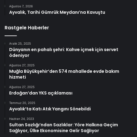
Ağustos 7, 2026
Ayvalık, Tarihi Gümrük Meydanı’na Kavuştu
Rastgele Haberler
Aralık 25, 2025
Dünyanın en pahalı şehri: Kahve içmek için servet
ödeniyor
Ağustos 27, 2025
Muğla Büyükşehir’den 574 mahallede evde bakım
hizmeti
Ağustos 27, 2025
Erdoğan’dan YKS açıklaması
Temmuz 20, 2025
Ayvalık’ta Katı Atık Yangını Sönebildi
Haziran 24, 2023
Sultan Sazlığı’ndan Sazlıklar: Yöre Halkına Geçim
Sağlıyor, Ülke Ekonomisine Gelir Sağlıyor