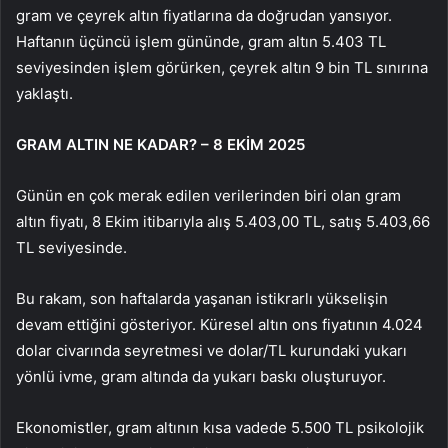
gram ve çeyrek altın fiyatlarına da doğrudan yansıyor.
Haftanın üçüncü işlem gününde, gram altın 5.403 TL
seviyesinden işlem görürken, çeyrek altın 9 bin TL sınırına
yaklaştı.
GRAM ALTIN NE KADAR? – 8 EKİM 2025
Günün en çok merak edilen verilerinden biri olan gram
altın fiyatı, 8 Ekim itibarıyla alış 5.403,00 TL, satış 5.403,66
TL seviyesinde.
Bu rakam, son haftalarda yaşanan istikrarlı yükselişin
devam ettiğini gösteriyor. Küresel altın ons fiyatının 4.024
dolar civarında seyretmesi ve dolar/TL kurundaki yukarı
yönlü ivme, gram altında da yukarı baskı oluşturuyor.
Ekonomistler, gram altının kısa vadede 5.500 TL psikolojik