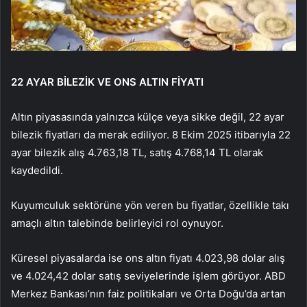
22 AYAR BİLEZİK VE ONS ALTIN FİYATI
Altın piyasasında yalnızca külçe veya sikke değil, 22 ayar
bilezik fiyatları da merak ediliyor. 8 Ekim 2025 itibarıyla 22
ayar bilezik alış 4.763,18 TL, satış 4.768,14 TL olarak
kaydedildi.
Kuyumculuk sektörüne yön veren bu fiyatlar, özellikle takı
amaçlı altın talebinde belirleyici rol oynuyor.
Küresel piyasalarda ise ons altın fiyatı 4.023,98 dolar alış
ve 4.024,42 dolar satış seviyelerinde işlem görüyor. ABD
Merkez Bankası’nın faiz politikaları ve Orta Doğu’da artan