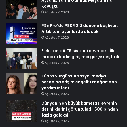
Ayvalık, Tarihi Gümrük Meydanı’na
Kavuştu
Ağustos 7, 2026
PS5 Pro’da PSSR 2.0 dönemi başlıyor:
Artık tüm oyunlarda olacak
Ağustos 7, 2026
Elektronik A.TR sistemi devrede… İlk
ihracatı kadın girişimci gerçekleştirdi
Ağustos 7, 2026
Kübra Süzgün’ün sosyal medya
hesabına erişim engeli: Erdoğan’dan
yardım istedi
Ağustos 7, 2026
Dünyanın en büyük kamerası evrenin
derinliklerini görüntüledi: 500 binden
fazla galaksi!
Ağustos 7, 2026