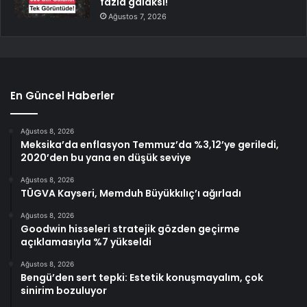
fazla galaksi!
Ağustos 7, 2026
En Güncel Haberler
Ağustos 8, 2026
Meksika’da enflasyon Temmuz’da %3,12’ye geriledi,
2020’den bu yana en düşük seviye
Ağustos 8, 2026
TÜGVA Kayseri, Memduh Büyükkılıç’ı ağırladı
Ağustos 8, 2026
Goodwin hisseleri stratejik gözden geçirme
açıklamasıyla %7 yükseldi
Ağustos 8, 2026
Bengü’den sert tepki: Estetik konuşmayalım, çok
sinirim bozuluyor