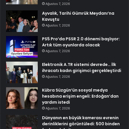
Ağustos 7, 2026
Ayvalık, Tarihi Gümrük Meydanı’na
Kavuştu
Ağustos 7, 2026
PS5 Pro’da PSSR 2.0 dönemi başlıyor:
Artık tüm oyunlarda olacak
Ağustos 7, 2026
Elektronik A.TR sistemi devrede… İlk
ihracatı kadın girişimci gerçekleştirdi
Ağustos 7, 2026
Kübra Süzgün’ün sosyal medya
hesabına erişim engeli: Erdoğan’dan
yardım istedi
Ağustos 7, 2026
Dünyanın en büyük kamerası evrenin
derinliklerini görüntüledi: 500 binden