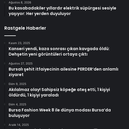
Ağustos 8, 2026
Bu kasabadakiler yıllardır elektrik süpürgesi sesiyle
yaşıyor: Her yerden duyuluyor
Rastgele Haberler
Kasım 23, 2025
Kanseri yendi, kaza sonrası çıkan kavgada öldü:
Dehşetin yeni görüntüleri ortaya çıktı
Ağustos 27, 2025
Bursalı şehit itfaiyecinin ailesine PERDER’den anlamlı
ziyaret
Ekim 9, 2025
Akılalmaz olay! Sahipsiz köpeğe ateş etti, 1 kişiyi
öldürdü, 1 kişiyi yaraladı
Ekim 4, 2025
Bursa Fashion Week 8 ile dünya modası Bursa’da
buluşuyor
Aralık 14, 2025