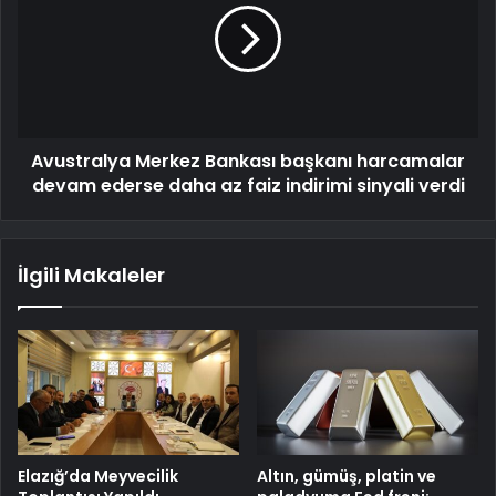
Avustralya Merkez Bankası başkanı harcamalar
devam ederse daha az faiz indirimi sinyali verdi
İlgili Makaleler
Elazığ’da Meyvecilik
Altın, gümüş, platin ve