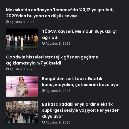
Meksika’da enflasyon Temmuz’da %3,12’ye geriledi,
2020’den bu yana en düşük seviye
Ağustos 8, 2026
TÜGVA Kayseri, Memduh Büyükkılıç’ı
ağırladı
Ağustos 8, 2026
Goodwin hisseleri stratejik gözden geçirme
açıklamasıyla %7 yükseldi
Ağustos 8, 2026
Bengü’den sert tepki: Estetik
konuşmayalım, çok sinirim bozuluyor
Ağustos 8, 2026
Bu kasabadakiler yıllardır elektrik
süpürgesi sesiyle yaşıyor: Her yerden
duyuluyor
Ağustos 8, 2026