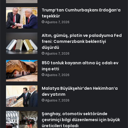
Trump’tan Cumhurbaşkanı Erdoğan’a
teşekkür
Ağustos 7, 2026
Altın, gümüş, platin ve paladyuma Fed
freni: Commerzbank beklentiyi
düşürdü
Ağustos 7, 2026
850 tonluk kayanın altına üç odalı ev
inşa etti
Ağustos 7, 2026
Malatya Büyükşehir’den Hekimhan’a
dev yatırım
Ağustos 7, 2026
Şanghay, otomotiv sektöründe
çevrimiçi bilgi düzenlemesi için büyük
üreticileri topladı