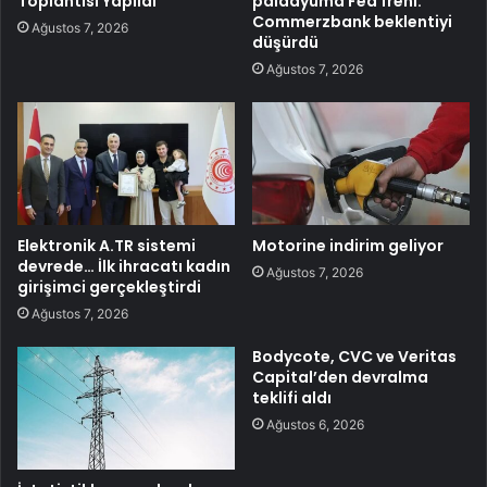
Toplantısı Yapıldı
paladyuma Fed freni:
Commerzbank beklentiyi
Ağustos 7, 2026
düşürdü
Ağustos 7, 2026
Elektronik A.TR sistemi
Motorine indirim geliyor
devrede… İlk ihracatı kadın
Ağustos 7, 2026
girişimci gerçekleştirdi
Ağustos 7, 2026
Bodycote, CVC ve Veritas
Capital’den devralma
teklifi aldı
Ağustos 6, 2026