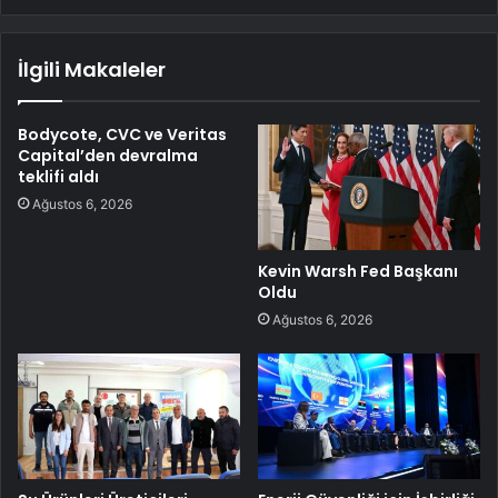
İlgili Makaleler
Bodycote, CVC ve Veritas
Capital’den devralma
teklifi aldı
Ağustos 6, 2026
Kevin Warsh Fed Başkanı
Oldu
Ağustos 6, 2026