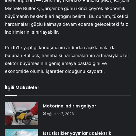
Investing.com — Avustralya Merkez Bankası (RBA) Başkanı
Michele Bullock, Çarşamba günü ikinci çeyrek ekonomik
büyümenin beklentileri aştığını belirtti. Bu durum, tüketici
harcamaları güçlü kalmaya devam ederse gelecekteki faiz
indirimlerini sınırlayabilir.
Perth’te yaptığı konuşmanın ardından açıklamalarda
bulunan Bullock, hanehalkı harcamalarının artmasıyla özel
sektör büyümesinin genişlemeye başladığını ve
ekonomide olumlu işaretler olduğunu kaydetti.
İlgili Makaleler
Motorine indirim geliyor
Ağustos 7, 2026
İstatistikler yayınlandı: Elektrik