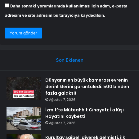
Daha sonraki yorumlarımda kullanılması için adım, e-posta
adresim ve site adresim bu tarayıcıya kaydedilsin.
Son Eklenen
Dünyanın en büyük kamerası evrenin
derinliklerini görüntüledi: 500 binden
fazla galaksi!
Ağustos 7, 2026
İzmit’te Müteahhit Cinayeti: İki Kişi
Hayatını Kaybetti
Ağustos 7, 2026
Kurultay şaibeli diyerek gelmişti, ilk