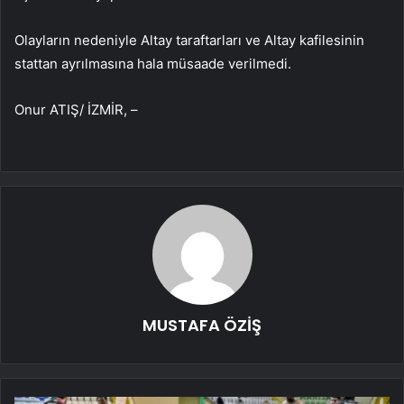
Olayların nedeniyle Altay taraftarları ve Altay kafilesinin
stattan ayrılmasına hala müsaade verilmedi.
Onur ATIŞ/ İZMİR, –
MUSTAFA ÖZİŞ