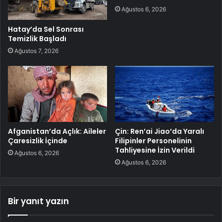
Ağustos 6, 2026
Hatay’da Sel Sonrası
Temizlik Başladı
Ağustos 7, 2026
Afganistan’da Açlık: Aileler
Çin: Ren’ai Jiao’da Yaralı
Çaresizlik İçinde
Filipinler Personelinin
Tahliyesine İzin Verildi
Ağustos 6, 2026
Ağustos 6, 2026
Bir yanıt yazın