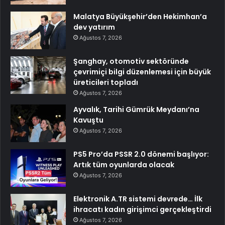
Malatya Büyükşehir’den Hekimhan’a
dev yatırım
Ağustos 7, 2026
Şanghay, otomotiv sektöründe
çevrimiçi bilgi düzenlemesi için büyük
üreticileri topladı
Ağustos 7, 2026
Ayvalık, Tarihi Gümrük Meydanı’na
Kavuştu
Ağustos 7, 2026
PS5 Pro’da PSSR 2.0 dönemi başlıyor:
Artık tüm oyunlarda olacak
Ağustos 7, 2026
Elektronik A.TR sistemi devrede… İlk
ihracatı kadın girişimci gerçekleştirdi
Ağustos 7, 2026