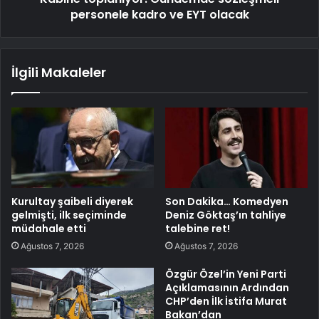
personele kadro ve EYT olacak
İlgili Makaleler
Kurultay şaibeli diyerek
Son Dakika… Komedyen
gelmişti, ilk seçiminde
Deniz Göktaş’ın tahliye
müdahale etti
talebine ret!
Ağustos 7, 2026
Ağustos 7, 2026
Özgür Özel’in Yeni Parti
Açıklamasının Ardından
CHP’den İlk İstifa Murat
Bakan’dan