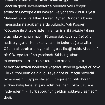
Stadı’na geldi. İncelemelerde bulunan Vali Köşger,
ardından Göztepe eski başkanı ve yönetim kurulu üyesi
Mehmet Sepil ve Altay Başkanı Ayhan Dündar’la basın
mensuplarına açıklamalarda bulundu. Vali Köşger,
“Göztepe ile Altay ekiplerimiz, İzmir’in iki güzide takımı
arasında oynanan maçın 19’uncu dakikasında üzücü bir
hadise yaşandı. Konuk seyircilerin bulunduğu taraftan
Göztepeli taraftarlara yönelik işaret fişeği atıldı. Maalesef
bir Göztepe taraftarı yaralandı. Sıhhat grubunun
müdahalesi sırasında bir taraftarın alana atlaması
nedeniyle üzücü hadiseler yaşandı. İzmir’in geldiği düzeye,
Türk futbolunun geldiği düzeye göre bu maçın seyircili
oynanmasının uygun olacağını değerlendirdik. Kararı
alırken kulüplerle istişare ettik. Gelinen nokta, üzülerek
ifade ederim ki Türk sporunun geldiği noktaya ulaşmadı”
dedi.