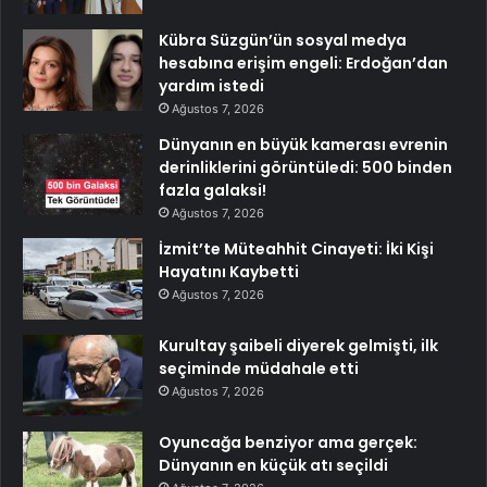
Kübra Süzgün’ün sosyal medya
hesabına erişim engeli: Erdoğan’dan
yardım istedi
Ağustos 7, 2026
Dünyanın en büyük kamerası evrenin
derinliklerini görüntüledi: 500 binden
fazla galaksi!
Ağustos 7, 2026
İzmit’te Müteahhit Cinayeti: İki Kişi
Hayatını Kaybetti
Ağustos 7, 2026
Kurultay şaibeli diyerek gelmişti, ilk
seçiminde müdahale etti
Ağustos 7, 2026
Oyuncağa benziyor ama gerçek:
Dünyanın en küçük atı seçildi