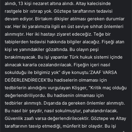
alındı, 13 kişi nezaret altına alındı. Altay kalecisinde
rastgele bir ıstırap yok. Göztepe taraftarının tedavisi
devam ediyor. Birtakım dikişler atılması gereken durumlar
var. Her iki yaralımızla ilgili en üst seviye sıhhat önlemleri
alınmıştır. Her iki hastayı ziyaret edeceğiz. Teğe bir
tabiplerden tedavisi hakkında bilgiler alacağız. Fişeği atan
kişi ve yanındakiler gözaltında. Bu olayın peşi
bırakılmayacak. Bu işi yapanlar Türk hukuk sistemi içinde
alınacak kararla cezalandırılacak. Fişeğin içeri nasıl
sokulduğu ile bilgimiz yok” diye konuştu.’ZAAF VARSA
DEĞERLENDİRECEK’Bu hadiselerin olmaması için
tedbirlerin alındığını vurgulayan Köşger, “Kritik maç olduğu
değerlendiriliyordu. Bu hadisenin olmaması için
tedbirler alınmıştı. Dışarıda da gereken önlemler alınmıştı.
Bu nasıl bir şeydir, nasıl sokulmuştur, pahalandırılacak.
Güvenlik zaafı varsa değerlendirilecektir. Göztepe ve Altay
taraftarının tasvip etmediği, münferit bir olaydır. Bu işi