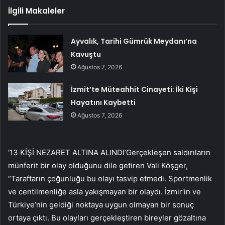
İlgili Makaleler
Ayvalık, Tarihi Gümrük Meydanı’na
Kavuştu
Ağustos 7, 2026
İzmit’te Müteahhit Cinayeti: İki Kişi
Hayatını Kaybetti
Ağustos 7, 2026
’13 KİŞİ NEZARET ALTINA ALINDI’Gerçekleşen saldırıların
münferit bir olay olduğunu dile getiren Vali Köşger,
“Taraftarın çoğunluğu bu olayı tasvip etmedi. Sportmenlik
ve centilmenliğe asla yakışmayan bir olaydı. İzmir’in ve
Türkiye’nin geldiği noktaya uygun olmayan bir sonuç
ortaya çıktı. Bu olayları gerçekleştiren bireyler gözaltına