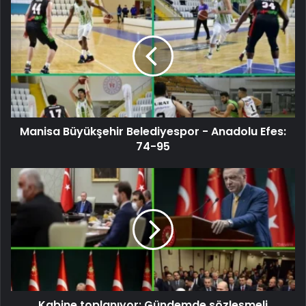
Manisa Büyükşehir Belediyespor - Anadolu Efes:
74-95
Kabine toplanıyor: Gündemde sözleşmeli