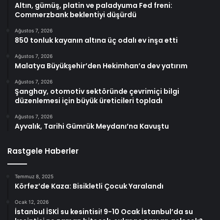
Altın, gümüş, platin ve paladyuma Fed freni:
Commerzbank beklentiyi düşürdü
Ağustos 7, 2026
850 tonluk kayanın altına üç odalı ev inşa etti
Ağustos 7, 2026
Malatya Büyükşehir’den Hekimhan’a dev yatırım
Ağustos 7, 2026
Şanghay, otomotiv sektöründe çevrimiçi bilgi
düzenlemesi için büyük üreticileri topladı
Ağustos 7, 2026
Ayvalık, Tarihi Gümrük Meydanı’na Kavuştu
Rastgele Haberler
Temmuz 8, 2025
Körfez’de Kaza: Bisikletli Çocuk Yaralandı
Ocak 12, 2026
İstanbul İSKİ su kesintisi! 9-10 Ocak İstanbul’da su