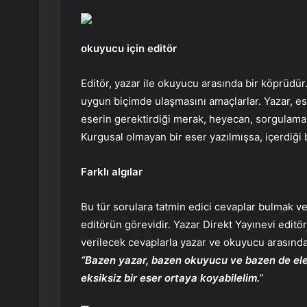
okuyucu için editör
Editör, yazar ile okuyucu arasında bir köprüdü
uygun biçimde ulaşmasını amaçlarlar. Yazar, es
eserin gerektirdiği merak, heyecan, sorgulama 
Kurgusal olmayan bir eser yazılmışsa, içerdiği bi
Farklı algılar
Bu tür sorulara tatmin edici cevaplar bulmak v
editörün görevidir. Yazar Direkt Yayınevi editö
verilecek cevaplarla yazar ve okuyucu arasında
“Bazen yazar, bazen okuyucu ve bazen de eleş
eksiksiz bir eser ortaya koyabilelim.
”