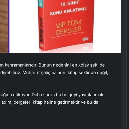
en kahramanlarıdır. Bunun nedenini en kolay şekilde
iyebiliriz. Muharrir çalışmalarını kitap şeklinde değil,
e kağıda döküyor. Daha sonra bu belgeyi yayınlanmak
adım, belgeleri kitap haline getirmektir ve bu da