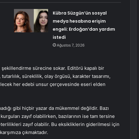
Kübra Süzgün’ün sosyal
medya hesabına erişim
engeli: Erdoğan’dan yardım
istedi
Ağustos 7, 2026
şekillendirme sürecine sokar. Editörü kapalı bir
utarlılık, süreklilik, olay örgüsü, karakter tasarımı,
bilecek her edebi unsur çerçevesinde eseri elden
adığı gibi hiçbir yazar da mükemmel değildir. Bazı
kurguları zayıf olabilirken, bazılarının ise tam tersine
lilikleri zayıf olabilir. Bu eksikliklerin giderilmesi için
karşımıza çıkmaktadır.