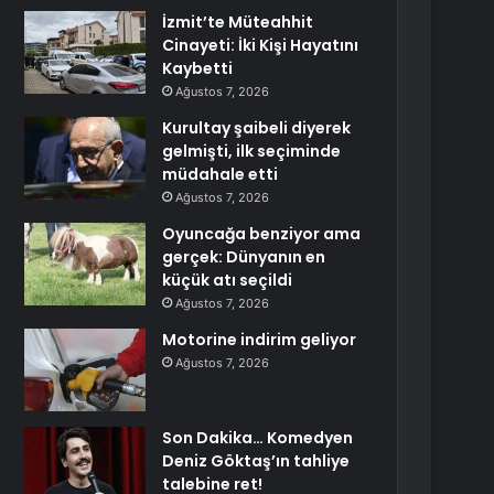
İzmit’te Müteahhit
Cinayeti: İki Kişi Hayatını
Kaybetti
Ağustos 7, 2026
Kurultay şaibeli diyerek
gelmişti, ilk seçiminde
müdahale etti
Ağustos 7, 2026
Oyuncağa benziyor ama
gerçek: Dünyanın en
küçük atı seçildi
Ağustos 7, 2026
Motorine indirim geliyor
Ağustos 7, 2026
Son Dakika… Komedyen
Deniz Göktaş’ın tahliye
talebine ret!