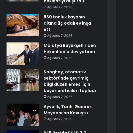
beklentiyi düşürdü
Ağustos 7, 2026
850 tonluk kayanın
altına üç odalı ev inşa
etti
Ağustos 7, 2026
Malatya Büyükşehir’den
Hekimhan’a dev yatırım
Ağustos 7, 2026
Şanghay, otomotiv
sektöründe çevrimiçi
bilgi düzenlemesi için
büyük üreticileri topladı
Ağustos 7, 2026
Ayvalık, Tarihi Gümrük
Meydanı’na Kavuştu
Ağustos 7, 2026