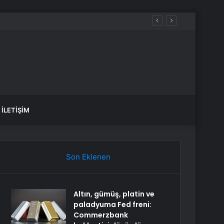
İLETIŞIM
Son Eklenen
Altın, gümüş, platin ve
paladyuma Fed freni:
Commerzbank