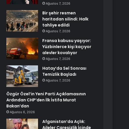
Ağustos 7, 2026
Bir şehir resmen
haritadan silindi: Halk
tahliye edildi
Ağustos 7, 2026
Fransa kabusu yaşıyor:
Yüzbinlerce kişi kaçıyor
alevler kovalıyor
Ağustos 7, 2026
Hatay’da Sel Sonrası
Temizlik Başladı
Ağustos 7, 2026
Özgür Özel’in Yeni Parti Açıklamasının
Ardından CHP’den İlk İstifa Murat
Bakan’dan
Ağustos 6, 2026
Afganistan’da Açlık:
Aileler Çaresizlik İçinde