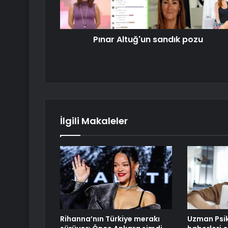
Pınar Altuğ'un sandık pozu
İlgili Makaleler
Rihanna’nın Türkiye merakı
Uzman Psik