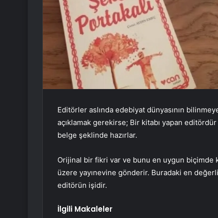
Editörler aslında edebiyat dünyasının bilinmey
açıklamak gerekirse; Bir kitabı yapan editördür d
belge şeklinde hazırlar.
Orijinal bir fikri var ve bunu en uygun biçimd
üzere yayınevine gönderir. Buradaki en değerli 
editörün işidir.
İlgili Makaleler