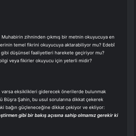
r. Muhabirin zihninden çıkmış bir metnin okuyucuya en
erinin temel fikrini okuyucuya aktarabiliyor mu? Edebî
gibi düşünsel faaliyetleri harekete geçiriyor mu?
lgi veya fikirler okuyucu için yeterli midir?
e varsa eksiklikleri giderecek önerilerde bulunmak
rü Büşra Şahin, bu usul sorularına dikkat çekerek
ki bağın güçleneceğine dikkat çekiyor ve ekliyor:
tirmen gibi bir bakış açısına sahip olmamız gerekir ki