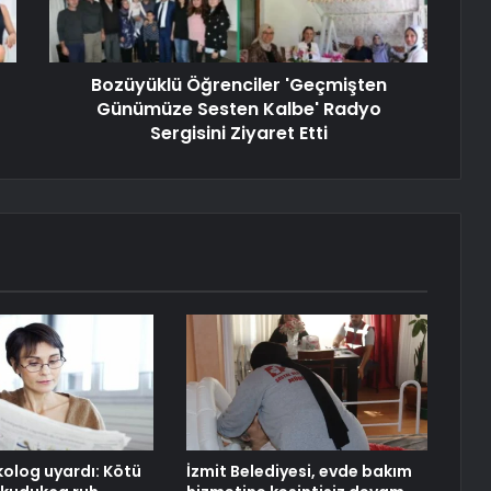
Bozüyüklü Öğrenciler 'Geçmişten
Günümüze Sesten Kalbe' Radyo
Sergisini Ziyaret Etti
olog uyardı: Kötü
İzmit Belediyesi, evde bakım