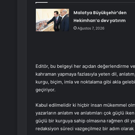
Malatya Büyükşehir’den
Hekimhan’a dev yatırım
Ağustos 7, 2026
Editör, bu belgeyi her açıdan değerlendirme ve 
kahraman yapmaya fazlasıyla yeten dil, anlatım, t
kurgu, biçim, imla ve noktalama gibi akla gele
geçiriyor.
Kabul edilmelidir ki hiçbir insan mükemmel olm
yazarların anlatım ve anlatımları çok güçlü iken 
güçlü bir kurguya sahip olmasına rağmen dil yeter
redaksiyon süreci vazgeçilmez bir adım olarak 