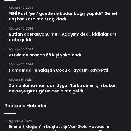
Ağustos 10, 2026
YENİ Parti’ye 7 günde ne kadar bağış yapıldı? Genel
Başkan Yardımcısı açıkladı
Ağustos 10, 2026
Butlan operasyonu mu? ‘Adayım’ dedi, iddialar art
arda geldi
Ağustos 10, 2026
Artvin’de aranan 68 kişi yakalandı
Ağustos 10, 2026
Hamamda Fenalaşan Çocuk Hayatını Kaybetti
Ağustos 9, 2026
Zamanlama manidar! Uygur Türkü anne için bakan
devreye girdi, görevden alma geldi
Rastgele Haberler
Ağustos 3, 2026
Emine Erdoğan’ın başlattığı Van Gölü Havzası’nı