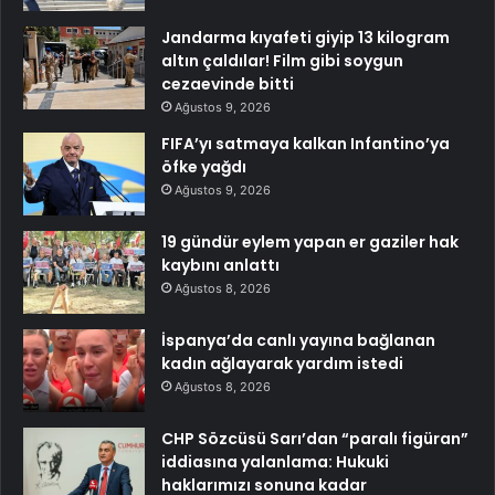
Jandarma kıyafeti giyip 13 kilogram
altın çaldılar! Film gibi soygun
cezaevinde bitti
Ağustos 9, 2026
FIFA’yı satmaya kalkan Infantino’ya
öfke yağdı
Ağustos 9, 2026
19 gündür eylem yapan er gaziler hak
kaybını anlattı
Ağustos 8, 2026
İspanya’da canlı yayına bağlanan
kadın ağlayarak yardım istedi
Ağustos 8, 2026
CHP Sözcüsü Sarı’dan “paralı figüran”
iddiasına yalanlama: Hukuki
haklarımızı sonuna kadar