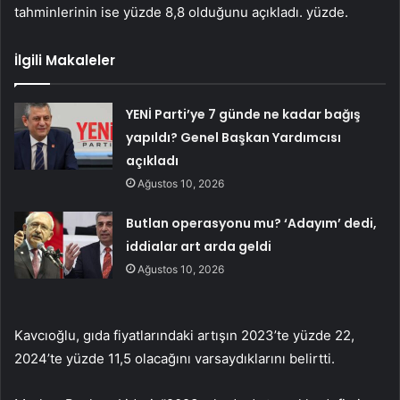
tahminlerinin ise yüzde 8,8 olduğunu açıkladı. yüzde.
İlgili Makaleler
YENİ Parti’ye 7 günde ne kadar bağış
yapıldı? Genel Başkan Yardımcısı
açıkladı
Ağustos 10, 2026
Butlan operasyonu mu? ‘Adayım’ dedi,
iddialar art arda geldi
Ağustos 10, 2026
Kavcıoğlu, gıda fiyatlarındaki artışın 2023’te yüzde 22,
2024’te yüzde 11,5 olacağını varsaydıklarını belirtti.