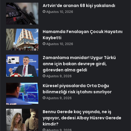
Artvin’de aranan 68 kişi yakalandı
Ağustos 10, 2026
Hamamda Fenalaşan Çocuk Hayatını
Kaybetti
Ağustos 10, 2026
Zamanlama manidar! Uygur Türkü
anne için bakan devreye girdi,
görevden alma geldi
Ağustos 9, 2026
Küresel piyasalarda Orta Doğu
bilinmezliği risk iştahını sınırlıyor
Ağustos 9, 2026
Bennu Gerede kaç yaşında, ne iş
yapıyor, dedesi Albay Hüsrev Gerede
kimdir?
Ağustos 9, 2026