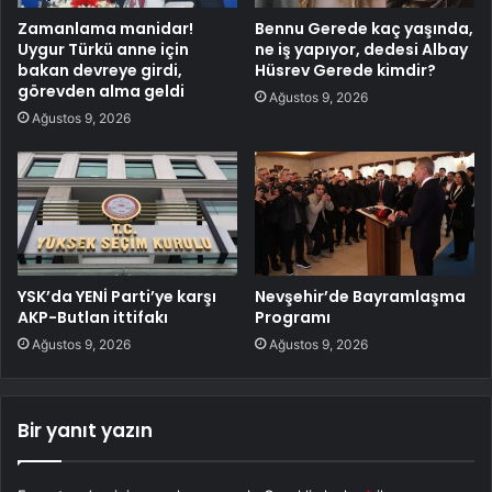
Zamanlama manidar!
Bennu Gerede kaç yaşında,
Uygur Türkü anne için
ne iş yapıyor, dedesi Albay
bakan devreye girdi,
Hüsrev Gerede kimdir?
görevden alma geldi
Ağustos 9, 2026
Ağustos 9, 2026
YSK’da YENİ Parti’ye karşı
Nevşehir’de Bayramlaşma
AKP-Butlan ittifakı
Programı
Ağustos 9, 2026
Ağustos 9, 2026
Bir yanıt yazın