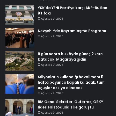
YSK’da YENİ Parti’ye karşı AKP-Butlan
ittifakı
Ağustos 9, 2026
Nevşehir’de Bayramlaşma Programı
Ağustos 9, 2026
9 gün sonra bu köyde güneş 2 kere
batacak: Mağaraya gidin
Ağustos 9, 2026
Milyonların kullandığı havalimanı 11
hafta boyunca kapalı kalacak, tüm
uçuşlar askıya alınacak
Ağustos 9, 2026
BM Genel Sekreteri Guterres, GRKY
lideri Hristodulidis ile görüştü
Ağustos 9, 2026