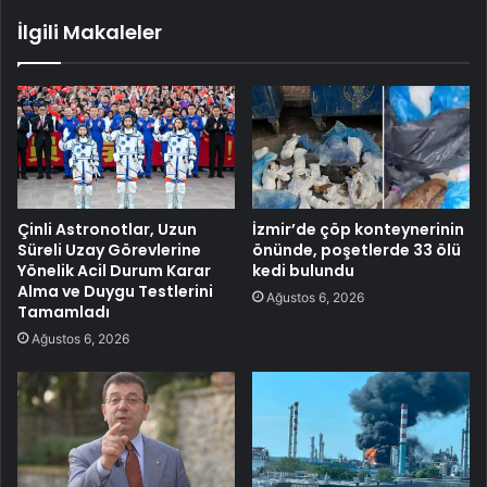
İlgili Makaleler
Çinli Astronotlar, Uzun
İzmir’de çöp konteynerinin
Süreli Uzay Görevlerine
önünde, poşetlerde 33 ölü
Yönelik Acil Durum Karar
kedi bulundu
Alma ve Duygu Testlerini
Ağustos 6, 2026
Tamamladı
Ağustos 6, 2026