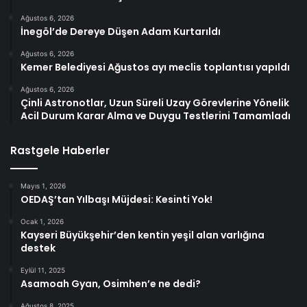
Ağustos 6, 2026
İnegöl’de Dereye Düşen Adam Kurtarıldı
Ağustos 6, 2026
Kemer Belediyesi Ağustos ayı meclis toplantısı yapıldı
Ağustos 6, 2026
Çinli Astronotlar, Uzun Süreli Uzay Görevlerine Yönelik
Acil Durum Karar Alma ve Duygu Testlerini Tamamladı
Rastgele Haberler
Mayıs 1, 2026
OEDAŞ’tan Yılbaşı Müjdesi: Kesinti Yok!
Ocak 1, 2026
Kayseri Büyükşehir’den kentin yeşil alan varlığına
destek
Eylül 11, 2025
Asamoah Gyan, Osimhen’e ne dedi?
Ağustos 8, 2025