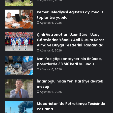
Ağustos 6, 2026
Kemer Belediyesi Ağustos ayı meclis
toplantısı yapıldı
Ağustos 6, 2026
Çinli Astronotlar, Uzun Süreli Uzay
Görevlerine Yönelik Acil Durum Karar
Alma ve Duygu Testlerini Tamamladı
Ağustos 6, 2026
İzmir’de çöp konteynerinin önünde,
poşetlerde 33 ölü kedi bulundu
Ağustos 6, 2026
İmamoğlu’ndan Yeni Parti’ye destek
mesajı
Ağustos 6, 2026
Macaristan’da Petrokimya Tesisinde
Patlama