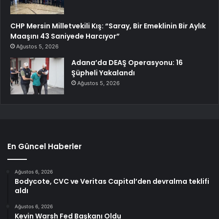
CHP Mersin Milletvekili Kış: “Saray, Bir Emeklinin Bir Aylık
Maaşını 43 Saniyede Harcıyor”
Ağustos 5, 2026
Adana’da DEAŞ Operasyonu: 16
Şüpheli Yakalandı
Ağustos 5, 2026
En Güncel Haberler
Ağustos 6, 2026
Bodycote, CVC ve Veritas Capital’den devralma teklifi
aldı
Ağustos 6, 2026
Kevin Warsh Fed Başkanı Oldu