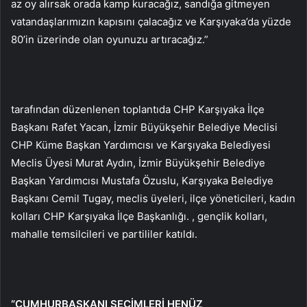
az oy alırsak orada kamp kuracağız, sandığa gitmeyen
vatandaşlarımızın kapısını çalacağız ve Karşıyaka’da yüzde
80’in üzerinde olan oyunuzu artıracağız.”
tarafından düzenlenen toplantıda CHP Karşıyaka İlçe
Başkanı Rafet Yacan, İzmir Büyükşehir Belediye Meclisi
CHP Küme Başkan Yardımcısı ve Karşıyaka Belediyesi
Meclis Üyesi Murat Aydın, İzmir Büyükşehir Belediye
Başkan Yardımcısı Mustafa Özuslu, Karşıyaka Belediye
Başkanı Cemil Tugay, meclis üyeleri, ilçe yöneticileri, kadın
kolları CHP Karşıyaka İlçe Başkanlığı. , gençlik kolları,
mahalle temsilcileri ve partililer katıldı.
“CUMHURBAŞKANI SEÇİMLERİ HENÜZ