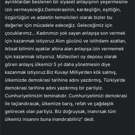
ayrılıklardan beslenen bir siyaset anlayışının yeşermesine
izin vermeyeceğiz.Demokrasinin, kardeşliğin, eşitliğin,
özgürlüğün ve adaletin temsilcileri olarak bizler bu
değerler için mücadele edeceğiz. Geleceğimiz için
çocuklarımız… Kadınımızı yok sayan anlayışa son vermek
için kazanmak istiyoruz.Alım gücünü ve istihdamı azaltan,
iktisat bilimini ayaklar altına alan anlayışa izin vermemek
için kazanmak istiyoruz. Mültecileri oy deposu olarak
gören anlayış ülkemizi 5 yıl daha yönetmesin diye
kazanmak istiyoruz.Biz Kuvayi Milliye’den kök salmış,
ülkemizde demokrasi tarihine adını yazdırmış, Türkiye’de
demokrasi tarihine adını yazdırmış bir partiyiz.
Cumhuriyetimizin teminatıdır. Cumhuriyetimizi demokrasi
ile taçlandıracak, ülkemize barış, refah ve çağdaşlık
getirecek olan partiyiz. Biz doğruysak, inanırsak tüm
ülkemiz insanını buna inandırabiliriz” dedi.