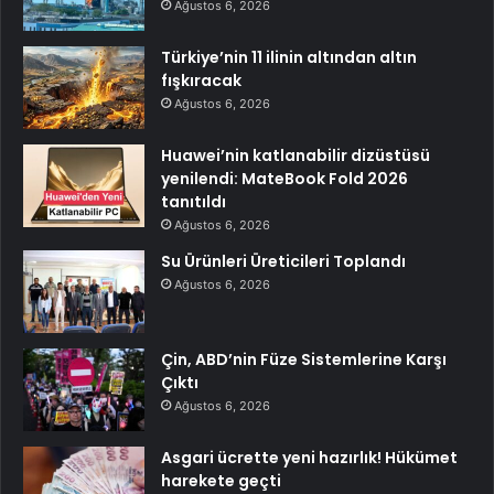
Ağustos 6, 2026
Türkiye’nin 11 ilinin altından altın
fışkıracak
Ağustos 6, 2026
Huawei’nin katlanabilir dizüstüsü
yenilendi: MateBook Fold 2026
tanıtıldı
Ağustos 6, 2026
Su Ürünleri Üreticileri Toplandı
Ağustos 6, 2026
Çin, ABD’nin Füze Sistemlerine Karşı
Çıktı
Ağustos 6, 2026
Asgari ücrette yeni hazırlık! Hükümet
harekete geçti