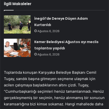
İlgili Makaleler
İnegöl’de Dereye Düşen Adam
Kurtarıldı
Ağustos 6, 2026
Kemer Belediyesi Ağustos ayı meclis
toplantısı yapıldı
Ağustos 6, 2026
Toplantıda konuşan Karşıyaka Belediye Başkanı Cemil
Tugay, sandık başına gitmeyen seçmene ulaşmak için
acilen çalışmaya başladıklarının altını çizdi. Tugay,
“Cumhurbaşkanlığı seçimleri henüz tamamlanmadı. Henüz
gerçekleşmemiş bir seçimin, henüz alınmamış bir sonucun
karamsarlığına bizi kimse sokamaz. Hangi mahallede daha