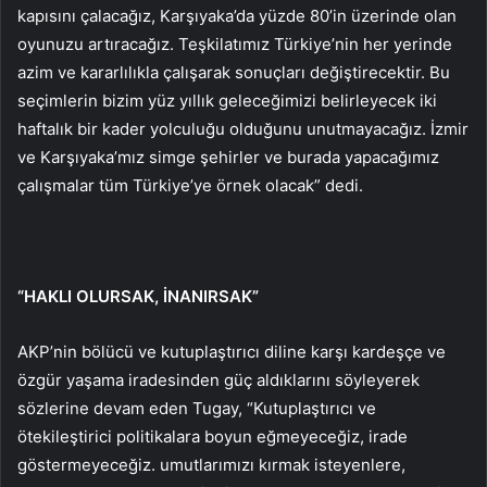
kapısını çalacağız, Karşıyaka’da yüzde 80’in üzerinde olan
oyunuzu artıracağız. Teşkilatımız Türkiye’nin her yerinde
azim ve kararlılıkla çalışarak sonuçları değiştirecektir. Bu
seçimlerin bizim yüz yıllık geleceğimizi belirleyecek iki
haftalık bir kader yolculuğu olduğunu unutmayacağız. İzmir
ve Karşıyaka’mız simge şehirler ve burada yapacağımız
çalışmalar tüm Türkiye’ye örnek olacak” dedi.
“HAKLI OLURSAK, İNANIRSAK”
AKP’nin bölücü ve kutuplaştırıcı diline karşı kardeşçe ve
özgür yaşama iradesinden güç aldıklarını söyleyerek
sözlerine devam eden Tugay, “Kutuplaştırıcı ve
ötekileştirici politikalara boyun eğmeyeceğiz, irade
göstermeyeceğiz. umutlarımızı kırmak isteyenlere,