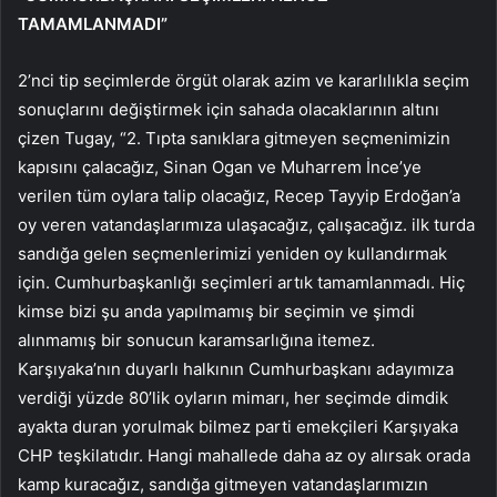
TAMAMLANMADI”
2’nci tip seçimlerde örgüt olarak azim ve kararlılıkla seçim
sonuçlarını değiştirmek için sahada olacaklarının altını
çizen Tugay, “2. Tıpta sanıklara gitmeyen seçmenimizin
kapısını çalacağız, Sinan Ogan ve Muharrem İnce’ye
verilen tüm oylara talip olacağız, Recep Tayyip Erdoğan’a
oy veren vatandaşlarımıza ulaşacağız, çalışacağız. ilk turda
sandığa gelen seçmenlerimizi yeniden oy kullandırmak
için. Cumhurbaşkanlığı seçimleri artık tamamlanmadı. Hiç
kimse bizi şu anda yapılmamış bir seçimin ve şimdi
alınmamış bir sonucun karamsarlığına itemez.
Karşıyaka’nın duyarlı halkının Cumhurbaşkanı adayımıza
verdiği yüzde 80’lik oyların mimarı, her seçimde dimdik
ayakta duran yorulmak bilmez parti emekçileri Karşıyaka
CHP teşkilatıdır. Hangi mahallede daha az oy alırsak orada
kamp kuracağız, sandığa gitmeyen vatandaşlarımızın